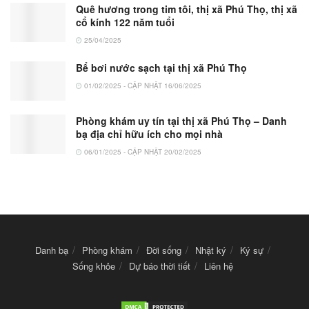
Quê hương trong tim tôi, thị xã Phú Thọ, thị xã
cổ kính 122 năm tuổi
25/04/2025
Bể bơi nước sạch tại thị xã Phú Thọ
01/02/2025 - CẬP NHẬT 16/06/2025
Phòng khám uy tín tại thị xã Phú Thọ – Danh
bạ địa chỉ hữu ích cho mọi nhà
06/01/2025 - CẬP NHẬT 20/02/2025
Danh bạ
Phòng khám
Đời sống
Nhật ký
Ký sự
Sống khỏe
Dự báo thời tiết
Liên hệ