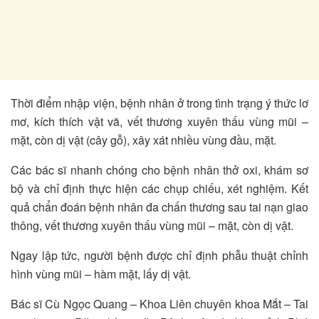
Thời điểm nhập viện, bệnh nhân ở trong tình trạng ý thức lơ
mơ, kích thích vật vã, vết thương xuyên thấu vùng mũi –
mặt, còn dị vật (cây gỗ), xây xát nhiều vùng đầu, mặt.
Các bác sĩ nhanh chóng cho bệnh nhân thở oxi, khám sơ
bộ và chỉ định thực hiện các chụp chiếu, xét nghiệm. Kết
quả chẩn đoán bệnh nhân đa chấn thương sau tai nạn giao
thông, vết thương xuyên thấu vùng mũi – mặt, còn dị vật.
Ngay lập tức, người bệnh được chỉ định phẫu thuật chỉnh
hình vùng mũi – hàm mặt, lấy dị vật.
Bác sĩ Cù Ngọc Quang – Khoa Liên chuyên khoa Mắt – Tai