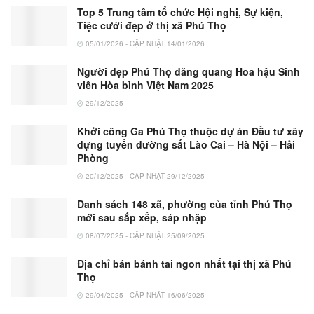
Top 5 Trung tâm tổ chức Hội nghị, Sự kiện,
Tiệc cưới đẹp ở thị xã Phú Thọ
05/01/2026 - CẬP NHẬT 14/01/2026
Người đẹp Phú Thọ đăng quang Hoa hậu Sinh
viên Hòa bình Việt Nam 2025
29/12/2025
Khởi công Ga Phú Thọ thuộc dự án Đầu tư xây
dựng tuyến đường sắt Lào Cai – Hà Nội – Hải
Phòng
20/12/2025 - CẬP NHẬT 29/12/2025
Danh sách 148 xã, phường của tỉnh Phú Thọ
mới sau sắp xếp, sáp nhập
08/07/2025 - CẬP NHẬT 25/09/2025
Địa chỉ bán bánh tai ngon nhất tại thị xã Phú
Thọ
29/04/2025 - CẬP NHẬT 16/06/2025