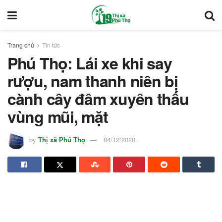
Trang chủ
Tin tức
Phú Thọ: Lái xe khi say
rượu, nam thanh niên bị
cành cây đâm xuyên thấu
vùng mũi, mặt
by
Thị xã Phú Thọ
04/12/2020