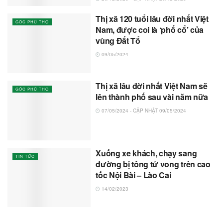
Thị xã 120 tuổi lâu đời nhất Việt
GÓC PHÚ THỌ
Nam, được coi là ‘phố cổ’ của
vùng Đất Tổ
09/05/2024
Thị xã lâu đời nhất Việt Nam sẽ
GÓC PHÚ THỌ
lên thành phố sau vài năm nữa
07/05/2024 - CẬP NHẬT 09/05/2024
Xuống xe khách, chạy sang
TIN TỨC
đường bị tông tử vong trên cao
tốc Nội Bài – Lào Cai
14/02/2023