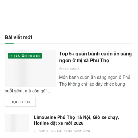
Bài viết mới
Top 5+ quán bánh cuốn ăn sáng
QUÁN ĂN NGON
ngon ở thị xã Phú Thọ
11/01/2026
Món bánh cuốn ăn sáng ngon ở Phú
Thọ không chỉ lấp đầy chiếc bụng
buổi sớm, mà còn gói...
ĐỌC THÊM
Limousine Phú Thọ Hà Nội, Giờ xe chạy,
Hotline đặt xe mới 2026
09/01/2026 - CẬP NHẬT 14/01/2026