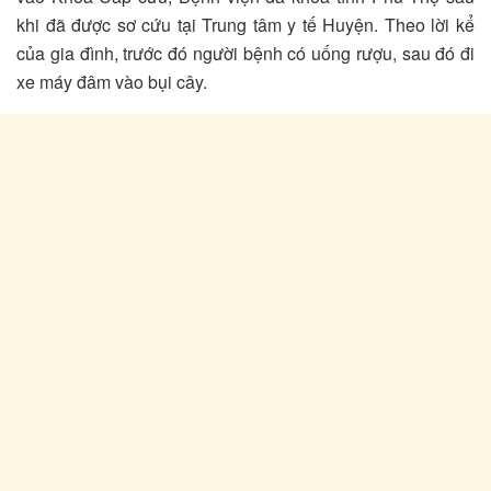
khi đã được sơ cứu tại Trung tâm y tế Huyện. Theo lời kể
của gia đình, trước đó người bệnh có uống rượu, sau đó đi
xe máy đâm vào bụi cây.