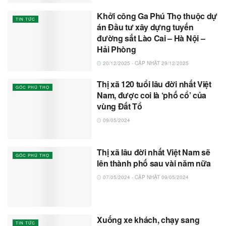
Khởi công Ga Phú Thọ thuộc dự
TIN TỨC
án Đầu tư xây dựng tuyến
đường sắt Lào Cai – Hà Nội –
Hải Phòng
20/12/2025 - CẬP NHẬT 29/12/2025
Thị xã 120 tuổi lâu đời nhất Việt
GÓC PHÚ THỌ
Nam, được coi là ‘phố cổ’ của
vùng Đất Tổ
09/05/2024
Thị xã lâu đời nhất Việt Nam sẽ
GÓC PHÚ THỌ
lên thành phố sau vài năm nữa
07/05/2024 - CẬP NHẬT 09/05/2024
Xuống xe khách, chạy sang
TIN TỨC