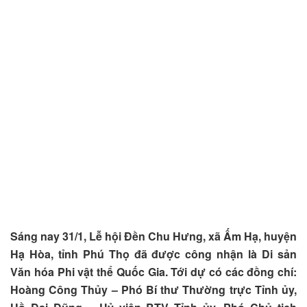
Sáng nay 31/1, Lễ hội Đền Chu Hưng, xã Ấm Hạ, huyện
Hạ Hòa, tỉnh Phú Thọ đã được công nhận là Di sản
Văn hóa Phi vật thể Quốc Gia. Tới dự có các đồng chí:
Hoàng Công Thủy – Phó Bí thư Thường trực Tỉnh ủy,