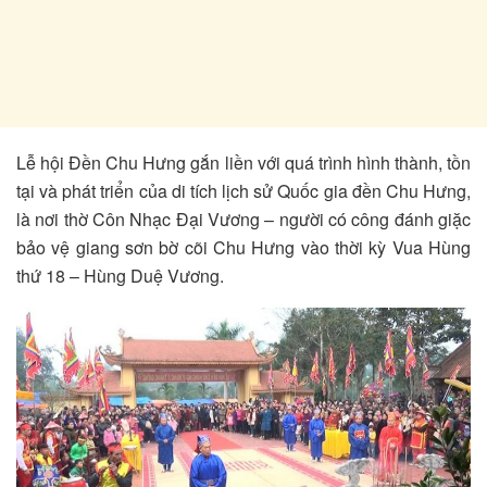
Lễ hội Đền Chu Hưng gắn liền với quá trình hình thành, tồn
tại và phát triển của di tích lịch sử Quốc gia đền Chu Hưng,
là nơi thờ Côn Nhạc Đại Vương – người có công đánh giặc
bảo vệ giang sơn bờ cõi Chu Hưng vào thời kỳ Vua Hùng
thứ 18 – Hùng Duệ Vương.