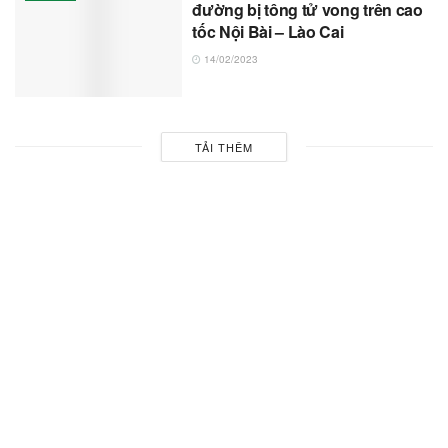
đường bị tông tử vong trên cao
tốc Nội Bài – Lào Cai
14/02/2023
TẢI THÊM