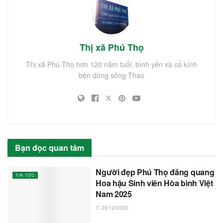
Thị xã Phú Thọ
Thị xã Phú Thọ hơn 120 năm tuổi, bình yên và cổ kính
bên dòng sông Thao
Bạn đọc quan tâm
Người đẹp Phú Thọ đăng quang
TIN TỨC
Hoa hậu Sinh viên Hòa bình Việt
Nam 2025
29/12/2025