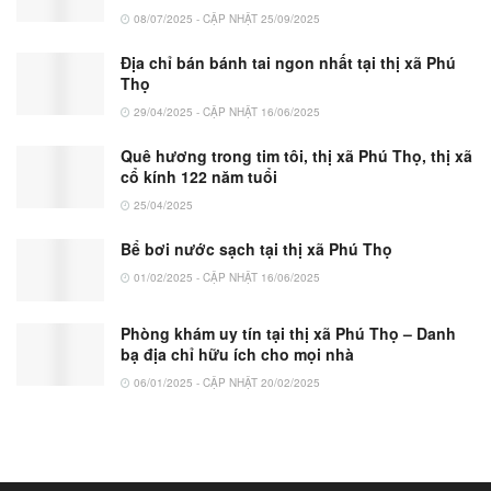
08/07/2025 - CẬP NHẬT 25/09/2025
Địa chỉ bán bánh tai ngon nhất tại thị xã Phú
Thọ
29/04/2025 - CẬP NHẬT 16/06/2025
Quê hương trong tim tôi, thị xã Phú Thọ, thị xã
cổ kính 122 năm tuổi
25/04/2025
Bể bơi nước sạch tại thị xã Phú Thọ
01/02/2025 - CẬP NHẬT 16/06/2025
Phòng khám uy tín tại thị xã Phú Thọ – Danh
bạ địa chỉ hữu ích cho mọi nhà
06/01/2025 - CẬP NHẬT 20/02/2025