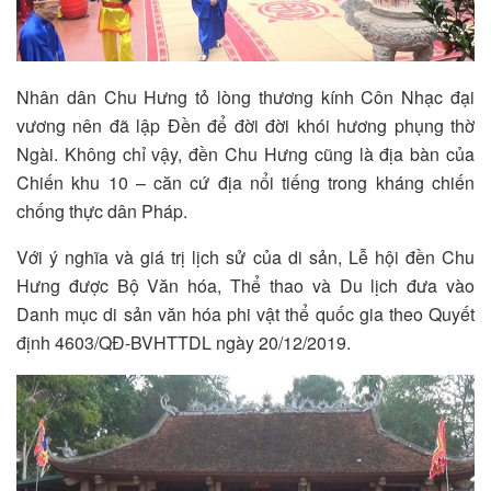
Nhân dân Chu Hưng tỏ lòng thương kính Côn Nhạc đại
vương nên đã lập Đền để đời đời khói hương phụng thờ
Ngài. Không chỉ vậy, đền Chu Hưng cũng là địa bàn của
Chiến khu 10 – căn cứ địa nổi tiếng trong kháng chiến
chống thực dân Pháp.
Với ý nghĩa và giá trị lịch sử của di sản, Lễ hội đền Chu
Hưng được Bộ Văn hóa, Thể thao và Du lịch đưa vào
Danh mục di sản văn hóa phi vật thể quốc gia theo Quyết
định 4603/QĐ-BVHTTDL ngày 20/12/2019.