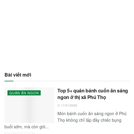
Bài viết mới
Top 5+ quán bánh cuốn ăn sáng
QUÁN ĂN NGON
ngon ở thị xã Phú Thọ
11/01/2026
Món bánh cuốn ăn sáng ngon ở Phú
Thọ không chỉ lấp đầy chiếc bụng
buổi sớm, mà còn gói...