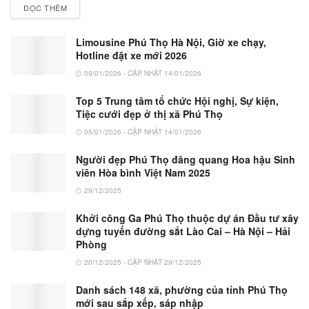
ĐỌC THÊM
Limousine Phú Thọ Hà Nội, Giờ xe chạy,
Hotline đặt xe mới 2026
09/01/2026 - CẬP NHẬT 14/01/2026
Top 5 Trung tâm tổ chức Hội nghị, Sự kiện,
Tiệc cưới đẹp ở thị xã Phú Thọ
05/01/2026 - CẬP NHẬT 14/01/2026
Người đẹp Phú Thọ đăng quang Hoa hậu Sinh
viên Hòa bình Việt Nam 2025
29/12/2025
Khởi công Ga Phú Thọ thuộc dự án Đầu tư xây
dựng tuyến đường sắt Lào Cai – Hà Nội – Hải
Phòng
20/12/2025 - CẬP NHẬT 29/12/2025
Danh sách 148 xã, phường của tỉnh Phú Thọ
mới sau sắp xếp, sáp nhập