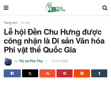
Trang chủ
Tin tức
Lễ hội Đền Chu Hưng được
công nhận là Di sản Văn hóa
Phi vật thể Quốc Gia
by
Thị xã Phú Thọ
31/01/2020