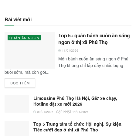
Bài viết mới
Top 5+ quán bánh cuốn ăn sáng
QUÁN ĂN NGON
ngon ở thị xã Phú Thọ
11/01/2026
Món bánh cuốn ăn sáng ngon ở Phú
Thọ không chỉ lấp đầy chiếc bụng
buổi sớm, mà còn gói...
ĐỌC THÊM
Limousine Phú Thọ Hà Nội, Giờ xe chạy,
Hotline đặt xe mới 2026
09/01/2026 - CẬP NHẬT 14/01/2026
Top 5 Trung tâm tổ chức Hội nghị, Sự kiện,
Tiệc cưới đẹp ở thị xã Phú Thọ