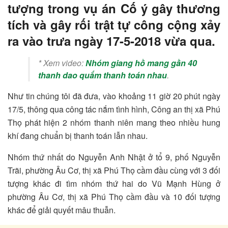
tượng trong vụ án Cố ý gây thương
tích và gây rối trật tự công cộng xảy
ra vào trưa ngày 17-5-2018 vừa qua.
* Xem video:
Nhóm giang hồ mang gần 40
thanh dao quắm thanh toán nhau
.
Như tin chúng tôi đã đưa, vào khoảng 11 giờ 20 phút ngày
17/5, thông qua công tác nắm tình hình, Công an thị xã Phú
Thọ phát hiện 2 nhóm thanh niên mang theo nhiều hung
khí đang chuẩn bị thanh toán lẫn nhau.
Nhóm thứ nhất do Nguyễn Anh Nhật ở tổ 9, phố Nguyễn
Trãi, phường Âu Cơ, thị xã Phú Thọ cầm đầu cùng với 3 đối
tượng khác đi tìm nhóm thứ hai do Vũ Mạnh Hùng ở
phường Âu Cơ, thị xã Phú Thọ cầm đầu và 10 đối tượng
khác để giải quyết mâu thuẫn.