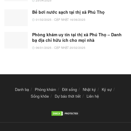
25/04/2025
Bể bơi nước sạch tại thị xã Phú Thọ
01/02/2025 - CẬP NHẬT 16/06/2025
Phòng khám uy tín tại thị xã Phú Thọ – Danh
bạ địa chỉ hữu ích cho mọi nhà
06/01/2025 - CẬP NHẬT 20/02/2025
Danh bạ
Phòng khám
Đời sống
Nhật ký
Ký sự
Sống khỏe
Dự báo thời tiết
Liên hệ