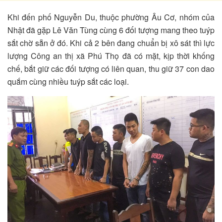
Khi đến phố Nguyễn Du, thuộc phường Âu Cơ, nhóm của
Nhật đã gặp Lê Văn Tùng cùng 6 đối tượng mang theo tuýp
sắt chờ sẵn ở đó. Khi cả 2 bên đang chuẩn bị xô sát thì lực
lượng Công an thị xã Phú Thọ đã có mặt, kịp thời khống
chế, bắt giữ các đối tượng có liên quan, thu giữ 37 con dao
quắm cùng nhiều tuýp sắt các loại.