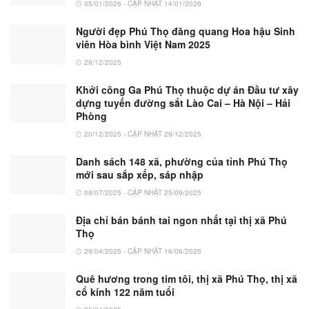
05/01/2026 - CẬP NHẬT 14/01/2026
Người đẹp Phú Thọ đăng quang Hoa hậu Sinh
viên Hòa bình Việt Nam 2025
29/12/2025
Khởi công Ga Phú Thọ thuộc dự án Đầu tư xây
dựng tuyến đường sắt Lào Cai – Hà Nội – Hải
Phòng
20/12/2025 - CẬP NHẬT 29/12/2025
Danh sách 148 xã, phường của tỉnh Phú Thọ
mới sau sắp xếp, sáp nhập
08/07/2025 - CẬP NHẬT 25/09/2025
Địa chỉ bán bánh tai ngon nhất tại thị xã Phú
Thọ
29/04/2025 - CẬP NHẬT 16/06/2025
Quê hương trong tim tôi, thị xã Phú Thọ, thị xã
cổ kính 122 năm tuổi