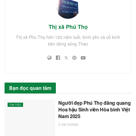
Thị xã Phú Thọ
Thị xã Phú Thọ hơn 120 năm tuổi, bình yên và cổ kính
bên dòng sông Thao
Bạn đọc quan tâm
Người đẹp Phú Thọ đăng quang
TIN TỨC
Hoa hậu Sinh viên Hòa bình Việt
Nam 2025
29/12/2025