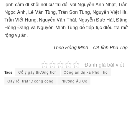
lệnh cấm đi khỏi nơi cư trú đối với Nguyễn Anh Nhật, Trần
Ngọc Anh, Lê Văn Tùng, Trần Sơn Tùng, Nguyễn Việt Hà,
Trần Viết Hưng, Nguyễn Văn Thái, Nguyễn Đức Hải, Đặng
Hồng Đăng và Nguyễn Minh Tùng để tiếp tục điều tra mở
rộng vụ án.
Theo Hồng Minh – CA tỉnh Phú Thọ
Đánh giá bài viết
Tags:
Cố ý gây thương tích
Công an thị xã Phú Thọ
Gây rối trật tự công cộng
Phường Âu Cơ