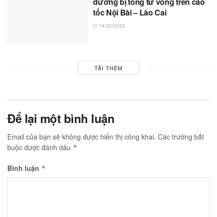
đường bị tông tử vong trên cao
tốc Nội Bài – Lào Cai
14/02/2023
TẢI THÊM
Để lại một bình luận
Email của bạn sẽ không được hiển thị công khai.
Các trường bắt
buộc được đánh dấu
*
Bình luận
*