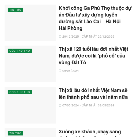
Khởi công Ga Phú Thọ thuộc dự
TIN TỨC
án Đầu tư xây dựng tuyến
đường sắt Lào Cai – Hà Nội –
Hải Phòng
20/12/2025 - CẬP NHẬT 29/12/2025
Thị xã 120 tuổi lâu đời nhất Việt
GÓC PHÚ THỌ
Nam, được coi là ‘phố cổ’ của
vùng Đất Tổ
09/05/2024
Thị xã lâu đời nhất Việt Nam sẽ
GÓC PHÚ THỌ
lên thành phố sau vài năm nữa
07/05/2024 - CẬP NHẬT 09/05/2024
Xuống xe khách, chạy sang
TIN TỨC