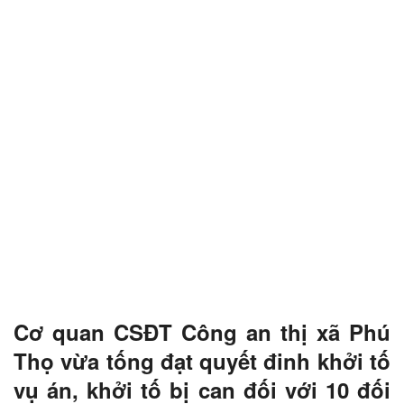
Cơ quan CSĐT Công an thị xã Phú
Thọ vừa tống đạt quyết đinh khởi tố
vụ án, khởi tố bị can đối với 10 đối