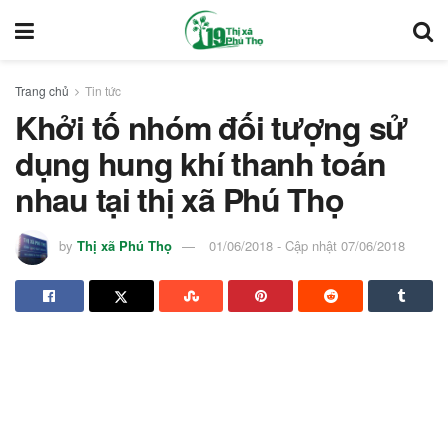
Trang chủ
Tin tức
Khởi tố nhóm đối tượng sử
dụng hung khí thanh toán
nhau tại thị xã Phú Thọ
by
Thị xã Phú Thọ
01/06/2018 - Cập nhật 07/06/2018