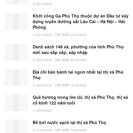
29/12/2025
Khởi công Ga Phú Thọ thuộc dự án Đầu tư xây
dựng tuyến đường sắt Lào Cai – Hà Nội – Hải
Phòng
20/12/2025 - CẬP NHẬT 29/12/2025
Danh sách 148 xã, phường của tỉnh Phú Thọ
mới sau sắp xếp, sáp nhập
08/07/2025 - CẬP NHẬT 25/09/2025
Địa chỉ bán bánh tai ngon nhất tại thị xã Phú
Thọ
29/04/2025 - CẬP NHẬT 16/06/2025
Quê hương trong tim tôi, thị xã Phú Thọ, thị xã
cổ kính 122 năm tuổi
25/04/2025
Bể bơi nước sạch tại thị xã Phú Thọ
01/02/2025 - CẬP NHẬT 16/06/2025