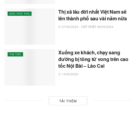
Thị xã lâu đời nhất Việt Nam sẽ
GÓC PHÚ THỌ
lên thành phố sau vài năm nữa
07/05/2024 - CẬP NHẬT 09/05/2024
Xuống xe khách, chạy sang
TIN TỨC
đường bị tông tử vong trên cao
tốc Nội Bài – Lào Cai
14/02/2023
TẢI THÊM