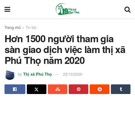
Trang chủ
Tin tức
Hơn 1500 người tham gia
sàn giao dịch việc làm thị xã
Phú Thọ năm 2020
by
Thị xã Phú Thọ
23/10/2020