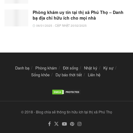
Phòng khám uy tín tại thị xã Phú Thọ – Danh
bạ địa chỉ hữu ích cho mọi nhà
06/01/2025 - CẬP NHẬT 20/02/2025
Danh bạ
Phòng khám
Đời sống
Nhật ký
Ký sự
Sống khỏe
Dự báo thời tiết
Liên hệ
© 2018 - Blog chia sẻ thông tin hữu ích tại thị xã Phú Thọ