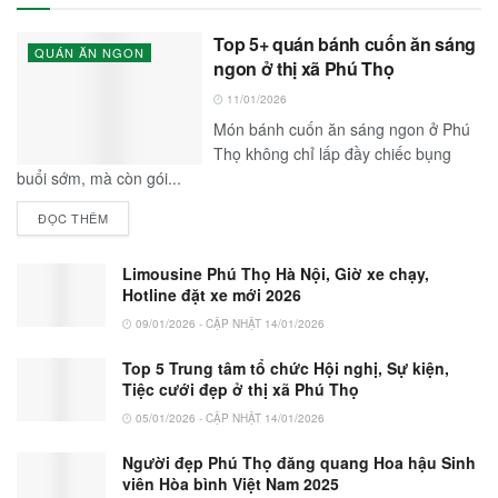
Top 5+ quán bánh cuốn ăn sáng
QUÁN ĂN NGON
ngon ở thị xã Phú Thọ
11/01/2026
Món bánh cuốn ăn sáng ngon ở Phú
Thọ không chỉ lấp đầy chiếc bụng
buổi sớm, mà còn gói...
ĐỌC THÊM
Limousine Phú Thọ Hà Nội, Giờ xe chạy,
Hotline đặt xe mới 2026
09/01/2026 - CẬP NHẬT 14/01/2026
Top 5 Trung tâm tổ chức Hội nghị, Sự kiện,
Tiệc cưới đẹp ở thị xã Phú Thọ
05/01/2026 - CẬP NHẬT 14/01/2026
Người đẹp Phú Thọ đăng quang Hoa hậu Sinh
viên Hòa bình Việt Nam 2025