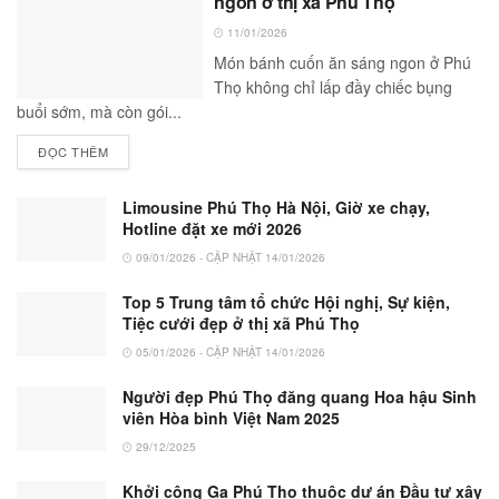
ngon ở thị xã Phú Thọ
11/01/2026
Món bánh cuốn ăn sáng ngon ở Phú
Thọ không chỉ lấp đầy chiếc bụng
buổi sớm, mà còn gói...
ĐỌC THÊM
Limousine Phú Thọ Hà Nội, Giờ xe chạy,
Hotline đặt xe mới 2026
09/01/2026 - CẬP NHẬT 14/01/2026
Top 5 Trung tâm tổ chức Hội nghị, Sự kiện,
Tiệc cưới đẹp ở thị xã Phú Thọ
05/01/2026 - CẬP NHẬT 14/01/2026
Người đẹp Phú Thọ đăng quang Hoa hậu Sinh
viên Hòa bình Việt Nam 2025
29/12/2025
Khởi công Ga Phú Thọ thuộc dự án Đầu tư xây