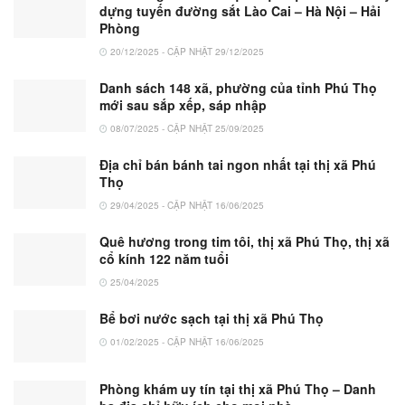
dựng tuyến đường sắt Lào Cai – Hà Nội – Hải
Phòng
20/12/2025 - CẬP NHẬT 29/12/2025
Danh sách 148 xã, phường của tỉnh Phú Thọ
mới sau sắp xếp, sáp nhập
08/07/2025 - CẬP NHẬT 25/09/2025
Địa chỉ bán bánh tai ngon nhất tại thị xã Phú
Thọ
29/04/2025 - CẬP NHẬT 16/06/2025
Quê hương trong tim tôi, thị xã Phú Thọ, thị xã
cổ kính 122 năm tuổi
25/04/2025
Bể bơi nước sạch tại thị xã Phú Thọ
01/02/2025 - CẬP NHẬT 16/06/2025
Phòng khám uy tín tại thị xã Phú Thọ – Danh