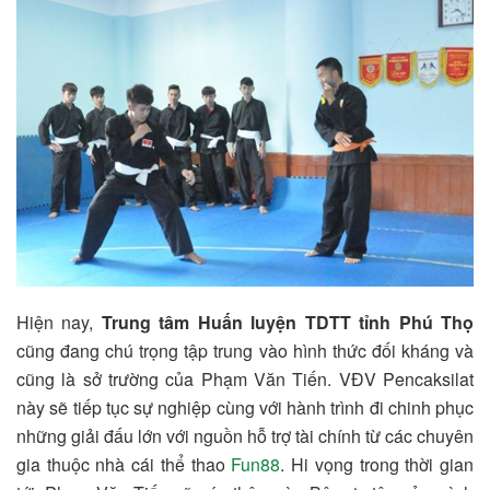
Hiện nay,
Trung tâm Huấn luyện TDTT tỉnh Phú Thọ
cũng đang chú trọng tập trung vào hình thức đối kháng và
cũng là sở trường của Phạm Văn Tiến. VĐV Pencaksilat
này sẽ tiếp tục sự nghiệp cùng với hành trình đi chinh phục
những giải đấu lớn với nguồn hỗ trợ tài chính từ các chuyên
gia thuộc nhà cái thể thao
Fun88
. Hi vọng trong thời gian