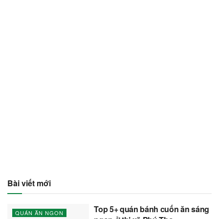
Bài viết mới
Top 5+ quán bánh cuốn ăn sáng
QUÁN ĂN NGON