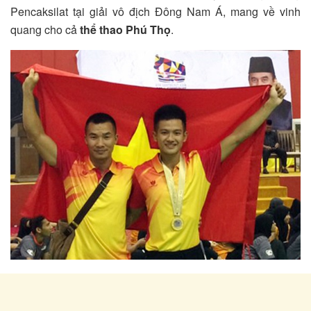
Pencaksilat tại giải vô địch Đông Nam Á, mang về vinh
quang cho cả
thể thao Phú Thọ
.