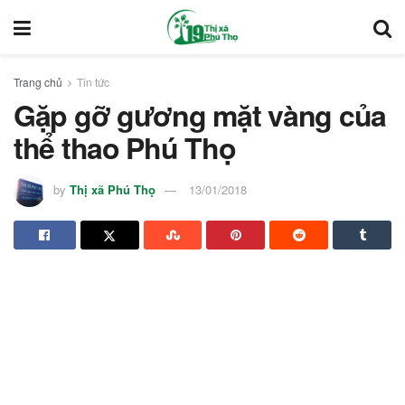
Trang chủ
Tin tức
Gặp gỡ gương mặt vàng của
thể thao Phú Thọ
by
Thị xã Phú Thọ
13/01/2018