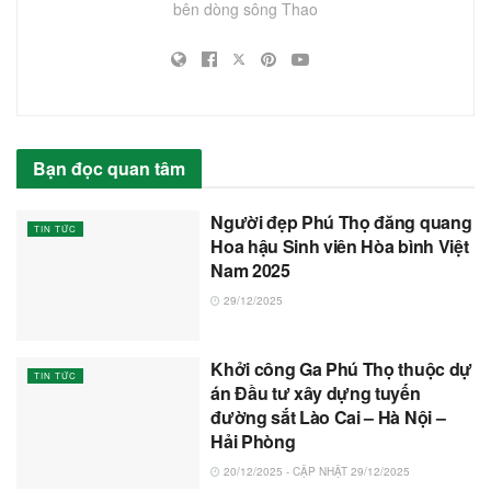
bên dòng sông Thao
Bạn đọc quan tâm
Người đẹp Phú Thọ đăng quang
TIN TỨC
Hoa hậu Sinh viên Hòa bình Việt
Nam 2025
29/12/2025
Khởi công Ga Phú Thọ thuộc dự
TIN TỨC
án Đầu tư xây dựng tuyến
đường sắt Lào Cai – Hà Nội –
Hải Phòng
20/12/2025 - CẬP NHẬT 29/12/2025