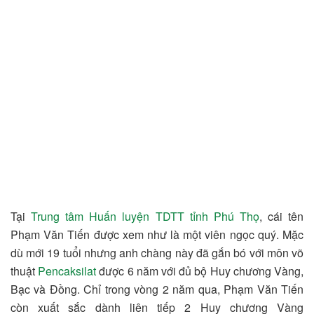
Tại
Trung tâm Huấn luyện TDTT tỉnh Phú Thọ
, cái tên
Phạm Văn Tiến được xem như là một viên ngọc quý. Mặc
dù mới 19 tuổi nhưng anh chàng này đã gắn bó với môn võ
thuật
Pencaksilat
được 6 năm với đủ bộ Huy chương Vàng,
Bạc và Đồng. Chỉ trong vòng 2 năm qua, Phạm Văn Tiến
còn xuất sắc dành liên tiếp 2 Huy chương Vàng