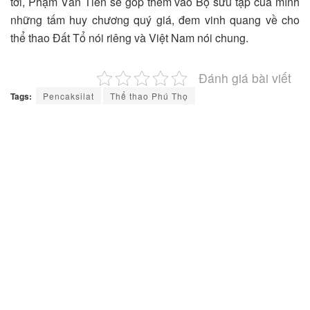
tới, Phạm Văn Tiến sẽ góp thêm vào Bộ sưu tập của mình
những tấm huy chương quý giá, đem vinh quang về cho
thể thao Đất Tổ nói riêng và Việt Nam nói chung.
Đánh giá bài viết
Tags:
Pencaksilat
Thể thao Phú Thọ