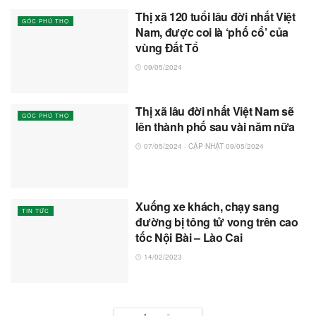
Thị xã 120 tuổi lâu đời nhất Việt
GÓC PHÚ THỌ
Nam, được coi là ‘phố cổ’ của
vùng Đất Tổ
09/05/2024
Thị xã lâu đời nhất Việt Nam sẽ
GÓC PHÚ THỌ
lên thành phố sau vài năm nữa
07/05/2024 - CẬP NHẬT 09/05/2024
Xuống xe khách, chạy sang
TIN TỨC
đường bị tông tử vong trên cao
tốc Nội Bài – Lào Cai
14/02/2023