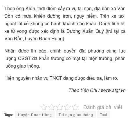
Theo ông Kiên, thời điểm xảy ra vụ tai nạn, địa bàn xã Vân
Đồn có mưa khiến đường trơn, nguy hiểm. Trên xe taxi
ngoài tài xế không có hành khách nào khác. Danh tính lái
xe tử vong được xác định là Dương Xuân Quý (trú tại xã
Vân Đồn, huyện Đoan Hùng).
Nhận được tin báo, chính quyền địa phương cùng lực
lượng CSGT đã khẩn trương có mặt tại hiện trường, phân
luồng giao thông.
Hiện nguyên nhân vụ TNGT đang được điều tra, làm rõ.
Theo Yến Chi / www.atgt.vn
Đánh giá bài viết
Tags:
Huyện Đoan Hùng
Tai nạn giao thông
Taxi