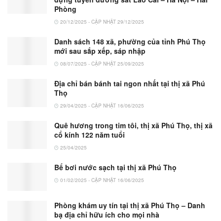
Phòng
20/12/2025 - CẬP NHẬT 29/12/2025
Danh sách 148 xã, phường của tỉnh Phú Thọ
mới sau sắp xếp, sáp nhập
08/07/2025 - CẬP NHẬT 25/09/2025
Địa chỉ bán bánh tai ngon nhất tại thị xã Phú
Thọ
29/04/2025 - CẬP NHẬT 16/06/2025
Quê hương trong tim tôi, thị xã Phú Thọ, thị xã
cổ kính 122 năm tuổi
25/04/2025
Bể bơi nước sạch tại thị xã Phú Thọ
01/02/2025 - CẬP NHẬT 16/06/2025
Phòng khám uy tín tại thị xã Phú Thọ – Danh
bạ địa chỉ hữu ích cho mọi nhà