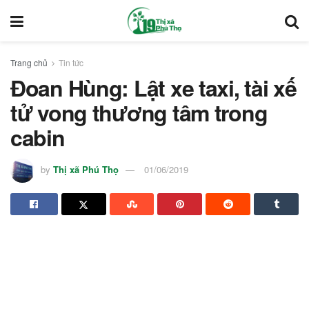
Trang chủ
Tin tức
Đoan Hùng: Lật xe taxi, tài xế
tử vong thương tâm trong
cabin
by
Thị xã Phú Thọ
01/06/2019