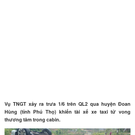
Vụ TNGT xảy ra trưa 1/6 trên QL2 qua huyện Đoan
Hùng (tỉnh Phú Thọ) khiến tài xế xe taxi tử vong
thương tâm trong cabin.