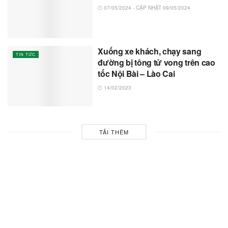
07/05/2024 - CẬP NHẬT 09/05/2024
Xuống xe khách, chạy sang
TIN TỨC
đường bị tông tử vong trên cao
tốc Nội Bài – Lào Cai
14/02/2023
TẢI THÊM