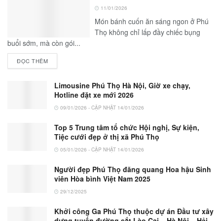
11/01/2026
Món bánh cuốn ăn sáng ngon ở Phú
Thọ không chỉ lấp đầy chiếc bụng
buổi sớm, mà còn gói...
ĐỌC THÊM
Limousine Phú Thọ Hà Nội, Giờ xe chạy,
Hotline đặt xe mới 2026
09/01/2026 - CẬP NHẬT 14/01/2026
Top 5 Trung tâm tổ chức Hội nghị, Sự kiện,
Tiệc cưới đẹp ở thị xã Phú Thọ
05/01/2026 - CẬP NHẬT 14/01/2026
Người đẹp Phú Thọ đăng quang Hoa hậu Sinh
viên Hòa bình Việt Nam 2025
29/12/2025
Khởi công Ga Phú Thọ thuộc dự án Đầu tư xây
dựng tuyến đường sắt Lào Cai – Hà Nội – Hải