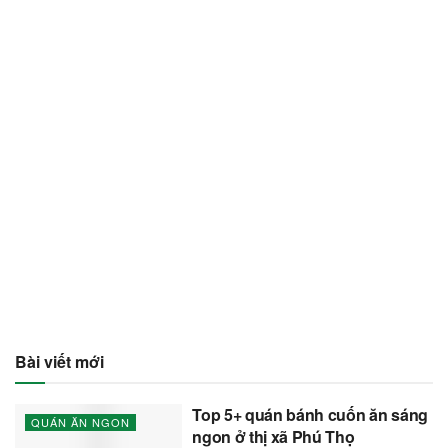
Bài viết mới
Top 5+ quán bánh cuốn ăn sáng
QUÁN ĂN NGON
ngon ở thị xã Phú Thọ