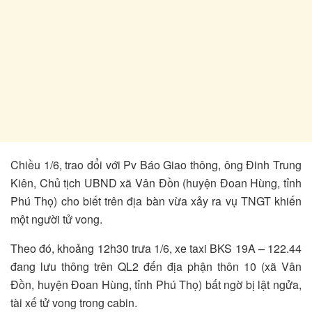
Chiều 1/6, trao đổi với Pv Báo Giao thông, ông Đinh Trung
Kiên, Chủ tịch UBND xã Vân Đồn (huyện Đoan Hùng, tỉnh
Phú Thọ) cho biết trên địa bàn vừa xảy ra vụ TNGT khiến
một người tử vong.
Theo đó, khoảng 12h30 trưa 1/6, xe taxi BKS 19A – 122.44
đang lưu thông trên QL2 đến địa phận thôn 10 (xã Vân
Đồn, huyện Đoan Hùng, tỉnh Phú Thọ) bất ngờ bị lật ngửa,
tài xế tử vong trong cabin.