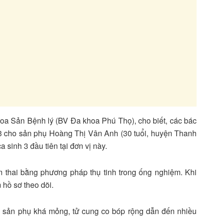
oa Sản Bệnh lý (BV Đa khoa Phú Thọ), cho biết, các bác
 3 cho sản phụ Hoàng Thị Vân Anh (30 tuổi, huyện Thanh
 sinh 3 đầu tiên tại đơn vị này.
 thai bằng phương pháp thụ tinh trong ống nghiệm. Khi
 hồ sơ theo dõi.
ủa sản phụ khá mỏng, tử cung co bóp rộng dẫn đến nhiều