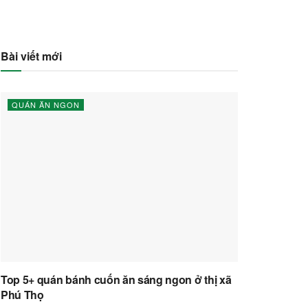
Bài viết mới
QUÁN ĂN NGON
Top 5+ quán bánh cuốn ăn sáng ngon ở thị xã
Phú Thọ