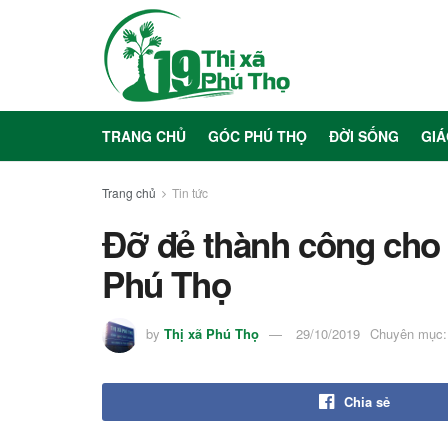
TRANG CHỦ
GÓC PHÚ THỌ
ĐỜI SỐNG
GIÁ
Trang chủ
Tin tức
Đỡ đẻ thành công cho
Phú Thọ
by
Thị xã Phú Thọ
29/10/2019
Chuyên mục:
Chia sẻ