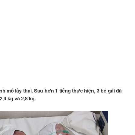
nh mổ lấy thai. Sau hơn 1 tiếng thực hiện, 3 bé gái đã
2,4 kg và 2,8 kg.