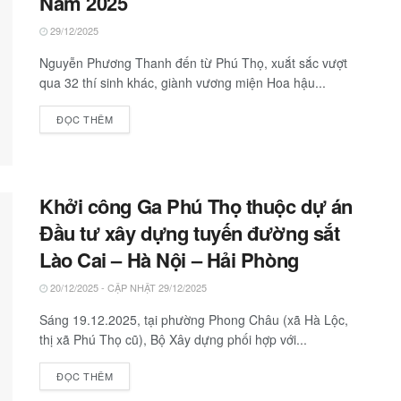
Nam 2025
29/12/2025
Nguyễn Phương Thanh đến từ Phú Thọ, xuắt sắc vượt
qua 32 thí sinh khác, giành vương miện Hoa hậu...
ĐỌC THÊM
Khởi công Ga Phú Thọ thuộc dự án
Đầu tư xây dựng tuyến đường sắt
Lào Cai – Hà Nội – Hải Phòng
20/12/2025 - CẬP NHẬT 29/12/2025
Sáng 19.12.2025, tại phường Phong Châu (xã Hà Lộc,
thị xã Phú Thọ cũ), Bộ Xây dựng phối hợp với...
ĐỌC THÊM