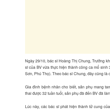
Ngày 29/10, bác sĩ Hoàng Thị Chung, Trưởng kh
sĩ của BV vừa thực hiện thành công ca mổ sinh
Sơn, Phú Thọ). Theo bác sĩ Chung, đây cũng là ca
Gia đình bệnh nhân cho biết, sản phụ mang tam
thai được 32 tuần tuổi, sản phụ đã đến BV đã làm
Lúc này, các bác sĩ phát hiện thành tử cung c