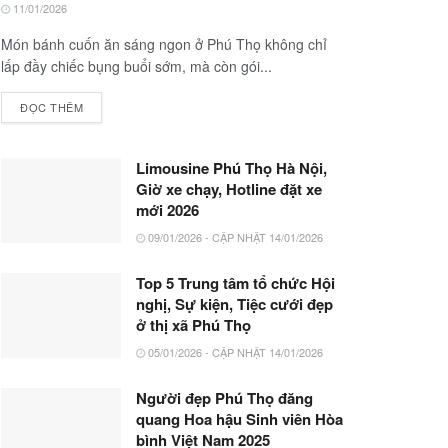
11/01/2026
Món bánh cuốn ăn sáng ngon ở Phú Thọ không chỉ
lấp đầy chiếc bụng buổi sớm, mà còn gói...
ĐỌC THÊM
Limousine Phú Thọ Hà Nội,
Giờ xe chạy, Hotline đặt xe
mới 2026
09/01/2026 - CẬP NHẬT 14/01/2026
Top 5 Trung tâm tổ chức Hội
nghị, Sự kiện, Tiệc cưới đẹp
ở thị xã Phú Thọ
05/01/2026 - CẬP NHẬT 14/01/2026
Người đẹp Phú Thọ đăng
quang Hoa hậu Sinh viên Hòa
bình Việt Nam 2025