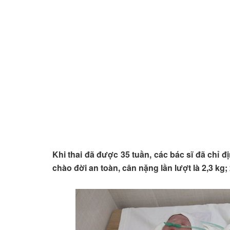
Khi thai đã được 35 tuần, các bác sĩ đã chỉ đị
chào đời an toàn, cân nặng lần lượt là 2,3 kg; 