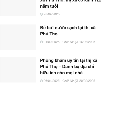
năm tuổi
25/04/2025
Bể bơi nước sạch tại thị xã
Phú Thọ
01/02/2025 - CẬP NHẬT 16/06/2025
Phòng khám uy tín tại thị xã
Phú Thọ – Danh bạ địa chỉ
hữu ích cho mọi nhà
06/01/2025 - CẬP NHẬT 20/02/2025