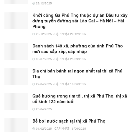
29/12/2025
Khởi công Ga Phú Thọ thuộc dự án Đầu tư xây
dựng tuyến đường sắt Lào Cai – Hà Nội – Hải
Phòng
20/12/2025 - CẬP NHẬT 29/12/2025
Danh sách 148 xã, phường của tỉnh Phú Thọ
mới sau sắp xếp, sáp nhập
08/07/2025 - CẬP NHẬT 25/09/2025
Địa chỉ bán bánh tai ngon nhất tại thị xã Phú
Thọ
29/04/2025 - CẬP NHẬT 16/06/2025
Quê hương trong tim tôi, thị xã Phú Thọ, thị xã
cổ kính 122 năm tuổi
25/04/2025
Bể bơi nước sạch tại thị xã Phú Thọ
01/02/2025 - CẬP NHẬT 16/06/2025