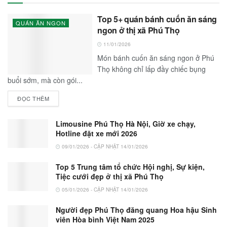
Top 5+ quán bánh cuốn ăn sáng
QUÁN ĂN NGON
ngon ở thị xã Phú Thọ
11/01/2026
Món bánh cuốn ăn sáng ngon ở Phú
Thọ không chỉ lấp đầy chiếc bụng
buổi sớm, mà còn gói...
ĐỌC THÊM
Limousine Phú Thọ Hà Nội, Giờ xe chạy,
Hotline đặt xe mới 2026
09/01/2026 - CẬP NHẬT 14/01/2026
Top 5 Trung tâm tổ chức Hội nghị, Sự kiện,
Tiệc cưới đẹp ở thị xã Phú Thọ
05/01/2026 - CẬP NHẬT 14/01/2026
Người đẹp Phú Thọ đăng quang Hoa hậu Sinh
viên Hòa bình Việt Nam 2025