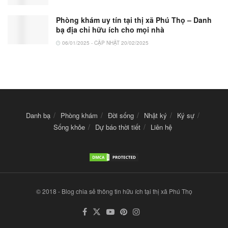
Phòng khám uy tín tại thị xã Phú Thọ – Danh
bạ địa chỉ hữu ích cho mọi nhà
06/01/2025 - CẬP NHẬT 20/02/2025
Danh bạ
Phòng khám
Đời sống
Nhật ký
Ký sự
Sống khỏe
Dự báo thời tiết
Liên hệ
© 2018 - Blog chia sẻ thông tin hữu ích tại thị xã Phú Thọ