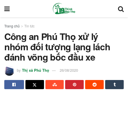
Trang chủ
Tin tức
Công an Phú Thọ xử lý
nhóm đối tượng lạng lách
đánh võng bốc đầu xe
by
Thị xã Phú Thọ
26/08/2020