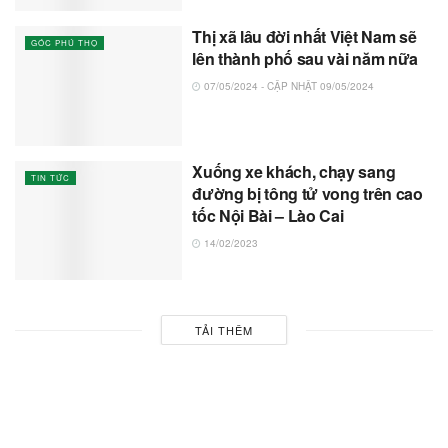
Thị xã lâu đời nhất Việt Nam sẽ
GÓC PHÚ THỌ
lên thành phố sau vài năm nữa
07/05/2024 - CẬP NHẬT 09/05/2024
Xuống xe khách, chạy sang
TIN TỨC
đường bị tông tử vong trên cao
tốc Nội Bài – Lào Cai
14/02/2023
TẢI THÊM