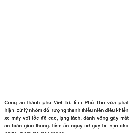
Công an thành phố Việt Trì, tỉnh Phú Thọ vừa phát
hiện, xử lý nhóm đối tượng thanh thiếu niên điều khiển
xe máy với tốc độ cao, lạng lách, đánh võng gây mất
an toàn giao thông, tiềm ẩn nguy cơ gây tai nạn cho