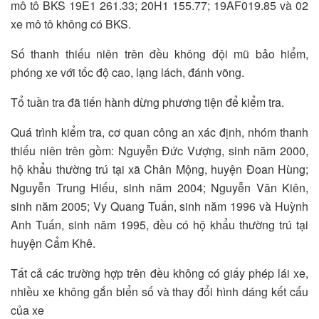
mô tô BKS 19E1 261.33; 20H1 155.77; 19AF019.85 và 02
xe mô tô không có BKS.
Số thanh thiếu niên trên đều không đội mũ bảo hiểm,
phóng xe với tốc độ cao, lạng lách, đánh võng.
Tổ tuần tra đã tiến hành dừng phương tiện để kiểm tra.
Quá trình kiểm tra, cơ quan công an xác định, nhóm thanh
thiếu niên trên gồm: Nguyễn Đức Vượng, sinh năm 2000,
hộ khẩu thường trú tại xã Chân Mộng, huyện Đoan Hùng;
Nguyễn Trung Hiếu, sinh năm 2004; Nguyễn Văn Kiên,
sinh năm 2005; Vy Quang Tuấn, sinh năm 1996 và Huỳnh
Anh Tuấn, sinh năm 1995, đều có hộ khẩu thường trú tại
huyện Cẩm Khê.
Tất cả các trường hợp trên đều không có giấy phép lái xe,
nhiều xe không gắn biển số và thay đổi hình dáng kết cấu
của xe