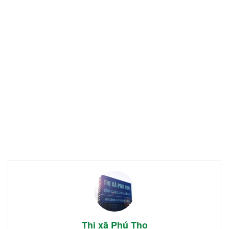
Thị xã Phú Thọ