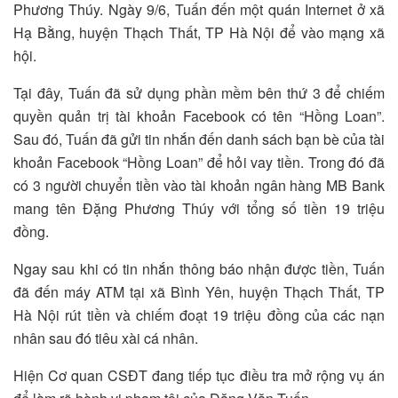
Phương Thúy. Ngày 9/6, Tuấn đến một quán Internet ở xã
Hạ Bằng, huyện Thạch Thất, TP Hà Nội để vào mạng xã
hội.
Tại đây, Tuấn đã sử dụng phần mềm bên thứ 3 để chiếm
quyền quản trị tài khoản Facebook có tên “Hồng Loan”.
Sau đó, Tuấn đã gửi tin nhắn đến danh sách bạn bè của tài
khoản Facebook “Hồng Loan” để hỏi vay tiền. Trong đó đã
có 3 người chuyển tiền vào tài khoản ngân hàng MB Bank
mang tên Đặng Phương Thúy với tổng số tiền 19 triệu
đồng.
Ngay sau khi có tin nhắn thông báo nhận được tiền, Tuấn
đã đến máy ATM tại xã Bình Yên, huyện Thạch Thất, TP
Hà Nội rút tiền và chiếm đoạt 19 triệu đồng của các nạn
nhân sau đó tiêu xài cá nhân.
Hiện Cơ quan CSĐT đang tiếp tục điều tra mở rộng vụ án