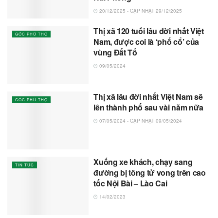
20/12/2025 - CẬP NHẬT 29/12/2025
Thị xã 120 tuổi lâu đời nhất Việt
GÓC PHÚ THỌ
Nam, được coi là ‘phố cổ’ của
vùng Đất Tổ
09/05/2024
Thị xã lâu đời nhất Việt Nam sẽ
GÓC PHÚ THỌ
lên thành phố sau vài năm nữa
07/05/2024 - CẬP NHẬT 09/05/2024
Xuống xe khách, chạy sang
TIN TỨC
đường bị tông tử vong trên cao
tốc Nội Bài – Lào Cai
14/02/2023