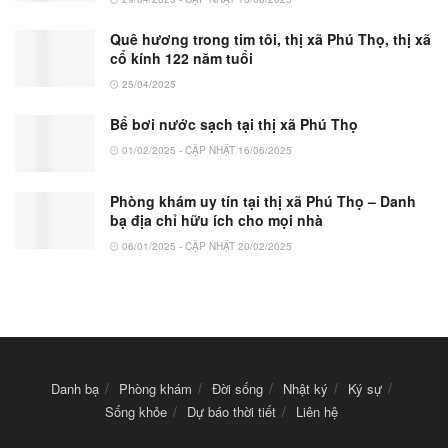
Quê hương trong tim tôi, thị xã Phú Thọ, thị xã
cổ kính 122 năm tuổi
25/04/2025
Bể bơi nước sạch tại thị xã Phú Thọ
01/02/2025 - CẬP NHẬT 16/06/2025
Phòng khám uy tín tại thị xã Phú Thọ – Danh
bạ địa chỉ hữu ích cho mọi nhà
06/01/2025 - CẬP NHẬT 20/02/2025
Danh bạ
Phòng khám
Đời sống
Nhật ký
Ký sự
Sống khỏe
Dự báo thời tiết
Liên hệ