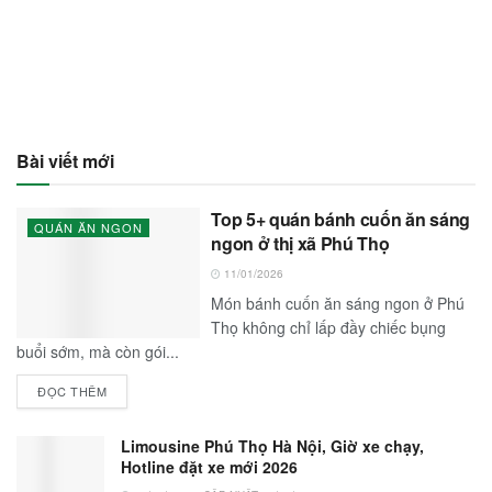
Bài viết mới
Top 5+ quán bánh cuốn ăn sáng
QUÁN ĂN NGON
ngon ở thị xã Phú Thọ
11/01/2026
Món bánh cuốn ăn sáng ngon ở Phú
Thọ không chỉ lấp đầy chiếc bụng
buổi sớm, mà còn gói...
ĐỌC THÊM
Limousine Phú Thọ Hà Nội, Giờ xe chạy,
Hotline đặt xe mới 2026