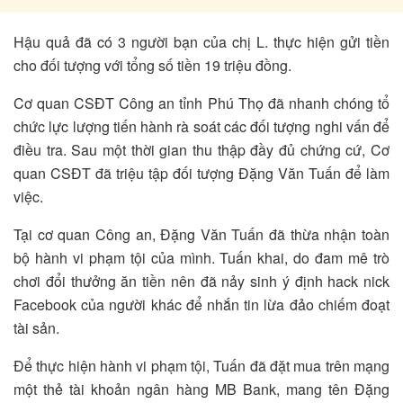
Hậu quả đã có 3 người bạn của chị L. thực hiện gửi tiền
cho đối tượng với tổng số tiền 19 triệu đồng.
Cơ quan CSĐT Công an tỉnh Phú Thọ đã nhanh chóng tổ
chức lực lượng tiến hành rà soát các đối tượng nghi vấn để
điều tra. Sau một thời gian thu thập đầy đủ chứng cứ, Cơ
quan CSĐT đã triệu tập đối tượng Đặng Văn Tuấn để làm
việc.
Tại cơ quan Công an, Đặng Văn Tuấn đã thừa nhận toàn
bộ hành vi phạm tội của mình. Tuấn khai, do đam mê trò
chơi đổi thưởng ăn tiền nên đã nảy sinh ý định hack nick
Facebook của người khác để nhắn tin lừa đảo chiếm đoạt
tài sản.
Để thực hiện hành vi phạm tội, Tuấn đã đặt mua trên mạng
một thẻ tài khoản ngân hàng MB Bank, mang tên Đặng