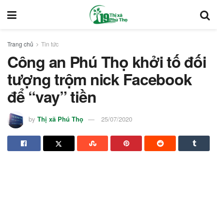
Trang chủ
Tin tức
Công an Phú Thọ khởi tố đối
tượng trộm nick Facebook
để “vay” tiền
by
Thị xã Phú Thọ
25/07/2020