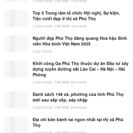
09/01/2026 - CẬP NHẬT 14/01/2026
Top 5 Trung tâm tổ chức Hội nghị, Sự kiện,
Tiệc cưới đẹp ở thị xã Phú Thọ
05/01/2026 - CẬP NHẬT 14/01/2026
Người đẹp Phú Thọ đăng quang Hoa hậu Sinh
viên Hòa bình Việt Nam 2025
29/12/2025
Khởi công Ga Phú Thọ thuộc dự án Đầu tư xây
dựng tuyến đường sắt Lào Cai – Hà Nội – Hải
Phòng
20/12/2025 - CẬP NHẬT 29/12/2025
Danh sách 148 xã, phường của tỉnh Phú Thọ
mới sau sắp xếp, sáp nhập
08/07/2025 - CẬP NHẬT 25/09/2025
Địa chỉ bán bánh tai ngon nhất tại thị xã Phú
Thọ
29/04/2025 - CẬP NHẬT 16/06/2025