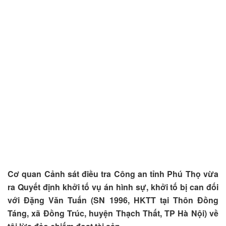
Cơ quan Cảnh sát điều tra Công an tỉnh Phú Thọ vừa
ra Quyết định khởi tố vụ án hình sự, khởi tố bị can đối
với Đặng Văn Tuấn (SN 1996, HKTT tại Thôn Đồng
Táng, xã Đồng Trúc, huyện Thạch Thất, TP Hà Nội) về