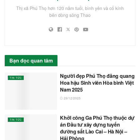
Thị xã Phú Thọ hơn 120 năm tuổi, bình yên và cổ kính
bên dòng sông Thao
Bạn đọc quan tâm
Người đẹp Phú Thọ đăng quang
TIN TỨC
Hoa hậu Sinh viên Hòa bình Việt
Nam 2025
29/12/2025
Khởi công Ga Phú Thọ thuộc dự
TIN TỨC
án Đầu tư xây dựng tuyến
đường sắt Lào Cai – Hà Nội –
Hải Phòng