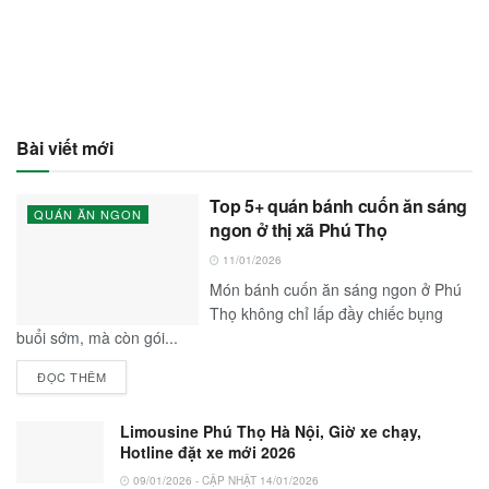
Bài viết mới
Top 5+ quán bánh cuốn ăn sáng
QUÁN ĂN NGON
ngon ở thị xã Phú Thọ
11/01/2026
Món bánh cuốn ăn sáng ngon ở Phú
Thọ không chỉ lấp đầy chiếc bụng
buổi sớm, mà còn gói...
ĐỌC THÊM
Limousine Phú Thọ Hà Nội, Giờ xe chạy,
Hotline đặt xe mới 2026
09/01/2026 - CẬP NHẬT 14/01/2026