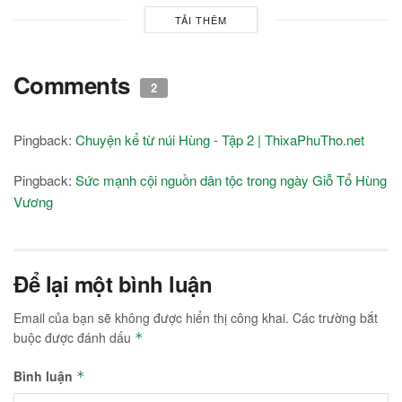
TẢI THÊM
Comments
2
Pingback:
Chuyện kể từ núi Hùng - Tập 2 | ThixaPhuTho.net
Pingback:
Sức mạnh cội nguồn dân tộc trong ngày Giỗ Tổ Hùng
Vương
Để lại một bình luận
Email của bạn sẽ không được hiển thị công khai.
Các trường bắt
buộc được đánh dấu
*
Bình luận
*