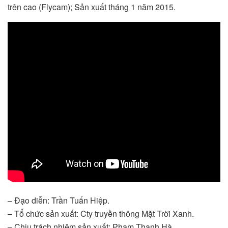
trên cao (Flycam); Sản xuất tháng 1 năm 2015.
– Đạo diễn: Trần Tuấn Hiệp.
– Tổ chức sản xuất: Cty truyền thông Mặt Trời Xanh.
– Chịu trách nhiệm sản xuất: Phạm Thanh Hà.