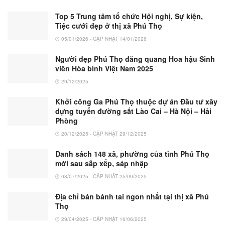
Top 5 Trung tâm tổ chức Hội nghị, Sự kiện,
Tiệc cưới đẹp ở thị xã Phú Thọ
05/01/2026 - CẬP NHẬT 14/01/2026
Người đẹp Phú Thọ đăng quang Hoa hậu Sinh
viên Hòa bình Việt Nam 2025
29/12/2025
Khởi công Ga Phú Thọ thuộc dự án Đầu tư xây
dựng tuyến đường sắt Lào Cai – Hà Nội – Hải
Phòng
20/12/2025 - CẬP NHẬT 29/12/2025
Danh sách 148 xã, phường của tỉnh Phú Thọ
mới sau sắp xếp, sáp nhập
08/07/2025 - CẬP NHẬT 25/09/2025
Địa chỉ bán bánh tai ngon nhất tại thị xã Phú
Thọ
29/04/2025 - CẬP NHẬT 16/06/2025