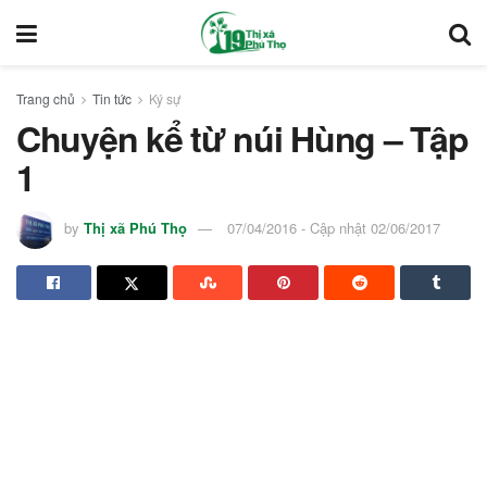
Trang chủ
Tin tức
Ký sự
Chuyện kể từ núi Hùng – Tập
1
by
Thị xã Phú Thọ
07/04/2016 - Cập nhật 02/06/2017