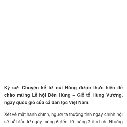
Ký sự: Chuyện kể từ núi Hùng được thực hiện để
chào mừng Lễ hội Đền Hùng – Giỗ tổ Hùng Vương,
ngày quốc giỗ của cả dân tộc Việt Nam
.
Xét về mặt hành chính, người ta thường tính ngày chính hội
sẽ bắt đầu từ ngày mùng 6 đến 10 tháng 3 âm lịch. Nhưng