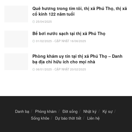
Quê hương trong tim tôi, thị xã Phú Thọ, thị xã
cổ kính 122 năm tuổi
25/04/2025
Bể bơi nước sạch tại thị xã Phú Thọ
01/02/2025 - CẬP NHẬT 16/06/2025
Phòng khám uy tín tại thị xã Phú Thọ – Danh
bạ địa chỉ hữu ích cho mọi nhà
06/01/2025 - CẬP NHẬT 20/02/2025
Danh bạ
Phòng khám
Đời sống
Nhật ký
Ký sự
Sống khỏe
Dự báo thời tiết
Liên hệ