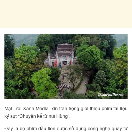
Mặt Trời Xanh Media xin trân trọng giới thiệu phim tài liệu
ký sự: “Chuyện kể từ núi Hùng”.
Đây là bộ phim đầu tiên được sử dụng công nghệ quay từ