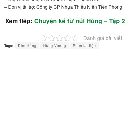
– Đơn vị tài trợ: Công ty CP Nhựa Thiếu Niên Tiền Phong
Xem tiếp:
Chuyện kể từ núi Hùng – Tập 2
Đánh giá bài viết
Tags:
Đền Hùng
Hùng Vương
Phim tài liệu