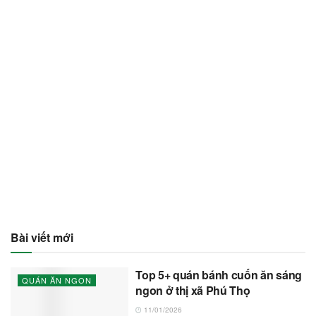
Bài viết mới
Top 5+ quán bánh cuốn ăn sáng
QUÁN ĂN NGON
ngon ở thị xã Phú Thọ
11/01/2026