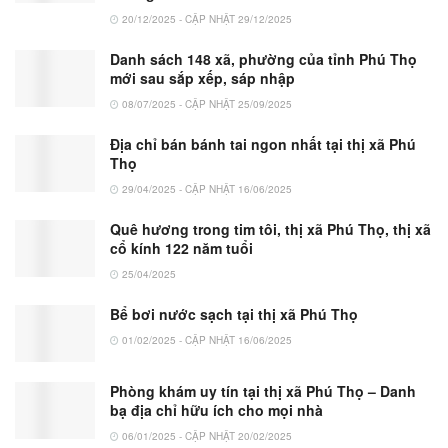
20/12/2025 - CẬP NHẬT 29/12/2025
Danh sách 148 xã, phường của tỉnh Phú Thọ
mới sau sắp xếp, sáp nhập
08/07/2025 - CẬP NHẬT 25/09/2025
Địa chỉ bán bánh tai ngon nhất tại thị xã Phú
Thọ
29/04/2025 - CẬP NHẬT 16/06/2025
Quê hương trong tim tôi, thị xã Phú Thọ, thị xã
cổ kính 122 năm tuổi
25/04/2025
Bể bơi nước sạch tại thị xã Phú Thọ
01/02/2025 - CẬP NHẬT 16/06/2025
Phòng khám uy tín tại thị xã Phú Thọ – Danh
bạ địa chỉ hữu ích cho mọi nhà
06/01/2025 - CẬP NHẬT 20/02/2025