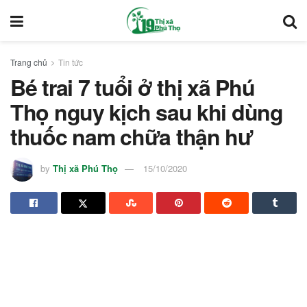
Trang chủ
Tin tức
Bé trai 7 tuổi ở thị xã Phú
Thọ nguy kịch sau khi dùng
thuốc nam chữa thận hư
by
Thị xã Phú Thọ
15/10/2020