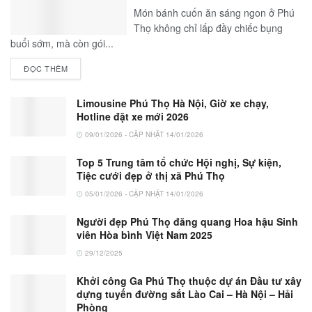
Món bánh cuốn ăn sáng ngon ở Phú
Thọ không chỉ lấp đầy chiếc bụng
buổi sớm, mà còn gói...
ĐỌC THÊM
Limousine Phú Thọ Hà Nội, Giờ xe chạy,
Hotline đặt xe mới 2026
09/01/2026 - CẬP NHẬT 14/01/2026
Top 5 Trung tâm tổ chức Hội nghị, Sự kiện,
Tiệc cưới đẹp ở thị xã Phú Thọ
05/01/2026 - CẬP NHẬT 14/01/2026
Người đẹp Phú Thọ đăng quang Hoa hậu Sinh
viên Hòa bình Việt Nam 2025
29/12/2025
Khởi công Ga Phú Thọ thuộc dự án Đầu tư xây
dựng tuyến đường sắt Lào Cai – Hà Nội – Hải
Phòng