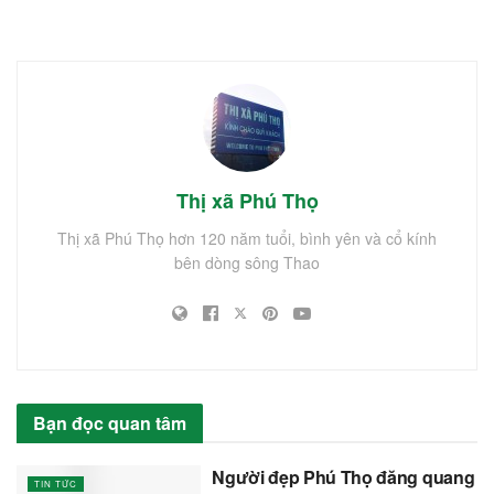
Thị xã Phú Thọ
Thị xã Phú Thọ hơn 120 năm tuổi, bình yên và cổ kính
bên dòng sông Thao
Bạn đọc quan tâm
Người đẹp Phú Thọ đăng quang
TIN TỨC