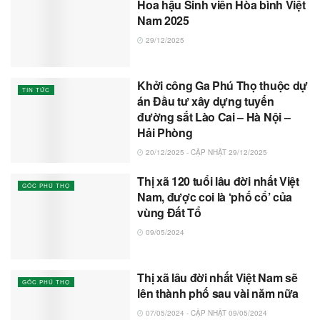
Hoa hậu Sinh viên Hòa bình Việt
Nam 2025
29/12/2025
Khởi công Ga Phú Thọ thuộc dự
TIN TỨC
án Đầu tư xây dựng tuyến
đường sắt Lào Cai – Hà Nội –
Hải Phòng
20/12/2025 - CẬP NHẬT 29/12/2025
Thị xã 120 tuổi lâu đời nhất Việt
GÓC PHÚ THỌ
Nam, được coi là ‘phố cổ’ của
vùng Đất Tổ
09/05/2024
Thị xã lâu đời nhất Việt Nam sẽ
GÓC PHÚ THỌ
lên thành phố sau vài năm nữa
07/05/2024 - CẬP NHẬT 09/05/2024