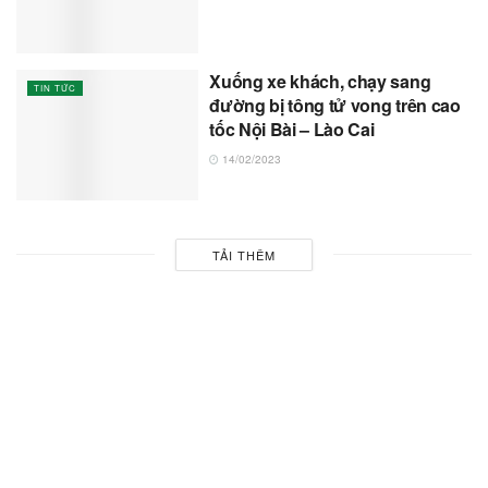
Xuống xe khách, chạy sang
TIN TỨC
đường bị tông tử vong trên cao
tốc Nội Bài – Lào Cai
14/02/2023
TẢI THÊM