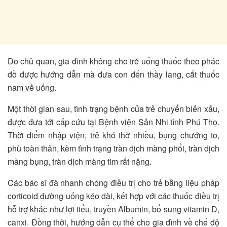
Do chủ quan, gia đình không cho trẻ uống thuốc theo phác
đồ được hướng dẫn mà đưa con đến thầy lang, cắt thuốc
nam về uống.
Một thời gian sau, tình trạng bệnh của trẻ chuyển biến xấu,
được đưa tới cấp cứu tại Bệnh viện Sản Nhi tỉnh Phú Thọ.
Thời điểm nhập viện, trẻ khó thở nhiều, bụng chướng to,
phù toàn thân, kèm tình trạng tràn dịch màng phổi, tràn dịch
màng bụng, tràn dịch màng tim rất nặng.
Các bác sĩ đã nhanh chóng điều trị cho trẻ bằng liệu pháp
corticoid đường uống kéo dài, kết hợp với các thuốc điều trị
hỗ trợ khác như lợi tiểu, truyền Albumin, bổ sung vitamin D,
canxi. Đồng thời, hướng dẫn cụ thể cho gia đình về chế độ