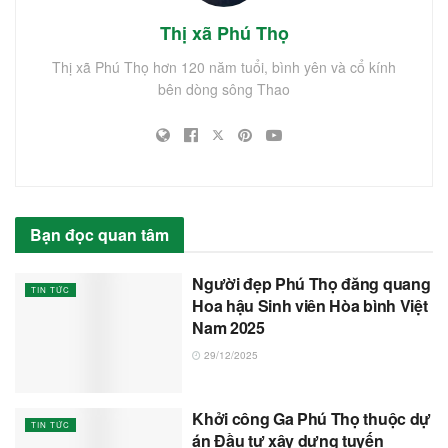
Thị xã Phú Thọ
Thị xã Phú Thọ hơn 120 năm tuổi, bình yên và cổ kính
bên dòng sông Thao
Bạn đọc quan tâm
Người đẹp Phú Thọ đăng quang
TIN TỨC
Hoa hậu Sinh viên Hòa bình Việt
Nam 2025
29/12/2025
Khởi công Ga Phú Thọ thuộc dự
TIN TỨC
án Đầu tư xây dựng tuyến