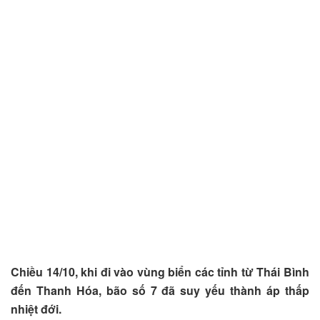
Chiều 14/10, khi đi vào vùng biển các tỉnh từ Thái Bình
đến Thanh Hóa, bão số 7 đã suy yếu thành áp thấp
nhiệt đới.