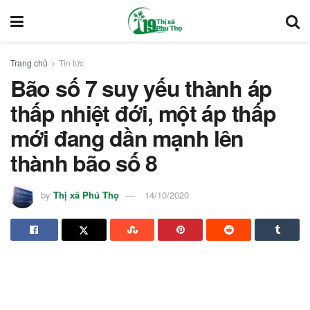
Trang chủ
Tin tức
Bão số 7 suy yếu thành áp
thấp nhiệt đới, một áp thấp
mới đang dần mạnh lên
thành bão số 8
by
Thị xã Phú Thọ
14/10/2020