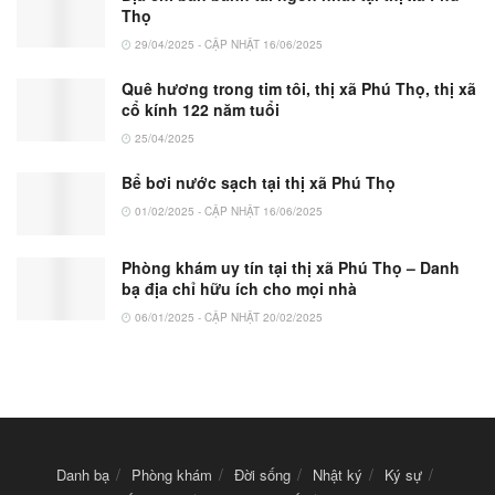
Thọ
29/04/2025 - CẬP NHẬT 16/06/2025
Quê hương trong tim tôi, thị xã Phú Thọ, thị xã
cổ kính 122 năm tuổi
25/04/2025
Bể bơi nước sạch tại thị xã Phú Thọ
01/02/2025 - CẬP NHẬT 16/06/2025
Phòng khám uy tín tại thị xã Phú Thọ – Danh
bạ địa chỉ hữu ích cho mọi nhà
06/01/2025 - CẬP NHẬT 20/02/2025
Danh bạ
Phòng khám
Đời sống
Nhật ký
Ký sự