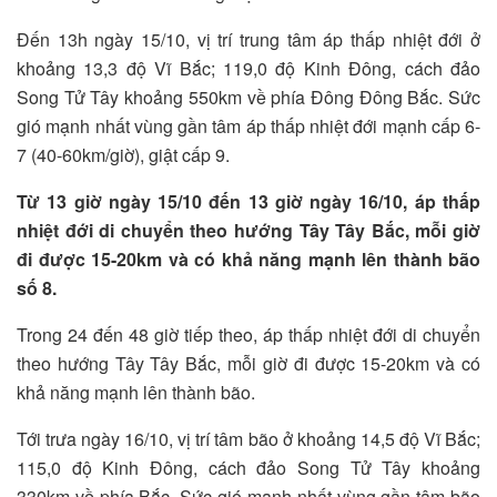
Đến 13h ngày 15/10, vị trí trung tâm áp thấp nhiệt đới ở
khoảng 13,3 độ Vĩ Bắc; 119,0 độ Kinh Đông, cách đảo
Song Tử Tây khoảng 550km về phía Đông Đông Bắc. Sức
gió mạnh nhất vùng gần tâm áp thấp nhiệt đới mạnh cấp 6-
7 (40-60km/giờ), giật cấp 9.
Từ 13 giờ ngày 15/10 đến 13 giờ ngày 16/10, áp thấp
nhiệt đới di chuyển theo hướng Tây Tây Bắc, mỗi giờ
đi được 15-20km và có khả năng mạnh lên thành bão
số 8.
Trong 24 đến 48 giờ tiếp theo, áp thấp nhiệt đới di chuyển
theo hướng Tây Tây Bắc, mỗi giờ đi được 15-20km và có
khả năng mạnh lên thành bão.
Tới trưa ngày 16/10, vị trí tâm bão ở khoảng 14,5 độ Vĩ Bắc;
115,0 độ Kinh Đông, cách đảo Song Tử Tây khoảng
330km về phía Bắc. Sức gió mạnh nhất vùng gần tâm bão