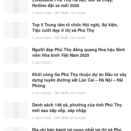
Hotline đặt xe mới 2026
09/01/2026 - CẬP NHẬT 14/01/2026
Top 5 Trung tâm tổ chức Hội nghị, Sự kiện,
Tiệc cưới đẹp ở thị xã Phú Thọ
05/01/2026 - CẬP NHẬT 14/01/2026
Người đẹp Phú Thọ đăng quang Hoa hậu Sinh
viên Hòa bình Việt Nam 2025
29/12/2025
Khởi công Ga Phú Thọ thuộc dự án Đầu tư xây
dựng tuyến đường sắt Lào Cai – Hà Nội – Hải
Phòng
20/12/2025 - CẬP NHẬT 29/12/2025
Danh sách 148 xã, phường của tỉnh Phú Thọ
mới sau sắp xếp, sáp nhập
08/07/2025 - CẬP NHẬT 25/09/2025
Địa chỉ bán bánh tai ngon nhất tại thị xã Phú