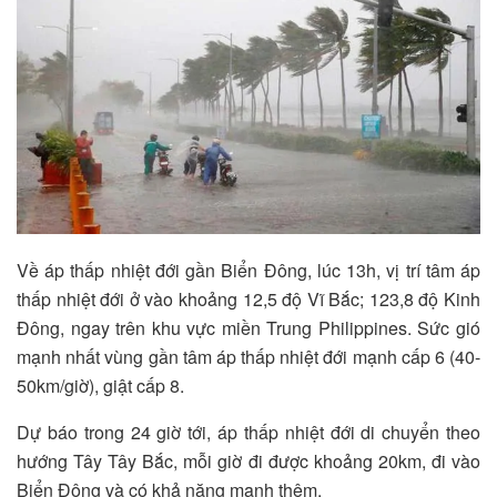
Về áp thấp nhiệt đới gần Biển Đông, lúc 13h, vị trí tâm áp
thấp nhiệt đới ở vào khoảng 12,5 độ Vĩ Bắc; 123,8 độ Kinh
Đông, ngay trên khu vực miền Trung Philippines. Sức gió
mạnh nhất vùng gần tâm áp thấp nhiệt đới mạnh cấp 6 (40-
50km/giờ), giật cấp 8.
Dự báo trong 24 giờ tới, áp thấp nhiệt đới di chuyển theo
hướng Tây Tây Bắc, mỗi giờ đi được khoảng 20km, đi vào
Biển Đông và có khả năng mạnh thêm.