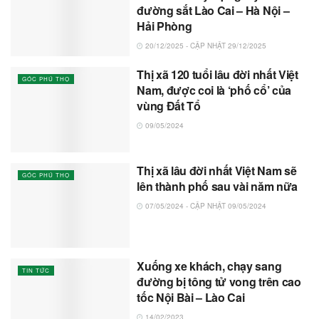
đường sắt Lào Cai – Hà Nội –
Hải Phòng
20/12/2025 - CẬP NHẬT 29/12/2025
Thị xã 120 tuổi lâu đời nhất Việt
GÓC PHÚ THỌ
Nam, được coi là ‘phố cổ’ của
vùng Đất Tổ
09/05/2024
Thị xã lâu đời nhất Việt Nam sẽ
GÓC PHÚ THỌ
lên thành phố sau vài năm nữa
07/05/2024 - CẬP NHẬT 09/05/2024
Xuống xe khách, chạy sang
TIN TỨC
đường bị tông tử vong trên cao
tốc Nội Bài – Lào Cai
14/02/2023