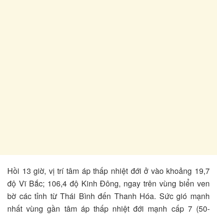
Hồi 13 giờ, vị trí tâm áp thấp nhiệt đới ở vào khoảng 19,7
độ Vĩ Bắc; 106,4 độ Kinh Đông, ngay trên vùng biển ven
bờ các tỉnh từ Thái Bình đến Thanh Hóa. Sức gió mạnh
nhất vùng gần tâm áp thấp nhiệt đới mạnh cấp 7 (50-