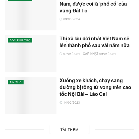
Nam, được coi là ‘phố cổ’ của
vùng Đất Tổ
09/05/2024
Thị xã lâu đời nhất Việt Nam sẽ
GÓC PHÚ THỌ
lên thành phố sau vài năm nữa
07/05/2024 - CẬP NHẬT 09/05/2024
Xuống xe khách, chạy sang
TIN TỨC
đường bị tông tử vong trên cao
tốc Nội Bài – Lào Cai
14/02/2023
TẢI THÊM