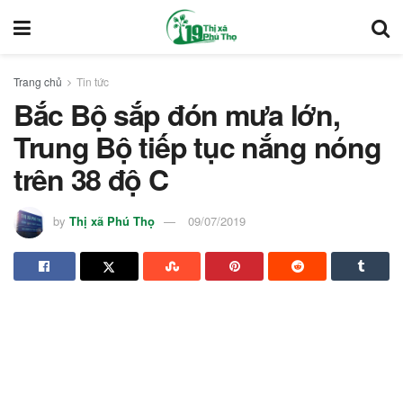
Trang chủ
Tin tức
Bắc Bộ sắp đón mưa lớn,
Trung Bộ tiếp tục nắng nóng
trên 38 độ C
by
Thị xã Phú Thọ
09/07/2019