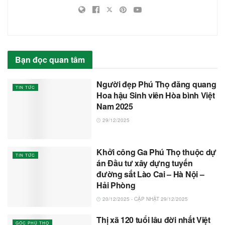
Bạn đọc quan tâm
Người đẹp Phú Thọ đăng quang
TIN TỨC
Hoa hậu Sinh viên Hòa bình Việt
Nam 2025
29/12/2025
Khởi công Ga Phú Thọ thuộc dự
TIN TỨC
án Đầu tư xây dựng tuyến
đường sắt Lào Cai – Hà Nội –
Hải Phòng
20/12/2025 - CẬP NHẬT 29/12/2025
Thị xã 120 tuổi lâu đời nhất Việt
GÓC PHÚ THỌ