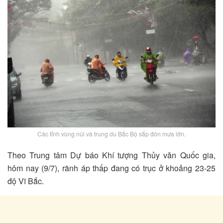
Các tỉnh vùng núi và trung du Bắc Bộ sắp đón mưa lớn.
Theo Trung tâm Dự báo Khí tượng Thủy văn Quốc gia,
hôm nay (9/7), rãnh áp thấp đang có trục ở khoảng 23-25
độ Vĩ Bắc.