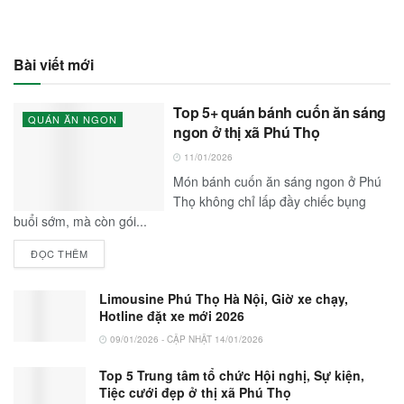
Bài viết mới
Top 5+ quán bánh cuốn ăn sáng
QUÁN ĂN NGON
ngon ở thị xã Phú Thọ
11/01/2026
Món bánh cuốn ăn sáng ngon ở Phú
Thọ không chỉ lấp đầy chiếc bụng
buổi sớm, mà còn gói...
ĐỌC THÊM
Limousine Phú Thọ Hà Nội, Giờ xe chạy,
Hotline đặt xe mới 2026
09/01/2026 - CẬP NHẬT 14/01/2026
Top 5 Trung tâm tổ chức Hội nghị, Sự kiện,
Tiệc cưới đẹp ở thị xã Phú Thọ