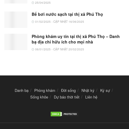
25/04/2025
Bể bơi nước sạch tại thị xã Phú Thọ
01/02/2025 - CẬP NHẬT 16/06/2025
Phòng khám uy tín tại thị xã Phú Thọ – Danh
bạ địa chỉ hữu ích cho mọi nhà
06/01/2025 - CẬP NHẬT 20/02/2025
Danh bạ
Phòng khám
Đời sống
Nhật ký
Ký sự
Sống khỏe
Dự báo thời tiết
Liên hệ