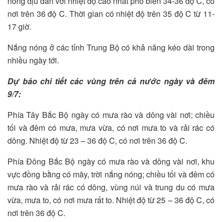
nóng dịu dần với nhiệt độ cao nhất phổ biến 34-36 độ C, có
nơi trên 36 độ C. Thời gian có nhiệt độ trên 35 độ C từ 11-
17 giờ.
Nắng nóng ở các tỉnh Trung Bộ có khả năng kéo dài trong
nhiều ngày tới.
Dự báo chi tiết các vùng trên cả nước ngày và đêm
9/7:
Phía Tây Bắc Bộ ngày có mưa rào và dông vài nơi; chiều
tối và đêm có mưa, mưa vừa, có nơi mưa to và rải rác có
dông. Nhiệt độ từ 23 – 36 độ C, có nơi trên 36 độ C.
Phía Đông Bắc Bộ ngày có mưa rào và dông vài nơi, khu
vực đồng bằng có mây, trời nắng nóng; chiều tối và đêm có
mưa rào và rải rác có dông, vùng núi và trung du có mưa
vừa, mưa to, có nơi mưa rất to. Nhiệt độ từ 25 – 36 độ C, có
nơi trên 36 độ C.