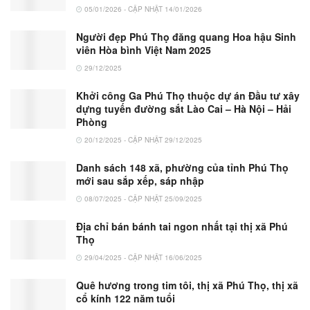
05/01/2026 - CẬP NHẬT 14/01/2026
Người đẹp Phú Thọ đăng quang Hoa hậu Sinh
viên Hòa bình Việt Nam 2025
29/12/2025
Khởi công Ga Phú Thọ thuộc dự án Đầu tư xây
dựng tuyến đường sắt Lào Cai – Hà Nội – Hải
Phòng
20/12/2025 - CẬP NHẬT 29/12/2025
Danh sách 148 xã, phường của tỉnh Phú Thọ
mới sau sắp xếp, sáp nhập
08/07/2025 - CẬP NHẬT 25/09/2025
Địa chỉ bán bánh tai ngon nhất tại thị xã Phú
Thọ
29/04/2025 - CẬP NHẬT 16/06/2025
Quê hương trong tim tôi, thị xã Phú Thọ, thị xã
cổ kính 122 năm tuổi