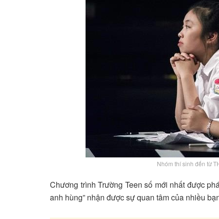
Nhóm thí sinh đến từ 
Chương trình Trường Teen số mới nhất được phá
anh hùng” nhận được sự quan tâm của nhiều bạn 