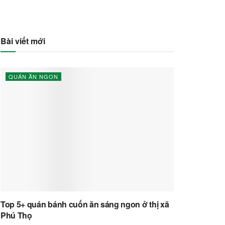
Bài viết mới
QUÁN ĂN NGON
Top 5+ quán bánh cuốn ăn sáng ngon ở thị xã
Phú Thọ