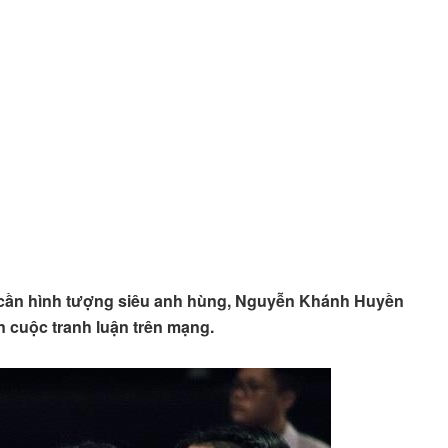
g cần hình tượng siêu anh hùng, Nguyễn Khánh Huyền
cuộc tranh luận trên mạng.