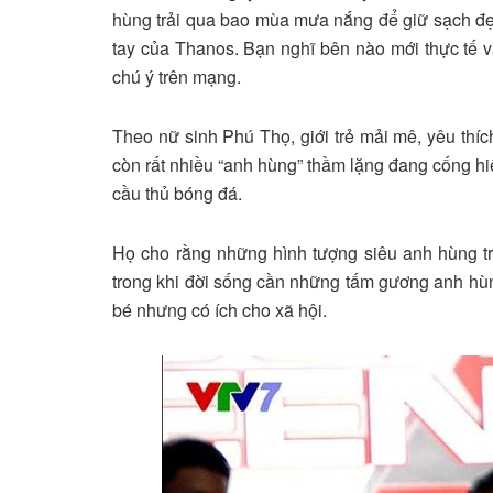
hùng trải qua bao mùa mưa nắng để giữ sạch đẹp
tay của Thanos. Bạn nghĩ bên nào mới thực tế và
chú ý trên mạng.
Theo nữ sinh Phú Thọ, giới trẻ mải mê, yêu thí
còn rất nhiều “anh hùng” thầm lặng đang cống hi
cầu thủ bóng đá.
Họ cho rằng những hình tượng siêu anh hùng tr
trong khi đời sống cần những tấm gương anh hùng
bé nhưng có ích cho xã hội.