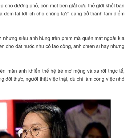
 cho đường phố, còn một bên giải cứu thế giới khỏi bàn
 đem lại lợi ích cho chúng ta?” đang trở thành tâm điểm
ch những siêu anh hùng trên phim mà quên mất ngoài kia
ến cho đất nước như cô lao công, anh chiến sĩ hay những
ên màn ảnh khiến thế hệ trẻ mơ mộng và xa rời thực tế,
 đời thực, người thật việc thật, dù chỉ làm công việc nhỏ