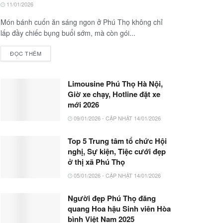
11/01/2026
Món bánh cuốn ăn sáng ngon ở Phú Thọ không chỉ
lấp đầy chiếc bụng buổi sớm, mà còn gói...
ĐỌC THÊM
Limousine Phú Thọ Hà Nội,
Giờ xe chạy, Hotline đặt xe
mới 2026
09/01/2026 - CẬP NHẬT 14/01/2026
Top 5 Trung tâm tổ chức Hội
nghị, Sự kiện, Tiệc cưới đẹp
ở thị xã Phú Thọ
05/01/2026 - CẬP NHẬT 14/01/2026
Người đẹp Phú Thọ đăng
quang Hoa hậu Sinh viên Hòa
bình Việt Nam 2025