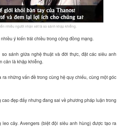
n nhiều người nhận xét là so sánh khập khiễng.
iều ý kiến trái chiều trong cộng đồng mạng.
 so sánh giữa nghệ thuật và đời thực, đặt các siêu anh
n cân là khập khiễng.
a ra những vấn đề trong cùng hệ quy chiếu, cùng một góc
ng cao đẹp đấy nhưng đang sai về phương pháp luận trong
leo cây. Avengers (biệt đội siêu anh hùng) được tạo ra