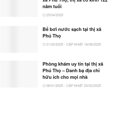
năm tuổi
25/04/2025
Bể bơi nước sạch tại thị xã
Phú Thọ
01/02/2025 - CẬP NHẬT 16/06/2025
Phòng khám uy tín tại thị xã
Phú Thọ – Danh bạ địa chỉ
hữu ích cho mọi nhà
06/01/2025 - CẬP NHẬT 20/02/2025