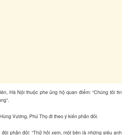
ên, Hà Nội thuộc phe ủng hộ quan điểm: “Chúng tôi tin
ùng”.
Hùng Vương, Phú Thọ đi theo ý kiến phản đối.
đội phản đối: “Thử hỏi xem, một bên là những siêu anh