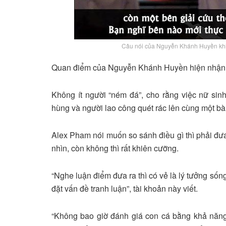
Câu nói của Nguyễn Khánh Huyền khiế
Quan điểm của Nguyễn Khánh Huyền hiện nhận nh
Không ít người “ném đá”, cho rằng việc nữ sinh
hùng và người lao công quét rác lên cùng một bà
Alex Pham nói muốn so sánh điều gì thì phải đư
nhìn, còn không thì rất khiên cưỡng.
“Nghe luận điểm đưa ra thì có vẻ là lý tưởng số
đặt vấn đề tranh luận”, tài khoản này viết.
“Không bao giờ đánh giá con cá bằng khả năng 