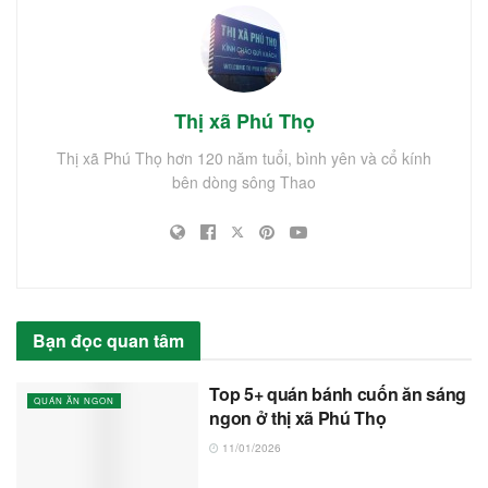
Thị xã Phú Thọ
Thị xã Phú Thọ hơn 120 năm tuổi, bình yên và cổ kính
bên dòng sông Thao
Bạn đọc quan tâm
Top 5+ quán bánh cuốn ăn sáng
QUÁN ĂN NGON
ngon ở thị xã Phú Thọ
11/01/2026