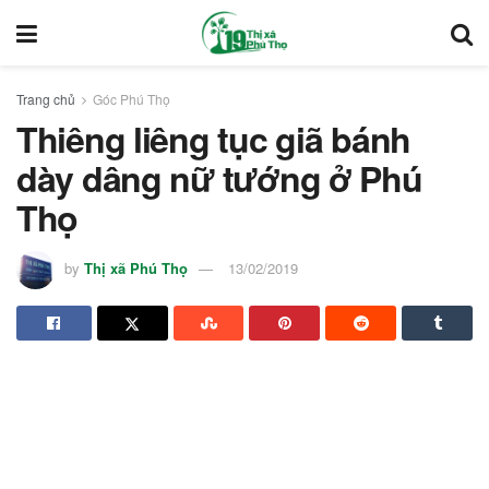
Trang chủ
Góc Phú Thọ
Thiêng liêng tục giã bánh
dày dâng nữ tướng ở Phú
Thọ
by
Thị xã Phú Thọ
13/02/2019