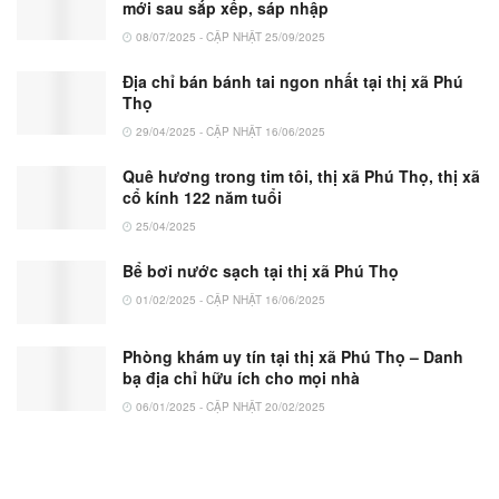
mới sau sắp xếp, sáp nhập
08/07/2025 - CẬP NHẬT 25/09/2025
Địa chỉ bán bánh tai ngon nhất tại thị xã Phú
Thọ
29/04/2025 - CẬP NHẬT 16/06/2025
Quê hương trong tim tôi, thị xã Phú Thọ, thị xã
cổ kính 122 năm tuổi
25/04/2025
Bể bơi nước sạch tại thị xã Phú Thọ
01/02/2025 - CẬP NHẬT 16/06/2025
Phòng khám uy tín tại thị xã Phú Thọ – Danh
bạ địa chỉ hữu ích cho mọi nhà
06/01/2025 - CẬP NHẬT 20/02/2025