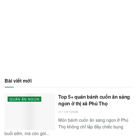
Bài viết mới
Top 5+ quán bánh cuốn ăn sáng
QUÁN ĂN NGON
ngon ở thị xã Phú Thọ
11/01/2026
Món bánh cuốn ăn sáng ngon ở Phú
Thọ không chỉ lấp đầy chiếc bụng
buổi sớm, mà còn gói...