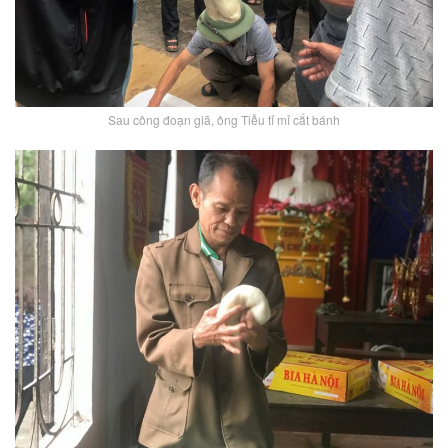
Sau công đoạn giã, ông Tiễu tỉ mỉ cắt bánh