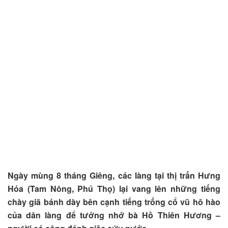
Ngày mùng 8 tháng Giêng, các làng tại thị trấn Hưng
Hóa (Tam Nông, Phú Thọ) lại vang lên những tiếng
chày giã bánh dày bên cạnh tiếng trống cổ vũ hô hào
của dân làng để tưởng nhớ bà Hồ Thiên Hương –