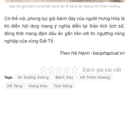
Sau khi giã bánh xong dân làng đội lễ dâng lên tướng Hồ Thiên Hương
Có thể nói, phong tục giã bánh dày của người Hưng Hóa là
trò diễn hội làng mang ý nghĩa diễn lại thần tích lịch sử,
đồng thời mang đậm dấu ấn gắn liền với tín ngưỡng nông
nghiệp của vùng Đất Tổ.
Theo Hà Hạnh / baophapluat.vn
Đánh giá bài viết
Tags:
An Dương Vương
Bánh Dày
Hồ Thiên Hương
Hồ Tông
Hưng Hóa
Tam Nông