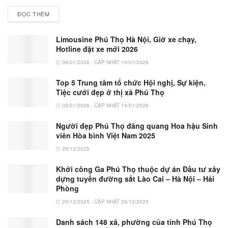
ĐỌC THÊM
Limousine Phú Thọ Hà Nội, Giờ xe chạy,
Hotline đặt xe mới 2026
09/01/2026 - CẬP NHẬT 14/01/2026
Top 5 Trung tâm tổ chức Hội nghị, Sự kiện,
Tiệc cưới đẹp ở thị xã Phú Thọ
05/01/2026 - CẬP NHẬT 14/01/2026
Người đẹp Phú Thọ đăng quang Hoa hậu Sinh
viên Hòa bình Việt Nam 2025
29/12/2025
Khởi công Ga Phú Thọ thuộc dự án Đầu tư xây
dựng tuyến đường sắt Lào Cai – Hà Nội – Hải
Phòng
20/12/2025 - CẬP NHẬT 29/12/2025
Danh sách 148 xã, phường của tỉnh Phú Thọ