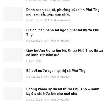
Danh sách 148 xã, phường của tỉnh Phú Thọ
mới sau sắp xếp, sáp nhập
08/07/2025 - CẬP NHẬT 25/09/2025
Địa chỉ bán bánh tai ngon nhất tại thị xã Phú
Thọ
29/04/2025 - CẬP NHẬT 16/06/2025
Quê hương trong tim tôi, thị xã Phú Thọ, thị xã
cổ kính 122 năm tuổi
25/04/2025
Bể bơi nước sạch tại thị xã Phú Thọ
01/02/2025 - CẬP NHẬT 16/06/2025
Phòng khám uy tín tại thị xã Phú Thọ – Danh
bạ địa chỉ hữu ích cho mọi nhà
06/01/2025 - CẬP NHẬT 20/02/2025