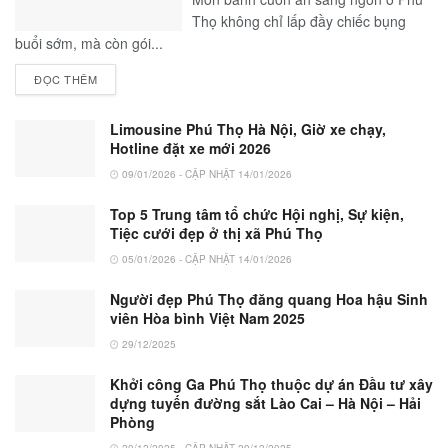
Thọ không chỉ lấp đầy chiếc bụng
buổi sớm, mà còn gói...
ĐỌC THÊM
Limousine Phú Thọ Hà Nội, Giờ xe chạy,
Hotline đặt xe mới 2026
09/01/2026 - CẬP NHẬT 14/01/2026
Top 5 Trung tâm tổ chức Hội nghị, Sự kiện,
Tiệc cưới đẹp ở thị xã Phú Thọ
05/01/2026 - CẬP NHẬT 14/01/2026
Người đẹp Phú Thọ đăng quang Hoa hậu Sinh
viên Hòa bình Việt Nam 2025
29/12/2025
Khởi công Ga Phú Thọ thuộc dự án Đầu tư xây
dựng tuyến đường sắt Lào Cai – Hà Nội – Hải
Phòng
20/12/2025 - CẬP NHẬT 29/12/2025