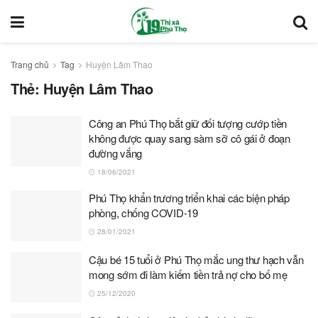
Trang chủ
Tag
Huyện Lâm Thao
Thẻ:
Huyện Lâm Thao
Công an Phú Thọ bắt giữ đối tượng cướp tiền
không được quay sang sàm sỡ cô gái ở đoạn
đường vắng
18/06/2021
Phú Thọ khẩn trương triển khai các biện pháp
phòng, chống COVID-19
28/01/2021
Cậu bé 15 tuổi ở Phú Thọ mắc ung thư hạch vẫn
mong sớm đi làm kiếm tiền trả nợ cho bố mẹ
25/12/2020