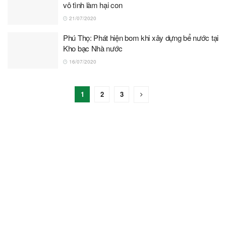
vô tình làm hại con
21/07/2020
Phú Thọ: Phát hiện bom khi xây dựng bể nước tại
Kho bạc Nhà nước
16/07/2020
1
2
3