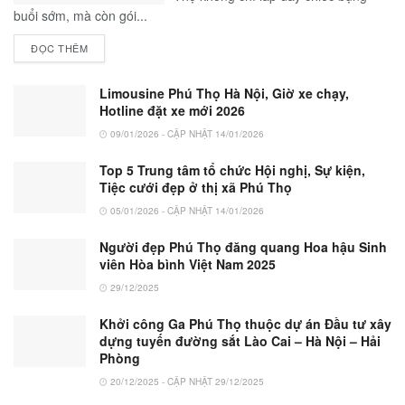
buổi sớm, mà còn gói...
ĐỌC THÊM
Limousine Phú Thọ Hà Nội, Giờ xe chạy,
Hotline đặt xe mới 2026
09/01/2026 - CẬP NHẬT 14/01/2026
Top 5 Trung tâm tổ chức Hội nghị, Sự kiện,
Tiệc cưới đẹp ở thị xã Phú Thọ
05/01/2026 - CẬP NHẬT 14/01/2026
Người đẹp Phú Thọ đăng quang Hoa hậu Sinh
viên Hòa bình Việt Nam 2025
29/12/2025
Khởi công Ga Phú Thọ thuộc dự án Đầu tư xây
dựng tuyến đường sắt Lào Cai – Hà Nội – Hải
Phòng
20/12/2025 - CẬP NHẬT 29/12/2025