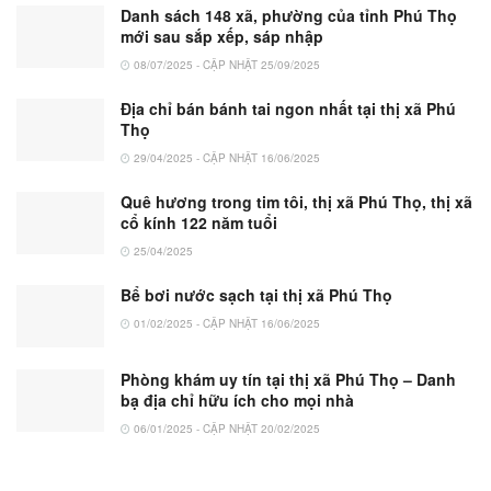
Danh sách 148 xã, phường của tỉnh Phú Thọ
mới sau sắp xếp, sáp nhập
08/07/2025 - CẬP NHẬT 25/09/2025
Địa chỉ bán bánh tai ngon nhất tại thị xã Phú
Thọ
29/04/2025 - CẬP NHẬT 16/06/2025
Quê hương trong tim tôi, thị xã Phú Thọ, thị xã
cổ kính 122 năm tuổi
25/04/2025
Bể bơi nước sạch tại thị xã Phú Thọ
01/02/2025 - CẬP NHẬT 16/06/2025
Phòng khám uy tín tại thị xã Phú Thọ – Danh
bạ địa chỉ hữu ích cho mọi nhà
06/01/2025 - CẬP NHẬT 20/02/2025