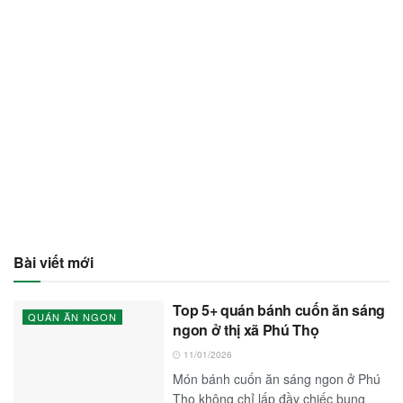
Bài viết mới
Top 5+ quán bánh cuốn ăn sáng
QUÁN ĂN NGON
ngon ở thị xã Phú Thọ
11/01/2026
Món bánh cuốn ăn sáng ngon ở Phú
Thọ không chỉ lấp đầy chiếc bụng