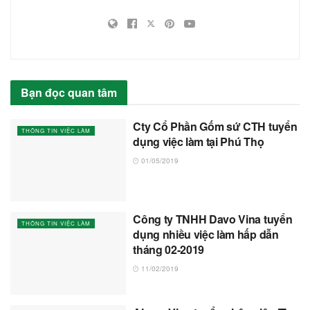
Bạn đọc quan tâm
Cty Cổ Phần Gốm sứ CTH tuyển
THÔNG TIN VIỆC LÀM
dụng việc làm tại Phú Thọ
01/05/2019
Công ty TNHH Davo Vina tuyển
THÔNG TIN VIỆC LÀM
dụng nhiều việc làm hấp dẫn
tháng 02-2019
11/02/2019