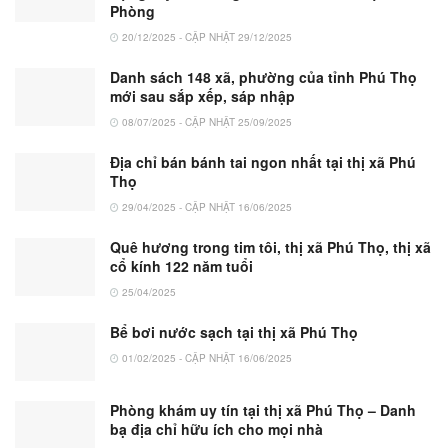
Phòng
20/12/2025 - CẬP NHẬT 29/12/2025
Danh sách 148 xã, phường của tỉnh Phú Thọ
mới sau sắp xếp, sáp nhập
08/07/2025 - CẬP NHẬT 25/09/2025
Địa chỉ bán bánh tai ngon nhất tại thị xã Phú
Thọ
29/04/2025 - CẬP NHẬT 16/06/2025
Quê hương trong tim tôi, thị xã Phú Thọ, thị xã
cổ kính 122 năm tuổi
25/04/2025
Bể bơi nước sạch tại thị xã Phú Thọ
01/02/2025 - CẬP NHẬT 16/06/2025
Phòng khám uy tín tại thị xã Phú Thọ – Danh
bạ địa chỉ hữu ích cho mọi nhà