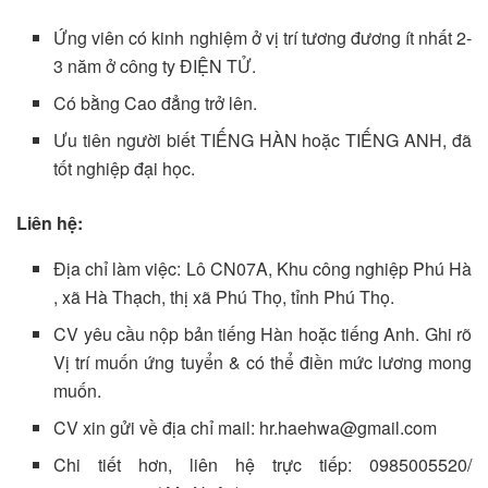
Ứng viên có kinh nghiệm ở vị trí tương đương ít nhất 2-
3 năm ở công ty ĐIỆN TỬ.
Có bằng Cao đẳng trở lên.
Ưu tiên người biết TIẾNG HÀN hoặc TIẾNG ANH, đã
tốt nghiệp đại học.
Liên hệ:
Địa chỉ làm việc: Lô CN07A, Khu công nghiệp Phú Hà
, xã Hà Thạch, thị xã Phú Thọ, tỉnh Phú Thọ.
CV yêu cầu nộp bản tiếng Hàn hoặc tiếng Anh. Ghi rõ
Vị trí muốn ứng tuyển & có thể điền mức lương mong
muốn.
CV xin gửi về địa chỉ mail: hr.haehwa@gmail.com
Chi tiết hơn, liên hệ trực tiếp: 0985005520/