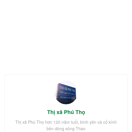
Thị xã Phú Thọ
Thị xã Phú Thọ hơn 120 năm tuổi, bình yên và cổ kính
bên dòng sông Thao