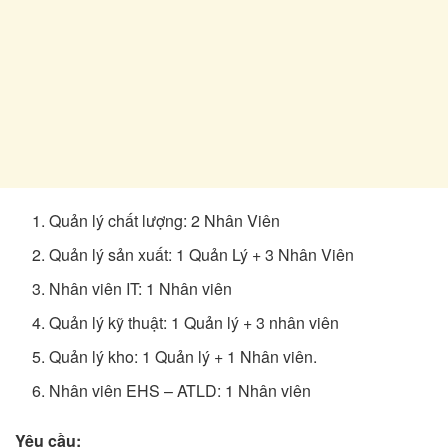
Quản lý chất lượng: 2 Nhân Viên
Quản lý sản xuất: 1 Quản Lý + 3 Nhân Viên
Nhân viên IT: 1 Nhân viên
Quản lý kỹ thuật: 1 Quản lý + 3 nhân viên
Quản lý kho: 1 Quản lý + 1 Nhân viên.
Nhân viên EHS – ATLD: 1 Nhân viên
Yêu cầu: