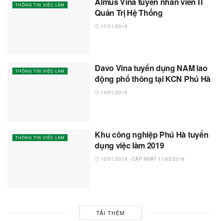
Almus Vina tuyển nhân viên IT
THÔNG TIN VIỆC LÀM
Quản Trị Hệ Thống
17/01/2019
Davo Vina tuyển dụng NAM lao
THÔNG TIN VIỆC LÀM
động phổ thông tại KCN Phú Hà
14/01/2019
Khu công nghiệp Phú Hà tuyển
THÔNG TIN VIỆC LÀM
dụng việc làm 2019
10/01/2019 - CẬP NHẬT 11/02/2019
TẢI THÊM