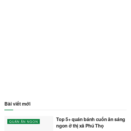
Bài viết mới
Top 5+ quán bánh cuốn ăn sáng
QUÁN ĂN NGON
ngon ở thị xã Phú Thọ