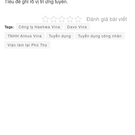
Tiêu đề ghi rõ vị trí ứng tuyển.
Đánh giá bài viết
Tags:
Công ty Haehwa Vina
Davo Vina
TNHH Almus Vina
Tuyển dụng
Tuyển dụng công nhân
Việc làm tại Phú Thọ