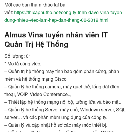
Mời các bạn tham khảo tại bài
viết:
https://thixaphutho.net/cong-ty-tnhh-davo-vina-tuyen-
dung-nhieu-viec-lam-hap-dan-thang-02-2019.html
Almus Vina tuyển nhân viên IT
Quản Trị Hệ Thống
Số lượng: 01
* Mô tả công việc:
– Quản trị hệ thống máy tính bao gồm phần cứng, phần
mềm và hệ thống mạng Cisco
– Quản lý hệ thống camera, máy quẹt thẻ, tổng đài điện
thoại, VOIP, Video Conference..,
– Thiết lập hệ thống mạng nội bộ, tường lửa và bảo mật.
– Quản lý hệ thống Server máy chủ, Windown server, SQL
server… và các phần mềm ứng dụng của công ty.
– Quản lý và cập nhật hồ sơ các máy móc thiết bị.