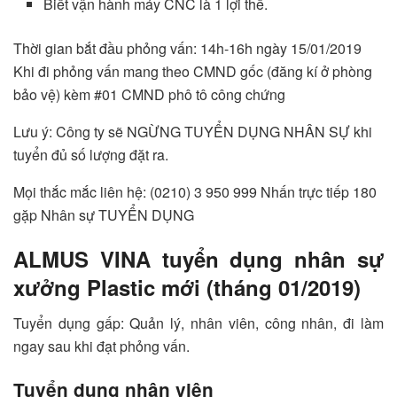
Biết vận hành máy CNC là 1 lợi thế.
Thời gian bắt đầu phỏng vấn: 14h-16h ngày 15/01/2019
Khi đi phỏng vấn mang theo CMND gốc (đăng kí ở phòng
bảo vệ) kèm #01 CMND phô tô công chứng
Lưu ý: Công ty sẽ NGỪNG TUYỂN DỤNG NHÂN SỰ khi
tuyển đủ số lượng đặt ra.
Mọi thắc mắc liên hệ: (0210) 3 950 999 Nhấn trực tiếp 180
gặp Nhân sự TUYỂN DỤNG
ALMUS VINA tuyển dụng nhân sự
xưởng Plastic mới (tháng 01/2019)
Tuyển dụng gấp: Quản lý, nhân viên, công nhân, đi làm
ngay sau khi đạt phỏng vấn.
Tuyển dụng nhân viên