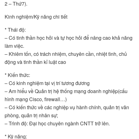
2 – Thứ7).
Kinh nghiệm/Kỹ năng chi tiết
* Thái độ:
– Có tinh thần học hỏi và tự học hỏi để nâng cao khả năng
làm việc.
– Khiêm tốn, có trách nhiệm, chuyên cần, nhiệt tình, chủ
động và tinh thần kỉ luật cao
* Kiến thức:
– Có kinh nghiệm tại vị trí tương đương
– Am hiểu về Quản trị hệ thống mạng doanh nghiệp(cấu
hình mạng Cisco, firewall…)
– Có kiến thức về các nghiệp vụ hành chính, quản trị văn
phòng, quản trị nhân sự;
– Trình độ: Đại học chuyên ngành CNTT trở lên.
* Kỹ năng: