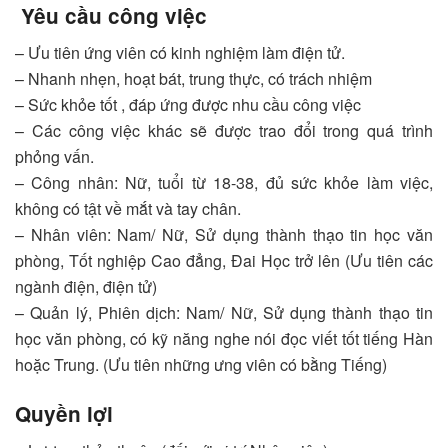
Yêu cầu công việc
– Ưu tiên ứng viên có kinh nghiệm làm điện tử.
– Nhanh nhẹn, hoạt bát, trung thực, có trách nhiệm
– Sức khỏe tốt , đáp ứng được nhu cầu công việc
– Các công việc khác sẽ được trao đổi trong quá trình
phỏng vấn.
– Công nhân: Nữ, tuổi từ 18-38, đủ sức khỏe làm việc,
không có tật về mắt và tay chân.
– Nhân viên: Nam/ Nữ, Sử dụng thành thạo tin học văn
phòng, Tốt nghiệp Cao đẳng, Đai Học trở lên (Ưu tiên các
ngành điện, điện tử)
– Quản lý, Phiên dịch: Nam/ Nữ, Sử dụng thành thạo tin
học văn phòng, có kỹ năng nghe nói đọc viết tốt tiếng Hàn
hoặc Trung. (Ưu tiên những ưng viên có bằng Tiếng)
Quyền lợi