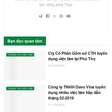
bên dòng sông Thao
Bạn đọc quan tâm
Cty Cổ Phần Gốm sứ CTH tuyển
THÔNG TIN VIỆC LÀM
dụng việc làm tại Phú Thọ
01/05/2019
Công ty TNHH Davo Vina tuyển
THÔNG TIN VIỆC LÀM
dụng nhiều việc làm hấp dẫn
tháng 02-2019
11/02/2019