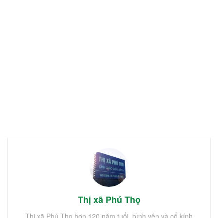
Thị xã Phú Thọ
Thị xã Phú Thọ hơn 120 năm tuổi, bình yên và cổ kính