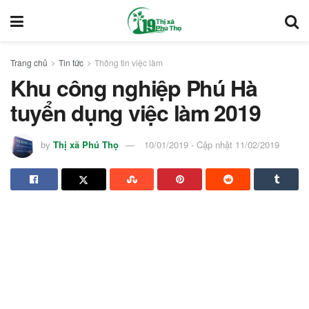
Trang chủ
Tin tức
Thông tin việc làm
Khu công nghiệp Phú Hà
tuyển dụng việc làm 2019
by
Thị xã Phú Thọ
10/01/2019 - Cập nhật 11/02/2019