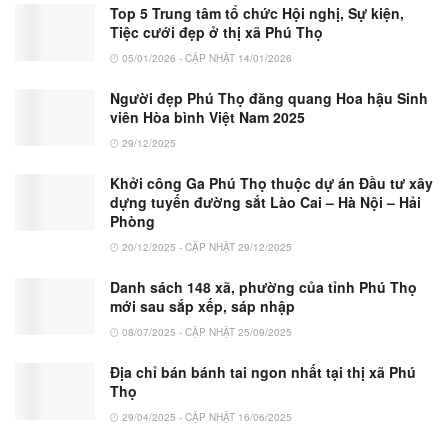
Top 5 Trung tâm tổ chức Hội nghị, Sự kiện,
Tiệc cưới đẹp ở thị xã Phú Thọ
05/01/2026 - CẬP NHẬT 14/01/2026
Người đẹp Phú Thọ đăng quang Hoa hậu Sinh
viên Hòa bình Việt Nam 2025
29/12/2025
Khởi công Ga Phú Thọ thuộc dự án Đầu tư xây
dựng tuyến đường sắt Lào Cai – Hà Nội – Hải
Phòng
20/12/2025 - CẬP NHẬT 29/12/2025
Danh sách 148 xã, phường của tỉnh Phú Thọ
mới sau sắp xếp, sáp nhập
08/07/2025 - CẬP NHẬT 25/09/2025
Địa chỉ bán bánh tai ngon nhất tại thị xã Phú
Thọ
29/04/2025 - CẬP NHẬT 16/06/2025