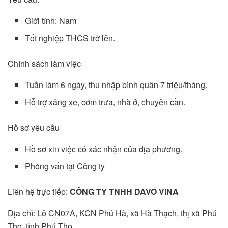
Giới tính: Nam
Tốt nghiệp THCS trở lên.
Chính sách làm việc
Tuần làm 6 ngày, thu nhập bình quân 7 triệu/tháng.
Hỗ trợ xăng xe, cơm trưa, nhà ở, chuyên cần.
Hồ sơ yêu cầu
Hồ sơ xin việc có xác nhận của địa phương.
Phỏng vấn tại Công ty
Liên hệ trực tiếp:
CÔNG TY TNHH DAVO VINA
Địa chỉ: Lô CN07A, KCN Phú Hà, xã Hà Thạch, thị xã Phú
Thọ, tỉnh Phú Thọ.