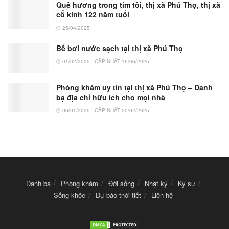
Quê hương trong tim tôi, thị xã Phú Thọ, thị xã
cổ kính 122 năm tuổi
25/04/2025
Bể bơi nước sạch tại thị xã Phú Thọ
01/02/2025 - CẬP NHẬT 16/06/2025
Phòng khám uy tín tại thị xã Phú Thọ – Danh
bạ địa chỉ hữu ích cho mọi nhà
06/01/2025 - CẬP NHẬT 20/02/2025
Danh bạ
Phòng khám
Đời sống
Nhật ký
Ký sự
Sống khỏe
Dự báo thời tiết
Liên hệ