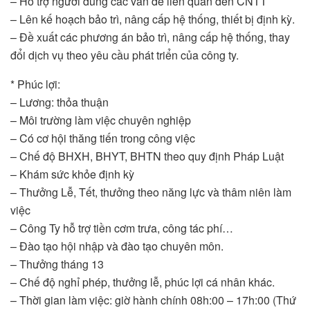
– Hỗ trợ người dùng các vấn đề liên quan đến CNTT
– Lên kế hoạch bảo trì, nâng cấp hệ thống, thiết bị định kỳ.
– Đề xuất các phương án bảo trì, nâng cấp hệ thống, thay
đổi dịch vụ theo yêu cầu phát triển của công ty.
* Phúc lợi:
– Lương: thỏa thuận
– Môi trường làm việc chuyên nghiệp
– Có cơ hội thăng tiến trong công việc
– Chế độ BHXH, BHYT, BHTN theo quy định Pháp Luật
– Khám sức khỏe định kỳ
– Thưởng Lễ, Tết, thưởng theo năng lực và thâm niên làm
việc
– Công Ty hỗ trợ tiền cơm trưa, công tác phí…
– Đào tạo hội nhập và đào tạo chuyên môn.
– Thưởng tháng 13
– Chế độ nghỉ phép, thưởng lễ, phúc lợi cá nhân khác.
– Thời gian làm việc: giờ hành chính 08h:00 – 17h:00 (Thứ