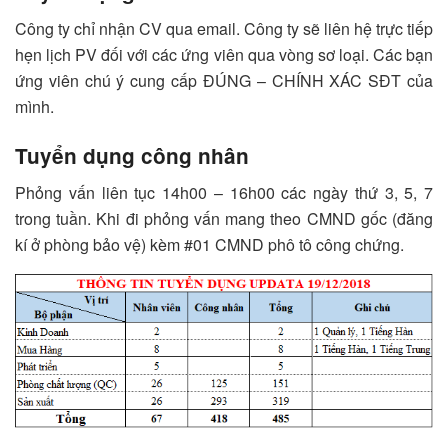
Công ty chỉ nhận CV qua email. Công ty sẽ liên hệ trực tiếp
hẹn lịch PV đối với các ứng viên qua vòng sơ loại. Các bạn
ứng viên chú ý cung cấp ĐÚNG – CHÍNH XÁC SĐT của
mình.
Tuyển dụng công nhân
Phỏng vấn liên tục 14h00 – 16h00 các ngày thứ 3, 5, 7
trong tuần. Khi đi phỏng vấn mang theo CMND gốc (đăng
kí ở phòng bảo vệ) kèm #01 CMND phô tô công chứng.