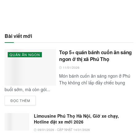
Bài viết mới
Top 5+ quán bánh cuốn ăn sáng
QUÁN ĂN NGON
ngon ở thị xã Phú Thọ
11/01/2026
Món bánh cuốn ăn sáng ngon ở Phú
Thọ không chỉ lấp đầy chiếc bụng
buổi sớm, mà còn gói...
ĐỌC THÊM
Limousine Phú Thọ Hà Nội, Giờ xe chạy,
Hotline đặt xe mới 2026
09/01/2026 - CẬP NHẬT 14/01/2026