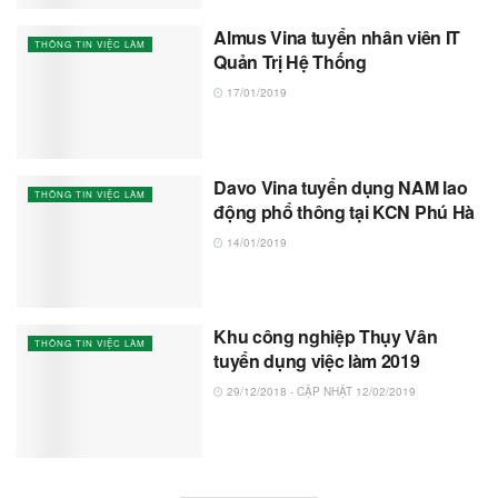
Almus Vina tuyển nhân viên IT
THÔNG TIN VIỆC LÀM
Quản Trị Hệ Thống
17/01/2019
Davo Vina tuyển dụng NAM lao
THÔNG TIN VIỆC LÀM
động phổ thông tại KCN Phú Hà
14/01/2019
Khu công nghiệp Thụy Vân
THÔNG TIN VIỆC LÀM
tuyển dụng việc làm 2019
29/12/2018 - CẬP NHẬT 12/02/2019