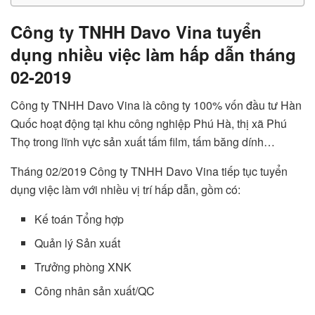
Công ty TNHH Davo Vina tuyển
dụng nhiều việc làm hấp dẫn tháng
02-2019
Công ty TNHH Davo Vina là công ty 100% vốn đầu tư Hàn
Quốc hoạt động tại khu công nghiệp Phú Hà, thị xã Phú
Thọ trong lĩnh vực sản xuất tấm film, tấm băng dính…
Tháng 02/2019 Công ty TNHH Davo Vina tiếp tục tuyển
dụng việc làm với nhiều vị trí hấp dẫn, gồm có:
Kế toán Tổng hợp
Quản lý Sản xuất
Trưởng phòng XNK
Công nhân sản xuất/QC