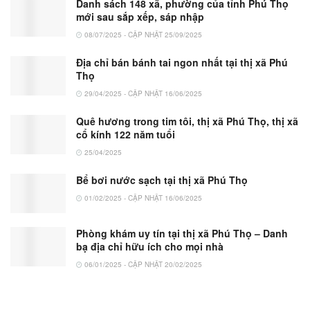
Danh sách 148 xã, phường của tỉnh Phú Thọ
mới sau sắp xếp, sáp nhập
08/07/2025 - CẬP NHẬT 25/09/2025
Địa chỉ bán bánh tai ngon nhất tại thị xã Phú
Thọ
29/04/2025 - CẬP NHẬT 16/06/2025
Quê hương trong tim tôi, thị xã Phú Thọ, thị xã
cổ kính 122 năm tuổi
25/04/2025
Bể bơi nước sạch tại thị xã Phú Thọ
01/02/2025 - CẬP NHẬT 16/06/2025
Phòng khám uy tín tại thị xã Phú Thọ – Danh
bạ địa chỉ hữu ích cho mọi nhà
06/01/2025 - CẬP NHẬT 20/02/2025