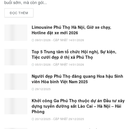
buổi sớm, mà còn gói...
ĐỌC THÊM
Limousine Phú Thọ Hà Nội, Giờ xe chạy,
Hotline đặt xe mới 2026
09/01/2026 - CẬP NHẬT 14/01/2026
Top 5 Trung tâm tổ chức Hội nghị, Sự kiện,
Tiệc cưới đẹp ở thị xã Phú Thọ
05/01/2026 - CẬP NHẬT 14/01/2026
Người đẹp Phú Thọ đăng quang Hoa hậu Sinh
viên Hòa bình Việt Nam 2025
29/12/2025
Khởi công Ga Phú Thọ thuộc dự án Đầu tư xây
dựng tuyến đường sắt Lào Cai – Hà Nội – Hải
Phòng
20/12/2025 - CẬP NHẬT 29/12/2025