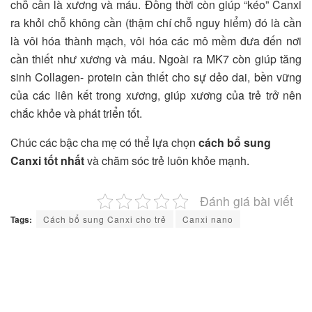
chỗ cần là xương và máu. Đồng thời còn giúp “kéo” Canxi
ra khỏi chỗ không cần (thậm chí chỗ nguy hiểm) đó là cần
là vôi hóa thành mạch, vôi hóa các mô mềm đưa đến nơi
cần thiết như xương và máu. Ngoài ra MK7 còn giúp tăng
sinh Collagen- protein cần thiết cho sự dẻo dai, bền vững
của các liên kết trong xương, giúp xương của trẻ trở nên
chắc khỏe và phát triển tốt.
Chúc các bậc cha mẹ có thể lựa chọn
cách bổ sung
Canxi tốt nhất
và chăm sóc trẻ luôn khỏe mạnh.
Đánh giá bài viết
Tags:
Cách bổ sung Canxi cho trẻ
Canxi nano