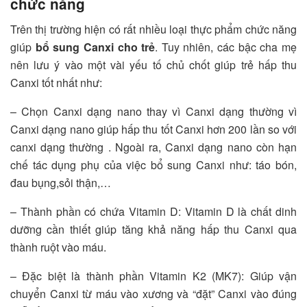
chức năng
Trên thị trường hiện có rất nhiều loại thực phẩm chức năng
giúp
bổ sung Canxi cho trẻ
. Tuy nhiên, các bậc cha mẹ
nên lưu ý vào một vài yếu tố chủ chốt giúp trẻ hấp thu
Canxi tốt nhất như:
– Chọn Canxi dạng nano thay vì Canxi dạng thường vì
Canxi dạng nano giúp hấp thu tốt Canxi hơn 200 lần so với
canxi dạng thường . Ngoài ra, Canxi dạng nano còn hạn
chế tác dụng phụ của việc bổ sung Canxi như: táo bón,
đau bụng,sỏi thận,…
– Thành phần có chứa Vitamin D: Vitamin D là chất dinh
dưỡng cần thiết giúp tăng khả năng hấp thu Canxi qua
thành ruột vào máu.
– Đặc biệt là thành phần Vitamin K2 (MK7): Giúp vận
chuyển Canxi từ máu vào xương và “đặt” Canxi vào đúng