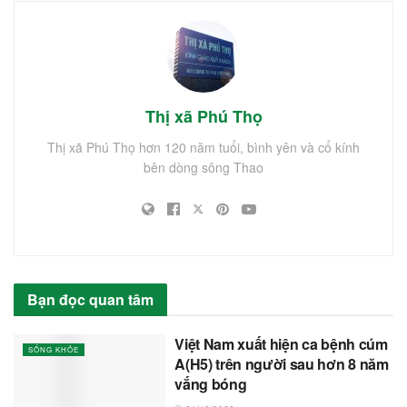
Thị xã Phú Thọ
Thị xã Phú Thọ hơn 120 năm tuổi, bình yên và cổ kính
bên dòng sông Thao
Bạn đọc quan tâm
Việt Nam xuất hiện ca bệnh cúm
SỐNG KHỎE
A(H5) trên người sau hơn 8 năm
vắng bóng