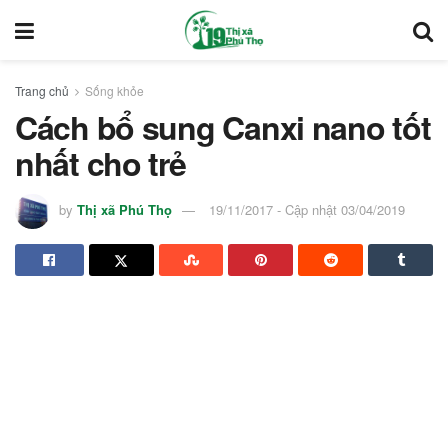
Trang chủ
Sống khỏe
Cách bổ sung Canxi nano tốt
nhất cho trẻ
by
Thị xã Phú Thọ
19/11/2017 - Cập nhật 03/04/2019