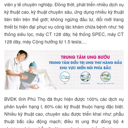
viên y tế chuyên nghiệp. Đồng thời, phát triển nhiều dịch vụ
kỹ thuật cao, kỹ thuật chuyên sâu, ứng dụng nhiều kỹ thuật
tiên tiến trên thế giới; không ngừng đầu tư, đổi mới trang
thiết bị hiện đại phục vụ công tác khám chữa bệnh như: hệ
thống siêu lọc, máy CT 128 dãy, hệ thống SPEC, máy CT
128 dãy, máy Cộng hưởng từ 1.5 tesla;…
BVĐK tỉnh Phú Thọ đã thực hiện được 100% các dịch vụ
phân tuyến hạng I, 60% các kỹ thuật thuộc hạng đặc biệt.
Nhiều kỹ thuật cao, chuyên sâu được triển khai như: phẫu
thuật bắc cầu động mạch; điều trị ung thư đồng bộ 4