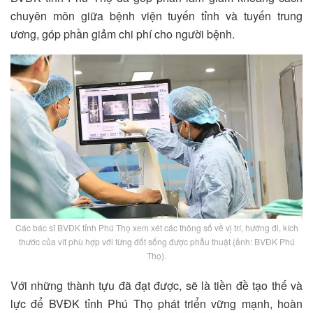
chuyên môn giữa bệnh viện tuyến tỉnh và tuyến trung
ương, góp phần giảm chi phí cho người bệnh.
Các bác sĩ BVĐK tỉnh Phú Thọ xem xét các thông số về vị trí, hướng đi, kích
thước của vít phù hợp với từng đốt sống được phẫu thuật (ảnh: BVĐK Phú
Thọ).
Với những thành tựu đã đạt được, sẽ là tiền đề tạo thế và
lực để BVĐK tỉnh Phú Thọ phát triển vững mạnh, hoàn