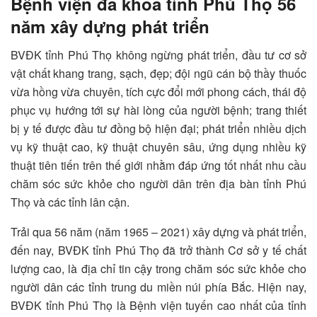
Bệnh viện đa khoa tỉnh Phú Thọ 56
năm xây dựng phát triển
BVĐK tỉnh Phú Thọ không ngừng phát triển, đầu tư cơ sở
vật chất khang trang, sạch, đẹp; đội ngũ cán bộ thầy thuốc
vừa hồng vừa chuyên, tích cực đổi mới phong cách, thái độ
phục vụ hướng tới sự hài lòng của người bệnh; trang thiết
bị y tế được đầu tư đồng bộ hiện đại; phát triển nhiều dịch
vụ kỹ thuật cao, kỹ thuật chuyên sâu, ứng dụng nhiều kỹ
thuật tiên tiến trên thế giới nhằm đáp ứng tốt nhất nhu cầu
chăm sóc sức khỏe cho người dân trên địa bàn tỉnh Phú
Thọ và các tỉnh lân cận.
Trải qua 56 năm (năm 1965 – 2021) xây dựng và phát triển,
đến nay, BVĐK tỉnh Phú Thọ đã trở thành Cơ sở y tế chất
lượng cao, là địa chỉ tin cậy trong chăm sóc sức khỏe cho
người dân các tỉnh trung du miền núi phía Bắc. Hiện nay,
BVĐK tỉnh Phú Thọ là Bệnh viện tuyến cao nhất của tỉnh