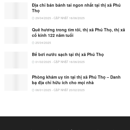
Địa chỉ bán bánh tai ngon nhất tại thị xã Phú
Thọ
29/04/2025 - CẬP NHẬT 16/06/2025
Quê hương trong tim tôi, thị xã Phú Thọ, thị xã
cổ kính 122 năm tuổi
25/04/2025
Bể bơi nước sạch tại thị xã Phú Thọ
01/02/2025 - CẬP NHẬT 16/06/2025
Phòng khám uy tín tại thị xã Phú Thọ – Danh
bạ địa chỉ hữu ích cho mọi nhà
06/01/2025 - CẬP NHẬT 20/02/2025