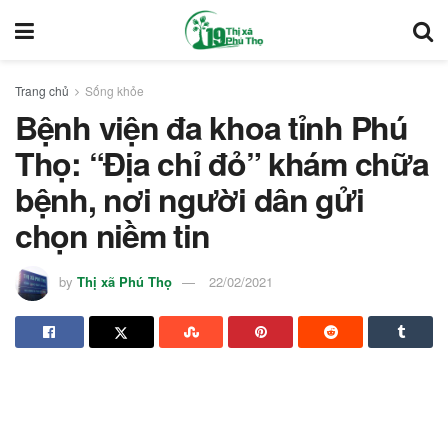
Trang chủ
Sống khỏe
Bệnh viện đa khoa tỉnh Phú
Thọ: “Địa chỉ đỏ” khám chữa
bệnh, nơi người dân gửi
chọn niềm tin
by
Thị xã Phú Thọ
22/02/2021