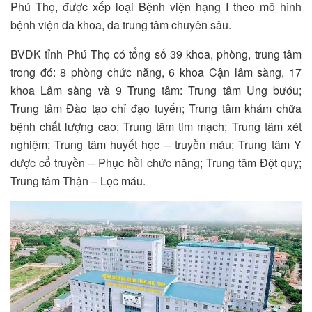
Phú Thọ, được xếp loại Bệnh viện hạng I theo mô hình
bệnh viện đa khoa, đa trung tâm chuyên sâu.
BVĐK tỉnh Phú Thọ có tổng số 39 khoa, phòng, trung tâm
trong đó: 8 phòng chức năng, 6 khoa Cận lâm sàng, 17
khoa Lâm sàng và 9 Trung tâm: Trung tâm Ung bướu;
Trung tâm Đào tạo chỉ đạo tuyến; Trung tâm khám chữa
bệnh chất lượng cao; Trung tâm tim mạch; Trung tâm xét
nghiệm; Trung tâm huyết học – truyền máu; Trung tâm Y
dược cổ truyền – Phục hồi chức năng; Trung tâm Đột quỵ;
Trung tâm Thận – Lọc máu.