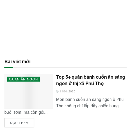
Bài viết mới
Top 5+ quán bánh cuốn ăn sáng
QUÁN ĂN NGON
ngon ở thị xã Phú Thọ
11/01/2026
Món bánh cuốn ăn sáng ngon ở Phú
Thọ không chỉ lấp đầy chiếc bụng
buổi sớm, mà còn gói...
ĐỌC THÊM