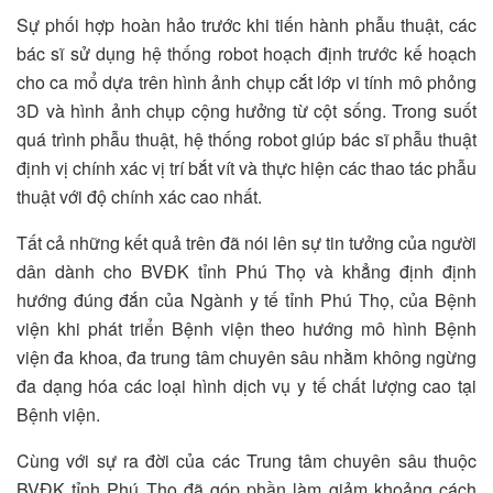
Sự phối hợp hoàn hảo trước khi tiến hành phẫu thuật, các
bác sĩ sử dụng hệ thống robot hoạch định trước kế hoạch
cho ca mổ dựa trên hình ảnh chụp cắt lớp vi tính mô phỏng
3D và hình ảnh chụp cộng hưởng từ cột sống. Trong suốt
quá trình phẫu thuật, hệ thống robot giúp bác sĩ phẫu thuật
định vị chính xác vị trí bắt vít và thực hiện các thao tác phẫu
thuật với độ chính xác cao nhất.
Tất cả những kết quả trên đã nói lên sự tin tưởng của người
dân dành cho BVĐK tỉnh Phú Thọ và khẳng định định
hướng đúng đắn của Ngành y tế tỉnh Phú Thọ, của Bệnh
viện khi phát triển Bệnh viện theo hướng mô hình Bệnh
viện đa khoa, đa trung tâm chuyên sâu nhằm không ngừng
đa dạng hóa các loại hình dịch vụ y tế chất lượng cao tại
Bệnh viện.
Cùng với sự ra đời của các Trung tâm chuyên sâu thuộc
BVĐK tỉnh Phú Thọ đã góp phần làm giảm khoảng cách