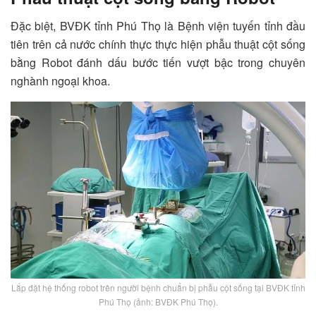
Đặc biệt, BVĐK tỉnh Phú Thọ là Bệnh viện tuyến tỉnh đầu
tiên trên cả nước chính thực thực hiện phẫu thuật cột sống
bằng Robot đánh dấu bước tiến vượt bậc trong chuyên
nghành ngoại khoa.
Lắp đặt hệ thống robot trên người bệnh chuẩn bị phẫu cột sống tại BVĐK tỉnh
Phú Thọ (ảnh: BVĐK Phú Thọ).