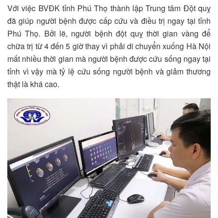
Với việc BVĐK tỉnh Phú Thọ thành lập Trung tâm Đột quỵ
đã giúp người bệnh được cấp cứu và điều trị ngay tại tỉnh
Phú Thọ. Bởi lẽ, người bệnh đột quỵ thời gian vàng để
chữa trị từ 4 đến 5 giờ thay vì phải di chuyển xuống Hà Nội
mất nhiều thời gian mà người bệnh được cứu sống ngay tại
tỉnh vì vậy mà tỷ lệ cứu sống người bệnh và giảm thương
thật là khá cao.