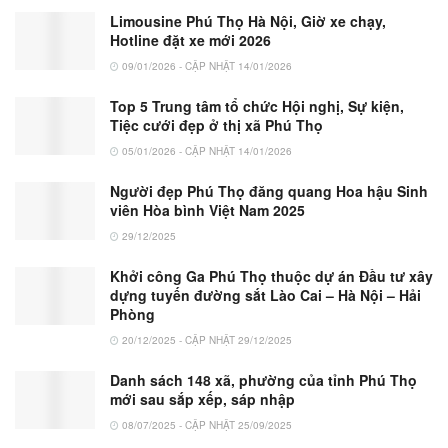
Limousine Phú Thọ Hà Nội, Giờ xe chạy,
Hotline đặt xe mới 2026
09/01/2026 - CẬP NHẬT 14/01/2026
Top 5 Trung tâm tổ chức Hội nghị, Sự kiện,
Tiệc cưới đẹp ở thị xã Phú Thọ
05/01/2026 - CẬP NHẬT 14/01/2026
Người đẹp Phú Thọ đăng quang Hoa hậu Sinh
viên Hòa bình Việt Nam 2025
29/12/2025
Khởi công Ga Phú Thọ thuộc dự án Đầu tư xây
dựng tuyến đường sắt Lào Cai – Hà Nội – Hải
Phòng
20/12/2025 - CẬP NHẬT 29/12/2025
Danh sách 148 xã, phường của tỉnh Phú Thọ
mới sau sắp xếp, sáp nhập
08/07/2025 - CẬP NHẬT 25/09/2025