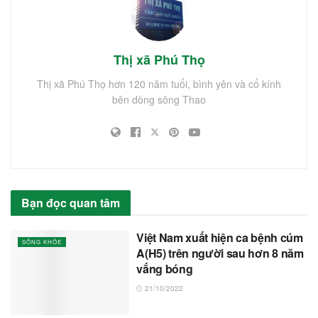
Thị xã Phú Thọ
Thị xã Phú Thọ hơn 120 năm tuổi, bình yên và cổ kính
bên dòng sông Thao
Bạn đọc quan tâm
Việt Nam xuất hiện ca bệnh cúm
SỐNG KHỎE
A(H5) trên người sau hơn 8 năm
vắng bóng
21/10/2022