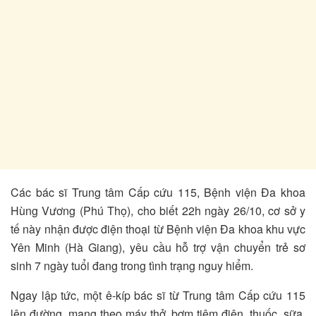
Các bác sĩ Trung tâm Cấp cứu 115, Bệnh viện Đa khoa
Hùng Vương (Phú Thọ), cho biết 22h ngày 26/10, cơ sở y
tế này nhận được điện thoại từ Bệnh viện Đa khoa khu vực
Yên Minh (Hà Giang), yêu cầu hỗ trợ vận chuyển trẻ sơ
sinh 7 ngày tuổi đang trong tình trạng nguy hiểm.
Ngay lập tức, một ê-kíp bác sĩ từ Trung tâm Cấp cứu 115
lên đường, mang theo máy thở, bơm tiêm điện, thuốc, sữa,