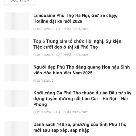
ĐỌC THÊM
Limousine Phú Thọ Hà Nội, Giờ xe chạy,
Hotline đặt xe mới 2026
09/01/2026 - CẬP NHẬT 14/01/2026
Top 5 Trung tâm tổ chức Hội nghị, Sự kiện,
Tiệc cưới đẹp ở thị xã Phú Thọ
05/01/2026 - CẬP NHẬT 14/01/2026
Người đẹp Phú Thọ đăng quang Hoa hậu Sinh
viên Hòa bình Việt Nam 2025
29/12/2025
Khởi công Ga Phú Thọ thuộc dự án Đầu tư xây
dựng tuyến đường sắt Lào Cai – Hà Nội – Hải
Phòng
20/12/2025 - CẬP NHẬT 29/12/2025
Danh sách 148 xã, phường của tỉnh Phú Thọ
mới sau sắp xếp, sáp nhập