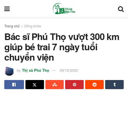
Trang chủ
Sống khỏe
Bác sĩ Phú Thọ vượt 300 km
giúp bé trai 7 ngày tuổi
chuyển viện
by
Thị xã Phú Thọ
29/10/2020