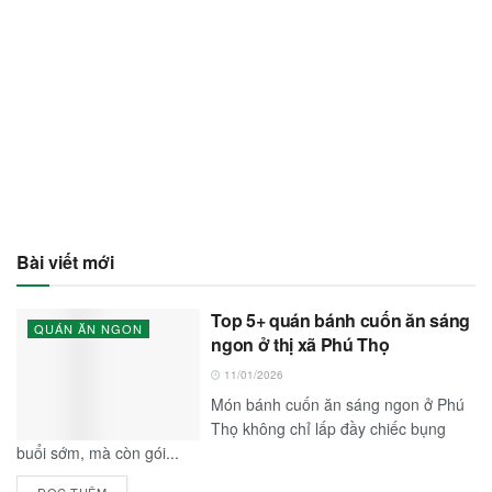
Bài viết mới
Top 5+ quán bánh cuốn ăn sáng
QUÁN ĂN NGON
ngon ở thị xã Phú Thọ
11/01/2026
Món bánh cuốn ăn sáng ngon ở Phú
Thọ không chỉ lấp đầy chiếc bụng
buổi sớm, mà còn gói...