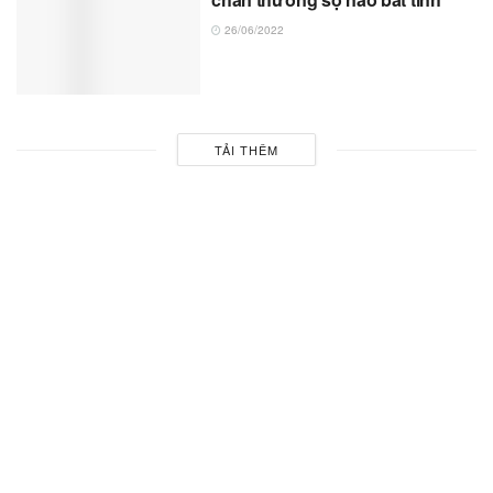
26/06/2022
TẢI THÊM