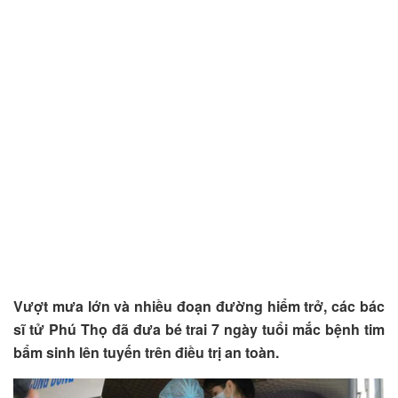
Vượt mưa lớn và nhiều đoạn đường hiểm trở, các bác
sĩ tử Phú Thọ đã đưa bé trai 7 ngày tuổi mắc bệnh tim
bẩm sinh lên tuyến trên điều trị an toàn.