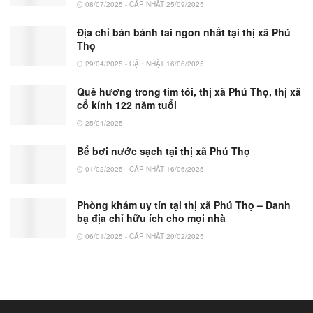
08/07/2025 - CẬP NHẬT 25/09/2025
Địa chỉ bán bánh tai ngon nhất tại thị xã Phú
Thọ
29/04/2025 - CẬP NHẬT 16/06/2025
Quê hương trong tim tôi, thị xã Phú Thọ, thị xã
cổ kính 122 năm tuổi
25/04/2025
Bể bơi nước sạch tại thị xã Phú Thọ
01/02/2025 - CẬP NHẬT 16/06/2025
Phòng khám uy tín tại thị xã Phú Thọ – Danh
bạ địa chỉ hữu ích cho mọi nhà
06/01/2025 - CẬP NHẬT 20/02/2025