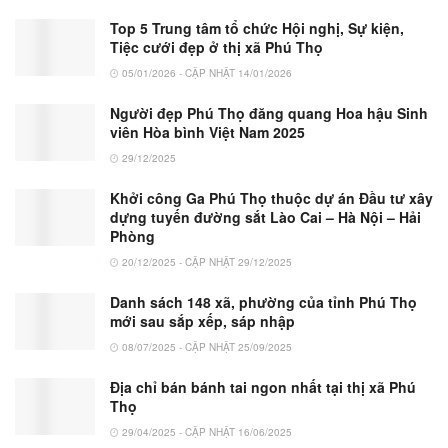
Top 5 Trung tâm tổ chức Hội nghị, Sự kiện,
Tiệc cưới đẹp ở thị xã Phú Thọ
05/01/2026 - CẬP NHẬT 14/01/2026
Người đẹp Phú Thọ đăng quang Hoa hậu Sinh
viên Hòa bình Việt Nam 2025
29/12/2025
Khởi công Ga Phú Thọ thuộc dự án Đầu tư xây
dựng tuyến đường sắt Lào Cai – Hà Nội – Hải
Phòng
20/12/2025 - CẬP NHẬT 29/12/2025
Danh sách 148 xã, phường của tỉnh Phú Thọ
mới sau sắp xếp, sáp nhập
08/07/2025 - CẬP NHẬT 25/09/2025
Địa chỉ bán bánh tai ngon nhất tại thị xã Phú
Thọ
29/04/2025 - CẬP NHẬT 16/06/2025