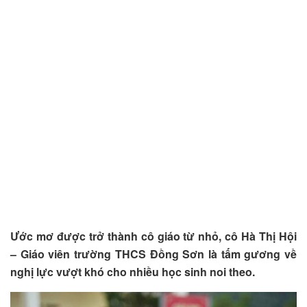
Ước mơ được trở thành cô giáo từ nhỏ, cô Hà Thị Hội
– Giáo viên trường THCS Đồng Sơn là tấm gương về
nghị lực vượt khó cho nhiều học sinh noi theo.