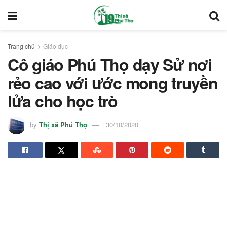
Trang chủ
Giáo dục
Cô giáo Phú Thọ dạy Sử nơi
rẻo cao với ước mong truyền
lửa cho học trò
by
Thị xã Phú Thọ
30/10/2020