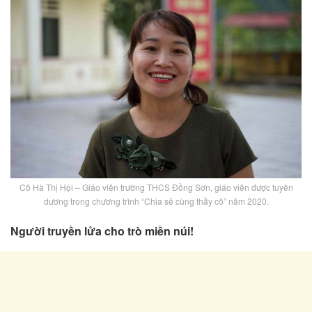
Cô Hà Thị Hội – Giáo viên trường THCS Đồng Sơn, giáo viên được tuyên
dương trong chương trình “Chia sẻ cùng thầy cô” năm 2020.
Người truyền lửa cho trò miền núi!