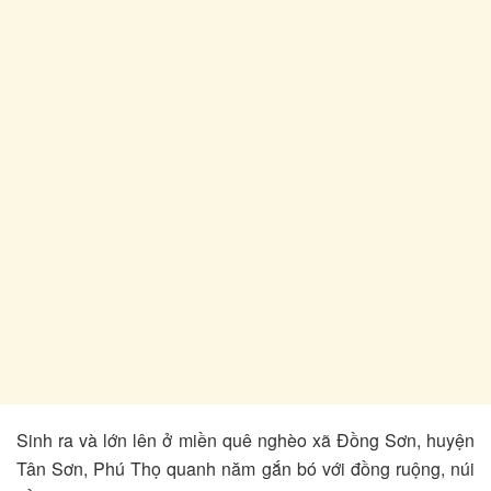
Sinh ra và lớn lên ở miền quê nghèo xã Đồng Sơn, huyện
Tân Sơn, Phú Thọ quanh năm gắn bó với đồng ruộng, núi