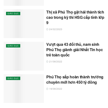
Thị xã Phú Thọ gặt hái thành tích
GIÁO DỤC
cao trong kỳ thi HSG cấp tỉnh lớp
9
24/02/2023
Vượt qua 43 đối thủ, nam sinh
GIÁO DỤC
Phú Thọ giành giải Nhất Tin học
trẻ toàn quốc
21/08/2022
Phú Thọ sắp hoàn thành trường
GIÁO DỤC
chuyên mới hơn 450 tỷ đồng
19/08/2022