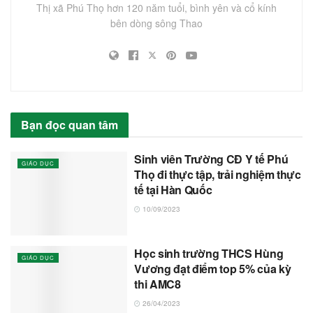
Thị xã Phú Thọ hơn 120 năm tuổi, bình yên và cổ kính
bên dòng sông Thao
Bạn đọc quan tâm
Sinh viên Trường CĐ Y tế Phú
GIÁO DỤC
Thọ đi thực tập, trải nghiệm thực
tế tại Hàn Quốc
10/09/2023
Học sinh trường THCS Hùng
GIÁO DỤC
Vương đạt điểm top 5% của kỳ
thi AMC8
26/04/2023