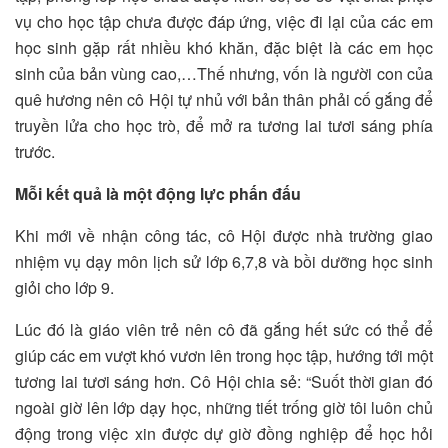
vụ cho học tập chưa được đáp ứng, việc đi lại của các em
học sinh gặp rất nhiều khó khăn, đặc biệt là các em học
sinh của bản vùng cao,…Thế nhưng, vốn là người con của
quê hương nên cô Hội tự nhủ với bản thân phải cố gắng để
truyền lửa cho học trò, để mở ra tương lai tươi sáng phía
trước.
Mỗi kết quả là một động lực phấn đấu
Khi mới về nhận công tác, cô Hội được nhà trường giao
nhiệm vụ dạy môn lịch sử lớp 6,7,8 và bồi dưỡng học sinh
giỏi cho lớp 9.
Lúc đó là giáo viên trẻ nên cô đã gắng hết sức có thể để
giúp các em vượt khó vươn lên trong học tập, hướng tới một
tương lai tươi sáng hơn. Cô Hội chia sẻ: “Suốt thời gian đó
ngoài giờ lên lớp dạy học, những tiết trống giờ tôi luôn chủ
động trong việc xin được dự giờ đồng nghiệp để học hỏi