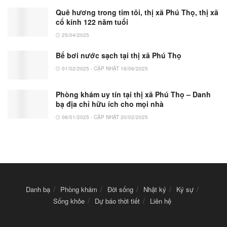
Quê hương trong tim tôi, thị xã Phú Thọ, thị xã
cổ kính 122 năm tuổi
25/04/2025
Bể bơi nước sạch tại thị xã Phú Thọ
01/02/2025 - CẬP NHẬT 16/06/2025
Phòng khám uy tín tại thị xã Phú Thọ – Danh
bạ địa chỉ hữu ích cho mọi nhà
06/01/2025 - CẬP NHẬT 20/02/2025
Danh bạ
Phòng khám
Đời sống
Nhật ký
Ký sự
Sống khỏe
Dự báo thời tiết
Liên hệ