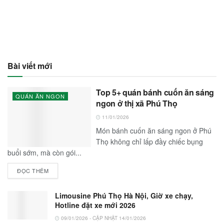
Bài viết mới
Top 5+ quán bánh cuốn ăn sáng
QUÁN ĂN NGON
ngon ở thị xã Phú Thọ
11/01/2026
Món bánh cuốn ăn sáng ngon ở Phú
Thọ không chỉ lấp đầy chiếc bụng
buổi sớm, mà còn gói...
ĐỌC THÊM
Limousine Phú Thọ Hà Nội, Giờ xe chạy,
Hotline đặt xe mới 2026
09/01/2026 - CẬP NHẬT 14/01/2026