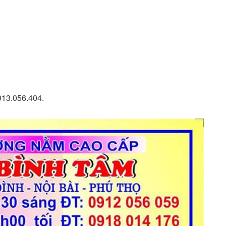
913.056.404.