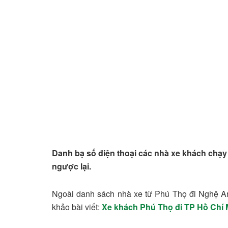
Danh bạ số điện thoại các nhà xe khách chạy
ngược lại.
Ngoài danh sách nhà xe từ Phú Thọ đi Nghệ An đ
khảo bài viết:
Xe khách Phú Thọ đi TP Hồ Chí 