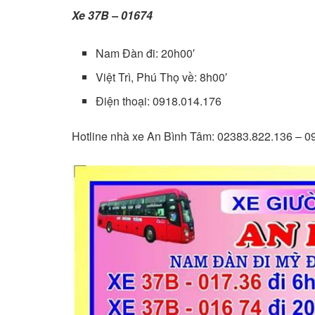
Xe 37B – 01674
Nam Đàn đi: 20h00′
Việt Trì, Phú Thọ về: 8h00′
Điện thoại: 0918.014.176
Hotline nhà xe An Bình Tâm: 02383.822.136 – 0