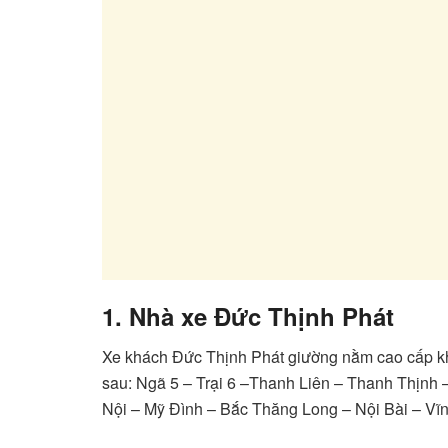
1. Nhà xe Đức Thịnh Phát
Xe khách Đức Thịnh Phát giường nằm cao cấp kha
sau: Ngã 5 – Trại 6 –Thanh Liên – Thanh Thịn
Nội – Mỹ Đình – Bắc Thăng Long – Nội Bài – Vĩn