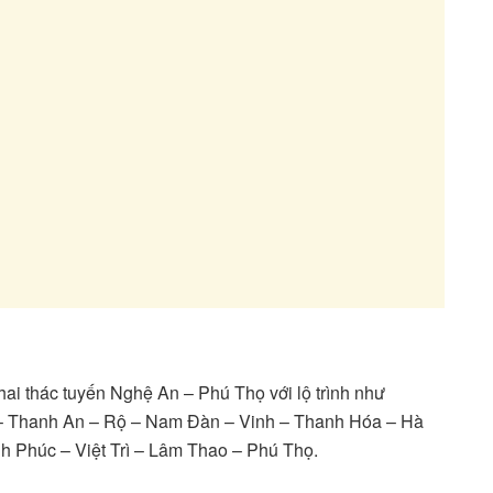
i thác tuyến Nghệ An – Phú Thọ với lộ trình như
h – Thanh An – Rộ – Nam Đàn – Vinh – Thanh Hóa – Hà
h Phúc – Việt Trì – Lâm Thao – Phú Thọ.