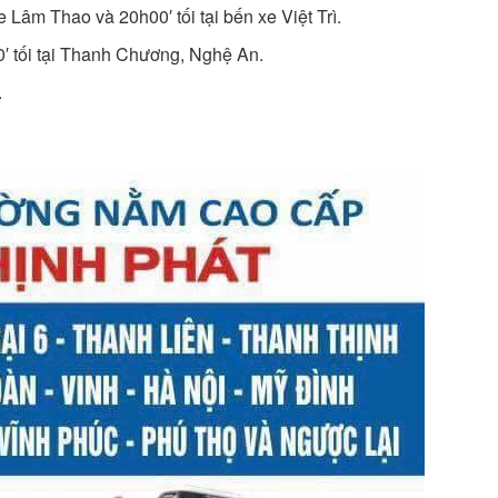
 Lâm Thao và 20h00′ tối tại bến xe Việt Trì.
′ tối tại Thanh Chương, Nghệ An.
.