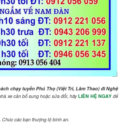
hách chạy tuyến Phú Thọ (Việt Trì, Lâm Thao) đi Nghệ
n nhà xe cần bổ sung hoặc sửa đổi, hãy
LIÊN HỆ NGAY
để
. Chúc các bạn thượng lộ bình an.