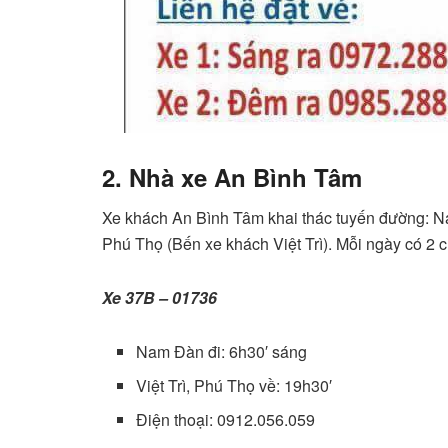
2. Nhà xe An Bình Tâm
Xe khách An Bình Tâm khai thác tuyến đường: N
Phú Thọ (Bến xe khách Việt Trì). Mỗi ngày có 2 ch
Xe 37B – 01736
Nam Đàn đi: 6h30′ sáng
Việt Trì, Phú Thọ về: 19h30′
Điện thoại: 0912.056.059