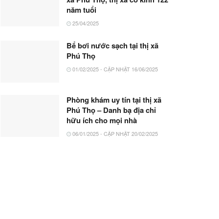
năm tuổi
25/04/2025
Bể bơi nước sạch tại thị xã
Phú Thọ
01/02/2025 - CẬP NHẬT 16/06/2025
Phòng khám uy tín tại thị xã
Phú Thọ – Danh bạ địa chỉ
hữu ích cho mọi nhà
06/01/2025 - CẬP NHẬT 20/02/2025