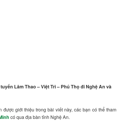
 tuyến Lâm Thao – Việt Trì – Phú Thọ đi Nghệ An và
ược giới thiệu trong bài viết này, các bạn có thể tham
Minh
có qua địa bàn tỉnh Nghệ An.