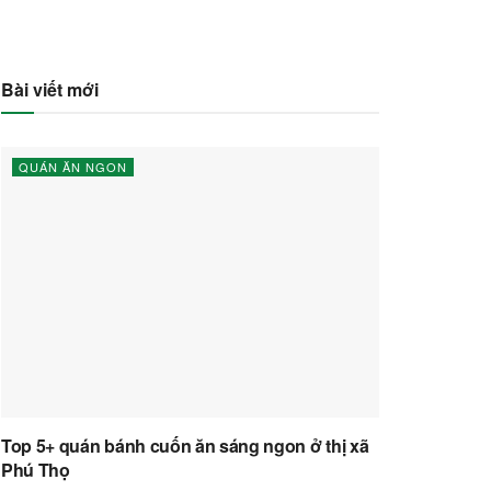
Bài viết mới
QUÁN ĂN NGON
Top 5+ quán bánh cuốn ăn sáng ngon ở thị xã
Phú Thọ