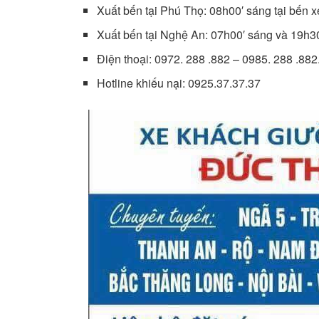
Xuất bến tại Phú Thọ: 08h00′ sáng tại bến xe
Xuất bến tại Nghệ An: 07h00′ sáng và 19h30
Điện thoại: 0972. 288 .882 – 0985. 288 .882
Hotline khiếu nại: 0925.37.37.37