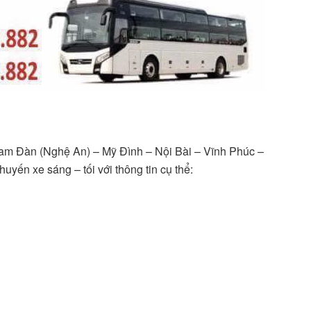
am Đàn (Nghệ An) – Mỹ Đình – Nội Bài – Vĩnh Phúc –
uyến xe sáng – tối với thông tin cụ thể: