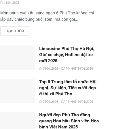
11/01/2026
Món bánh cuốn ăn sáng ngon ở Phú Thọ không chỉ
lấp đầy chiếc bụng buổi sớm, mà còn gói...
ĐỌC THÊM
Limousine Phú Thọ Hà Nội,
Giờ xe chạy, Hotline đặt xe
mới 2026
09/01/2026 - CẬP NHẬT 14/01/2026
Top 5 Trung tâm tổ chức Hội
nghị, Sự kiện, Tiệc cưới đẹp
ở thị xã Phú Thọ
05/01/2026 - CẬP NHẬT 14/01/2026
Người đẹp Phú Thọ đăng
quang Hoa hậu Sinh viên Hòa
bình Việt Nam 2025