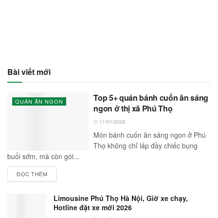
Bài viết mới
Top 5+ quán bánh cuốn ăn sáng
QUÁN ĂN NGON
ngon ở thị xã Phú Thọ
11/01/2026
Món bánh cuốn ăn sáng ngon ở Phú
Thọ không chỉ lấp đầy chiếc bụng
buổi sớm, mà còn gói...
ĐỌC THÊM
Limousine Phú Thọ Hà Nội, Giờ xe chạy,
Hotline đặt xe mới 2026