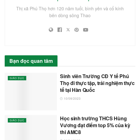
Thị xã Phú Thọ hơn 120 năm tuổi, bình yên và cổ kính
bên dòng sông Thao
Bạn đọc quan tâm
Sinh viên Trường CĐ Y tế Phú
GIÁO DỤC
Thọ đi thực tập, trải nghiệm thực
tế tại Hàn Quốc
10/09/2023
Học sinh trường THCS Hùng
GIÁO DỤC
Vương đạt điểm top 5% của kỳ
thi AMC8