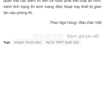
quán triệt các điểm thi trên cả nước phải siết chặt an ninh,
tránh tình trạng thí sinh mang điện thoại hay thiết bị gian
lận vào phòng thi.
Theo Ngô Hùng / Báo Dân Việt
Đánh giá bài viết
Tags:
Huyện Thanh Sơn
Kỳ thi THPT Quốc Gia