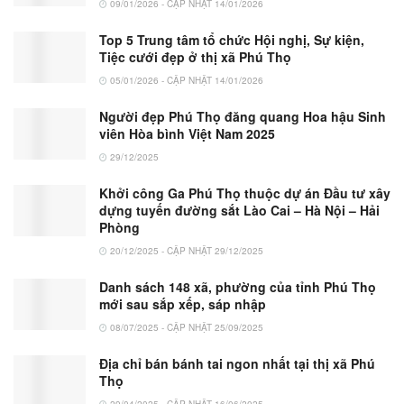
09/01/2026 - CẬP NHẬT 14/01/2026
Top 5 Trung tâm tổ chức Hội nghị, Sự kiện,
Tiệc cưới đẹp ở thị xã Phú Thọ
05/01/2026 - CẬP NHẬT 14/01/2026
Người đẹp Phú Thọ đăng quang Hoa hậu Sinh
viên Hòa bình Việt Nam 2025
29/12/2025
Khởi công Ga Phú Thọ thuộc dự án Đầu tư xây
dựng tuyến đường sắt Lào Cai – Hà Nội – Hải
Phòng
20/12/2025 - CẬP NHẬT 29/12/2025
Danh sách 148 xã, phường của tỉnh Phú Thọ
mới sau sắp xếp, sáp nhập
08/07/2025 - CẬP NHẬT 25/09/2025
Địa chỉ bán bánh tai ngon nhất tại thị xã Phú
Thọ