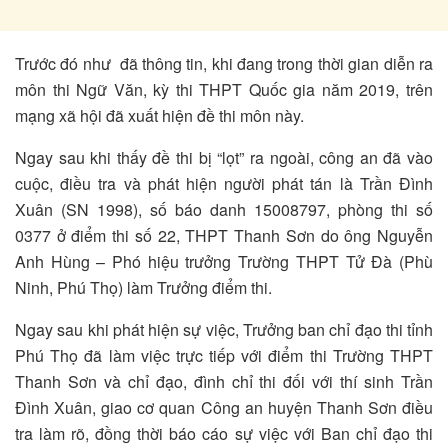
Trước đó như đã thông tin, khi đang trong thời gian diễn ra
môn thi Ngữ Văn, kỳ thi THPT Quốc gia năm 2019, trên
mạng xã hội đã xuất hiện đề thi môn này.
Ngay sau khi thấy đề thi bị “lọt” ra ngoài, công an đã vào
cuộc, điều tra và phát hiện người phát tán là Trần Đình
Xuân (SN 1998), số báo danh 15008797, phòng thi số
0377 ở điểm thi số 22, THPT Thanh Sơn do ông Nguyễn
Anh Hùng – Phó hiệu trưởng Trường THPT Tử Đà (Phù
Ninh, Phú Thọ) làm Trưởng điểm thi.
Ngay sau khi phát hiện sự việc, Trưởng ban chỉ đạo thi tỉnh
Phú Thọ đã làm việc trực tiếp với điểm thi Trường THPT
Thanh Sơn và chỉ đạo, đình chỉ thi đối với thí sinh Trần
Đình Xuân, giao cơ quan Công an huyện Thanh Sơn điều
tra làm rõ, đồng thời báo cáo sự việc với Ban chỉ đạo thi