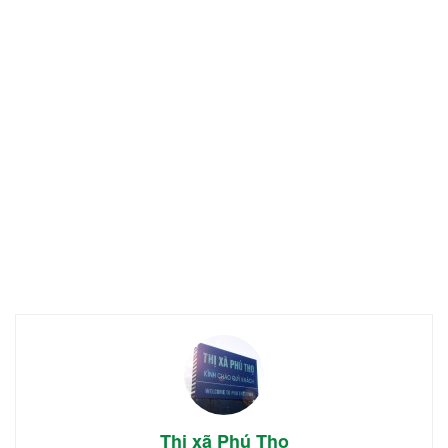
Thị xã Phú Thọ