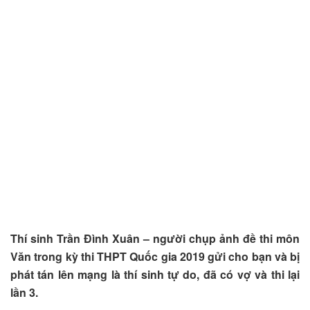
Thí sinh Trần Đình Xuân – người chụp ảnh đề thi môn
Văn trong kỳ thi THPT Quốc gia 2019 gửi cho bạn và bị
phát tán lên mạng là thí sinh tự do, đã có vợ và thi lại
lần 3.