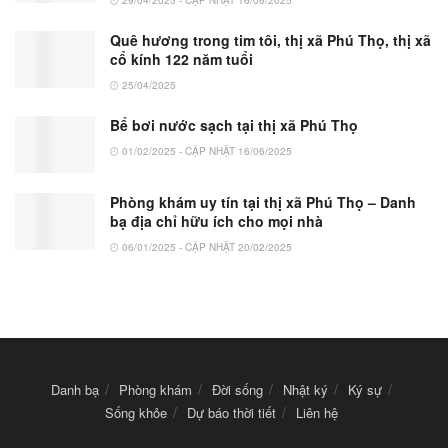
29/04/2025 - CẬP NHẬT 16/06/2025
Quê hương trong tim tôi, thị xã Phú Thọ, thị xã
cổ kính 122 năm tuổi
25/04/2025
Bể bơi nước sạch tại thị xã Phú Thọ
01/02/2025 - CẬP NHẬT 16/06/2025
Phòng khám uy tín tại thị xã Phú Thọ – Danh
bạ địa chỉ hữu ích cho mọi nhà
06/01/2025 - CẬP NHẬT 20/02/2025
Danh bạ
Phòng khám
Đời sống
Nhật ký
Ký sự
Sống khỏe
Dự báo thời tiết
Liên hệ