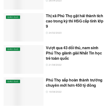
26/04/2023
Thị xã Phú Thọ gặt hái thành tích
GIÁO DỤC
cao trong kỳ thi HSG cấp tỉnh lớp
9
24/02/2023
Vượt qua 43 đối thủ, nam sinh
GIÁO DỤC
Phú Thọ giành giải Nhất Tin học
trẻ toàn quốc
21/08/2022
Phú Thọ sắp hoàn thành trường
GIÁO DỤC
chuyên mới hơn 450 tỷ đồng
19/08/2022