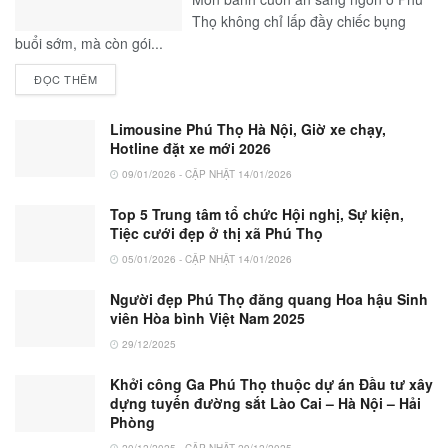
Thọ không chỉ lấp đầy chiếc bụng
buổi sớm, mà còn gói...
ĐỌC THÊM
Limousine Phú Thọ Hà Nội, Giờ xe chạy,
Hotline đặt xe mới 2026
09/01/2026 - CẬP NHẬT 14/01/2026
Top 5 Trung tâm tổ chức Hội nghị, Sự kiện,
Tiệc cưới đẹp ở thị xã Phú Thọ
05/01/2026 - CẬP NHẬT 14/01/2026
Người đẹp Phú Thọ đăng quang Hoa hậu Sinh
viên Hòa bình Việt Nam 2025
29/12/2025
Khởi công Ga Phú Thọ thuộc dự án Đầu tư xây
dựng tuyến đường sắt Lào Cai – Hà Nội – Hải
Phòng
20/12/2025 - CẬP NHẬT 29/12/2025