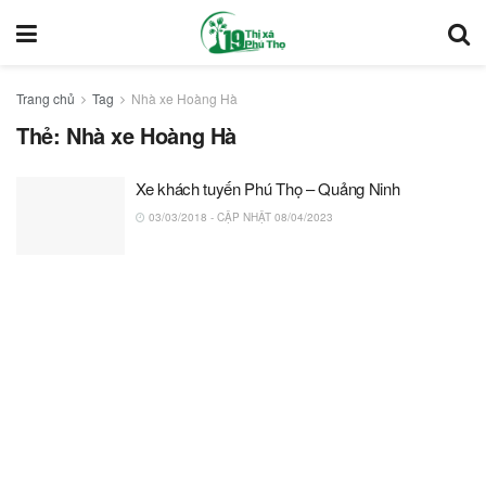
Trang chủ
Tag
Nhà xe Hoàng Hà
Thẻ:
Nhà xe Hoàng Hà
Xe khách tuyến Phú Thọ – Quảng Ninh
03/03/2018 - CẬP NHẬT 08/04/2023