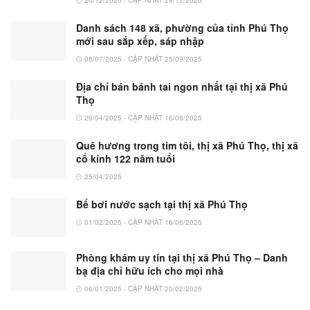
Danh sách 148 xã, phường của tỉnh Phú Thọ
mới sau sắp xếp, sáp nhập
08/07/2025 - CẬP NHẬT 25/09/2025
Địa chỉ bán bánh tai ngon nhất tại thị xã Phú
Thọ
29/04/2025 - CẬP NHẬT 16/06/2025
Quê hương trong tim tôi, thị xã Phú Thọ, thị xã
cổ kính 122 năm tuổi
25/04/2025
Bể bơi nước sạch tại thị xã Phú Thọ
01/02/2025 - CẬP NHẬT 16/06/2025
Phòng khám uy tín tại thị xã Phú Thọ – Danh
bạ địa chỉ hữu ích cho mọi nhà
06/01/2025 - CẬP NHẬT 20/02/2025