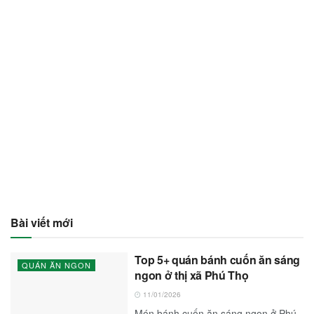
Bài viết mới
Top 5+ quán bánh cuốn ăn sáng
QUÁN ĂN NGON
ngon ở thị xã Phú Thọ
11/01/2026
Món bánh cuốn ăn sáng ngon ở Phú