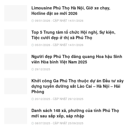
Limousine Phú Thọ Hà Nội, Giờ xe chạy,
Hotline đặt xe mới 2026
09/01/2026 - CẬP NHẬT 14/01/2026
Top 5 Trung tâm tổ chức Hội nghị, Sự kiện,
Tiệc cưới đẹp ở thị xã Phú Thọ
05/01/2026 - CẬP NHẬT 14/01/2026
Người đẹp Phú Thọ đăng quang Hoa hậu Sinh
viên Hòa bình Việt Nam 2025
29/12/2025
Khởi công Ga Phú Thọ thuộc dự án Đầu tư xây
dựng tuyến đường sắt Lào Cai – Hà Nội – Hải
Phòng
20/12/2025 - CẬP NHẬT 29/12/2025
Danh sách 148 xã, phường của tỉnh Phú Thọ
mới sau sắp xếp, sáp nhập
08/07/2025 - CẬP NHẬT 25/09/2025