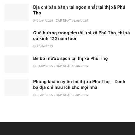
Địa chỉ bán bánh tai ngon nhất tại thị xã Phú
Thọ
29/04/2025 - CẬP NHẬT 16/06/2025
Quê hương trong tim tôi, thị xã Phú Thọ, thị xã
cổ kính 122 năm tuổi
25/04/2025
Bể bơi nước sạch tại thị xã Phú Thọ
01/02/2025 - CẬP NHẬT 16/06/2025
Phòng khám uy tín tại thị xã Phú Thọ – Danh
bạ địa chỉ hữu ích cho mọi nhà
06/01/2025 - CẬP NHẬT 20/02/2025