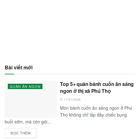
Bài viết mới
Top 5+ quán bánh cuốn ăn sáng
QUÁN ĂN NGON
ngon ở thị xã Phú Thọ
11/01/2026
Món bánh cuốn ăn sáng ngon ở Phú
Thọ không chỉ lấp đầy chiếc bụng
buổi sớm, mà còn gói...
ĐỌC THÊM