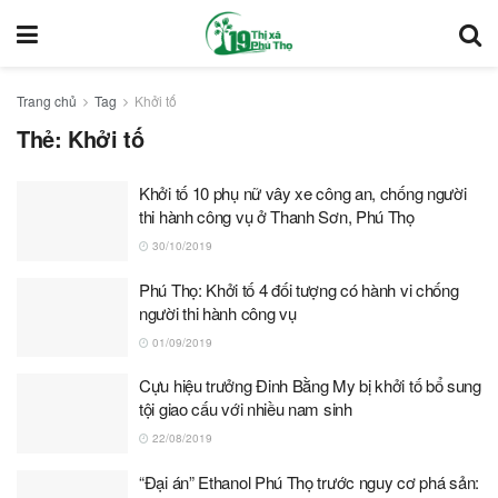
Trang chủ
Tag
Khởi tố
Thẻ:
Khởi tố
Khởi tố 10 phụ nữ vây xe công an, chống người
thi hành công vụ ở Thanh Sơn, Phú Thọ
30/10/2019
Phú Thọ: Khởi tố 4 đối tượng có hành vi chống
người thi hành công vụ
01/09/2019
Cựu hiệu trưởng Đinh Bằng My bị khởi tố bổ sung
tội giao cấu với nhiều nam sinh
22/08/2019
“Đại án” Ethanol Phú Thọ trước nguy cơ phá sản: