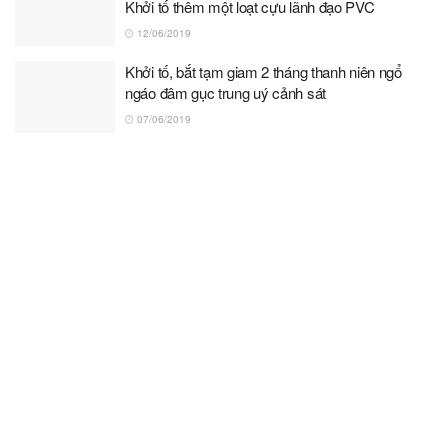
Khởi tố thêm một loạt cựu lãnh đạo PVC
12/06/2019
Khởi tố, bắt tạm giam 2 tháng thanh niên ngổ
ngáo đâm gục trung uý cảnh sát
07/06/2019