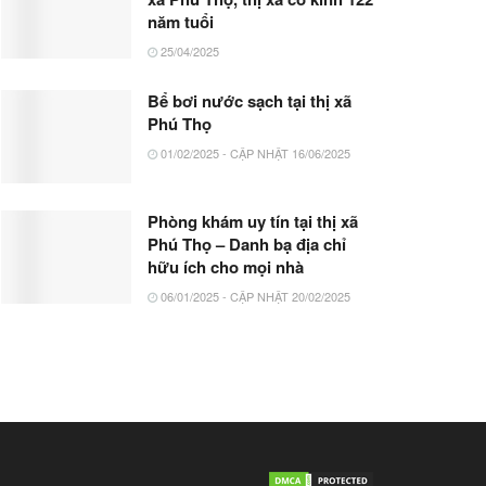
năm tuổi
25/04/2025
Bể bơi nước sạch tại thị xã
Phú Thọ
01/02/2025 - CẬP NHẬT 16/06/2025
Phòng khám uy tín tại thị xã
Phú Thọ – Danh bạ địa chỉ
hữu ích cho mọi nhà
06/01/2025 - CẬP NHẬT 20/02/2025