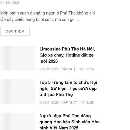
11/01/2026
Món bánh cuốn ăn sáng ngon ở Phú Thọ không chỉ
lấp đầy chiếc bụng buổi sớm, mà còn gói...
ĐỌC THÊM
Limousine Phú Thọ Hà Nội,
Giờ xe chạy, Hotline đặt xe
mới 2026
09/01/2026 - CẬP NHẬT 14/01/2026
Top 5 Trung tâm tổ chức Hội
nghị, Sự kiện, Tiệc cưới đẹp
ở thị xã Phú Thọ
05/01/2026 - CẬP NHẬT 14/01/2026
Người đẹp Phú Thọ đăng
quang Hoa hậu Sinh viên Hòa
bình Việt Nam 2025