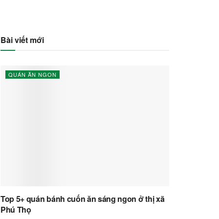
Bài viết mới
QUÁN ĂN NGON
Top 5+ quán bánh cuốn ăn sáng ngon ở thị xã
Phú Thọ