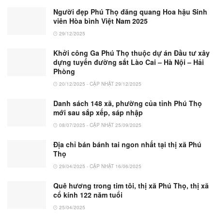
Người đẹp Phú Thọ đăng quang Hoa hậu Sinh
viên Hòa bình Việt Nam 2025
29/12/2025
Khởi công Ga Phú Thọ thuộc dự án Đầu tư xây
dựng tuyến đường sắt Lào Cai – Hà Nội – Hải
Phòng
20/12/2025 - CẬP NHẬT 29/12/2025
Danh sách 148 xã, phường của tỉnh Phú Thọ
mới sau sắp xếp, sáp nhập
08/07/2025 - CẬP NHẬT 25/09/2025
Địa chỉ bán bánh tai ngon nhất tại thị xã Phú
Thọ
29/04/2025 - CẬP NHẬT 16/06/2025
Quê hương trong tim tôi, thị xã Phú Thọ, thị xã
cổ kính 122 năm tuổi
25/04/2025