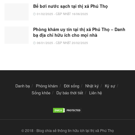
Bể bơi nước sạch tại thị xã Phú Thọ
01/02/2025 - CẬP NHẬT 16/06/2025
Phòng khám uy tín tại thị xã Phú Thọ – Danh
bạ địa chỉ hữu ích cho mọi nhà
06/01/2025 - CẬP NHẬT 20/02/2025
Danh bạ
Phòng khám
Đời sống
Nhật ký
Ký sự
Sống khỏe
Dự báo thời tiết
Liên hệ
© 2018 - Blog chia sẻ thông tin hữu ích tại thị xã Phú Thọ