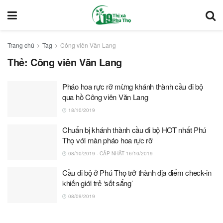
Trang chủ
Tag
Công viên Văn Lang
Thẻ:
Công viên Văn Lang
Pháo hoa rực rỡ mừng khánh thành cầu đi bộ
qua hồ Công viên Văn Lang
18/10/2019
Chuẩn bị khánh thành cầu đi bộ HOT nhất Phú
Thọ với màn pháo hoa rực rỡ
08/10/2019 - CẬP NHẬT 16/10/2019
Cầu đi bộ ở Phú Thọ trở thành địa điểm check-in
khiến giới trẻ ‘sốt sắng’
08/09/2019