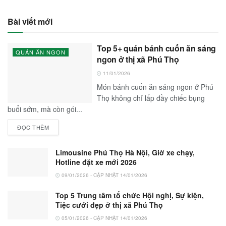
Bài viết mới
Top 5+ quán bánh cuốn ăn sáng
QUÁN ĂN NGON
ngon ở thị xã Phú Thọ
11/01/2026
Món bánh cuốn ăn sáng ngon ở Phú
Thọ không chỉ lấp đầy chiếc bụng
buổi sớm, mà còn gói...
ĐỌC THÊM
Limousine Phú Thọ Hà Nội, Giờ xe chạy,
Hotline đặt xe mới 2026
09/01/2026 - CẬP NHẬT 14/01/2026
Top 5 Trung tâm tổ chức Hội nghị, Sự kiện,
Tiệc cưới đẹp ở thị xã Phú Thọ
05/01/2026 - CẬP NHẬT 14/01/2026