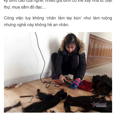
kỳ đỉnh cao của nghề, nhiều gia đình có thể xây nhà to, biệt
thự, mua sắm đồ đạc…
Công việc tuy không ‘chân lấm tay bùn’ như làm ruộng
nhưng nghề này không hề an nhàn.