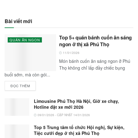
Bài viết mới
Top 5+ quán bánh cuốn ăn sáng
QUÁN ĂN NGON
ngon ở thị xã Phú Thọ
11/01/2026
Món bánh cuốn ăn sáng ngon ở Phú
Thọ không chỉ lấp đầy chiếc bụng
buổi sớm, mà còn gói...
ĐỌC THÊM
Limousine Phú Thọ Hà Nội, Giờ xe chạy,
Hotline đặt xe mới 2026
09/01/2026 - CẬP NHẬT 14/01/2026
Top 5 Trung tâm tổ chức Hội nghị, Sự kiện,
Tiệc cưới đẹp ở thị xã Phú Thọ