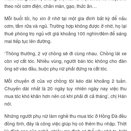
theo nồi cơm điện, chăn màn, gạo, thức ăn…
Mỗi buổi tối, họ xin ở nhờ tại một gia đình bất kỳ để nấu
cơm, tắm rửa và ngủ. Trường hợp không được ở nhờ, họ lại
thuê phòng trọ ngủ với giá khoảng 100 nghìn/đêm để sáng
mai tiếp tục lên đường.
‘Thông thường, 2 vợ chồng sẽ đi cùng nhau. Chồng lái xe
còn vợ cắt tóc. Nhiều vùng, người bán tóc không cho đàn
ông sờ vào đầu, buộc phụ nữ phải đứng ra cắt tóc.
Mỗi chuyến đi của vợ chồng tôi kéo dài khoảng 2 tuần.
Chuyến dài nhất là 20 ngày tuy nhiên ngày nay việc thu
mua tóc khó khăn hơn nên có khi phải đi cả tháng’, chị Hán
nói.
Những người phụ nữ làm nghề thu mua tóc ở Hồng Đà đều
đồng tình, đây là công việc giúp họ có thêm thu nhập. Thời