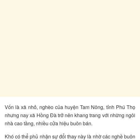
Vốn là xã nhỏ, nghèo của huyện Tam Nông, tỉnh Phú Thọ
nhưng nay xã Hồng Đà trở nên khang trang với những ngôi
nhà cao tầng, nhiều cửa hiệu buôn bán.
Khó có thể phủ nhận sự đổi thay này là nhờ các nghề buôn