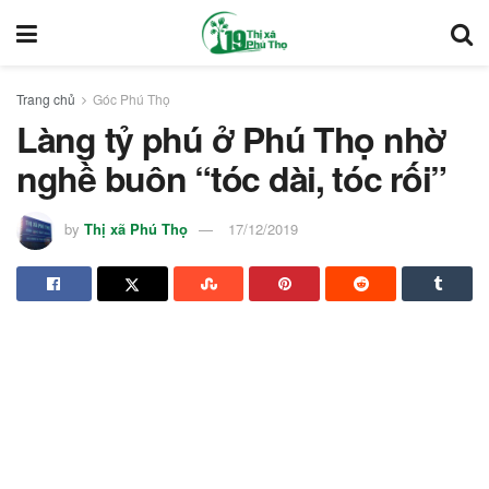
Trang chủ
Góc Phú Thọ
Làng tỷ phú ở Phú Thọ nhờ
nghề buôn “tóc dài, tóc rối”
by
Thị xã Phú Thọ
17/12/2019