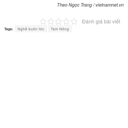
Theo Ngọc Trang / vietnamnet.vn
Đánh giá bài viết
Tags:
Nghề buôn tóc
Tam Nông