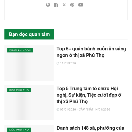
Bạn đọc quan tâm
Top 5+ quán bánh cuốn ăn sáng
QUÁN ĂN NGON
ngon ở thị xã Phú Thọ
11/01/2026
Top 5 Trung tâm tổ chức Hội
GÓC PHÚ THỌ
nghị, Sự kiện, Tiệc cưới đẹp ở
thị xã Phú Thọ
05/01/2026 - CẬP NHẬT 14/01/2026
Danh sách 148 xã, phường của
GÓC PHÚ THỌ