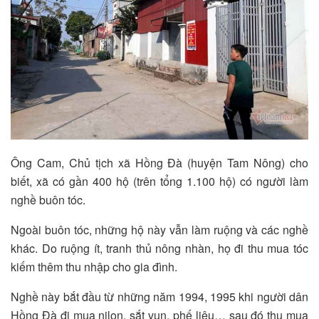
Ông Cam, Chủ tịch xã Hồng Đà (huyện Tam Nông) cho
biết, xã có gần 400 hộ (trên tổng 1.100 hộ) có người làm
nghề buôn tóc.
Ngoài buôn tóc, những hộ này vẫn làm ruộng và các nghề
khác. Do ruộng ít, tranh thủ nông nhàn, họ đi thu mua tóc
kiếm thêm thu nhập cho gia đình.
Nghề này bắt đầu từ những năm 1994, 1995 khi người dân
Hồng Đà đi mua nilon, sắt vụn, phế liệu… sau đó thu mua