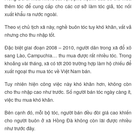
thêm tóc để cung cấp cho các cơ sở làm tóc giả, tóc nối
xuất khẩu ra nước ngoài.
Theo vị chủ tịch xã này, nghề buôn tóc tuy khó khăn, vất vả
nhưng cho thu nhập tốt.
Đặc biệt giai đoạn 2008 – 2010, người dân trong xã đổ xô
sang Lào, Campuchia… thu mua được rất nhiều tóc. Trong
khoảng vài tháng, xã có tới 200 trường hợp làm hộ chiếu để
xuất ngoại thu mua tóc về Việt Nam bán.
Tuy nhiên hiện công việc này khó khăn hơn, không còn
cho thu nhập cao như trước. Số người bán tóc ngày càng ít,
việc thu mua khó khăn.
Bên cạnh đó, mỗi bộ tóc, người bán đều đòi giá cao khiến
cho người buôn ở xã Hồng Đà không còn lãi được nhiều
như trước đây.