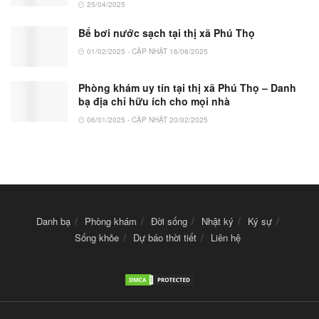
25/04/2025
Bể bơi nước sạch tại thị xã Phú Thọ
01/02/2025 - CẬP NHẬT 16/06/2025
Phòng khám uy tín tại thị xã Phú Thọ – Danh
bạ địa chỉ hữu ích cho mọi nhà
06/01/2025 - CẬP NHẬT 20/02/2025
Danh bạ
Phòng khám
Đời sống
Nhật ký
Ký sự
Sống khỏe
Dự báo thời tiết
Liên hệ