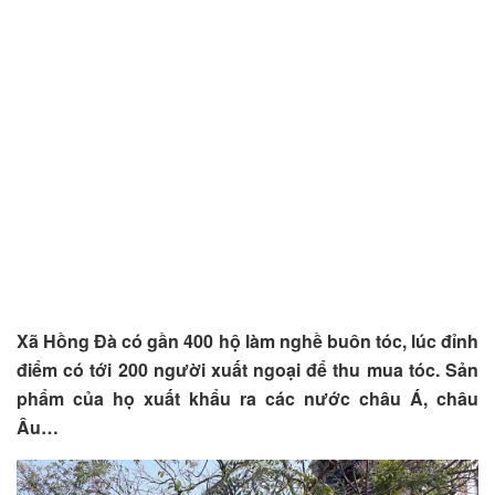
Xã Hồng Đà có gần 400 hộ làm nghề buôn tóc, lúc đỉnh
điểm có tới 200 người xuất ngoại để thu mua tóc. Sản
phẩm của họ xuất khẩu ra các nước châu Á, châu
Âu…