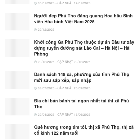
05/01/2026 - CẬP NHẬT 14/01/2026
Người đẹp Phú Thọ đăng quang Hoa hậu Sinh
viên Hòa bình Việt Nam 2025
29/12/2025
Khởi công Ga Phú Thọ thuộc dự án Đầu tư xây
dựng tuyến đường sắt Lào Cai – Hà Nội – Hải
Phòng
20/12/2025 - CẬP NHẬT 29/12/2025
Danh sách 148 xã, phường của tỉnh Phú Thọ
mới sau sắp xếp, sáp nhập
08/07/2025 - CẬP NHẬT 25/09/2025
Địa chỉ bán bánh tai ngon nhất tại thị xã Phú
Thọ
29/04/2025 - CẬP NHẬT 16/06/2025
Quê hương trong tim tôi, thị xã Phú Thọ, thị xã
cổ kính 122 năm tuổi