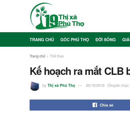
TRANG CHỦ
GÓC PHÚ THỌ
ĐỜI SỐNG
GIÁ
Trang chủ
Thể thao
Kế hoạch ra mắt CLB 
by
Thị xã Phú Thọ
20/10/2019
Chuyên mục:
Chia sẻ