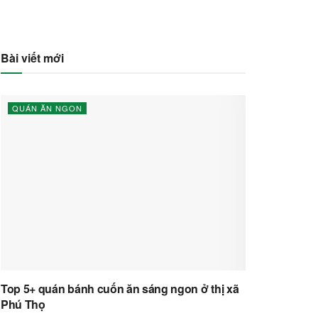
Bài viết mới
QUÁN ĂN NGON
Top 5+ quán bánh cuốn ăn sáng ngon ở thị xã
Phú Thọ