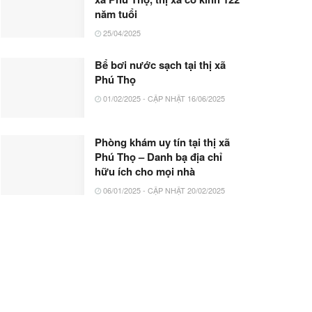
năm tuổi
25/04/2025
Bể bơi nước sạch tại thị xã
Phú Thọ
01/02/2025 - CẬP NHẬT 16/06/2025
Phòng khám uy tín tại thị xã
Phú Thọ – Danh bạ địa chỉ
hữu ích cho mọi nhà
06/01/2025 - CẬP NHẬT 20/02/2025