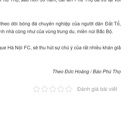
heo dõi bóng đá chuyên nghiệp của người dân Đất Tổ,
tỉnh nhà cũng như của vùng trung du, miền núi Bắc Bộ.
e Hà Nội FC, sẽ thu hút sự chú ý của rất nhiều khán giả
Theo Đức Hoàng / Báo Phú Thọ
Đánh giá bài viết