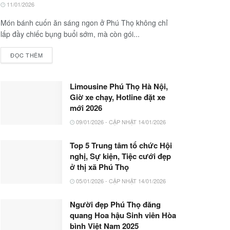
11/01/2026
Món bánh cuốn ăn sáng ngon ở Phú Thọ không chỉ
lấp đầy chiếc bụng buổi sớm, mà còn gói...
ĐỌC THÊM
Limousine Phú Thọ Hà Nội,
Giờ xe chạy, Hotline đặt xe
mới 2026
09/01/2026 - CẬP NHẬT 14/01/2026
Top 5 Trung tâm tổ chức Hội
nghị, Sự kiện, Tiệc cưới đẹp
ở thị xã Phú Thọ
05/01/2026 - CẬP NHẬT 14/01/2026
Người đẹp Phú Thọ đăng
quang Hoa hậu Sinh viên Hòa
bình Việt Nam 2025