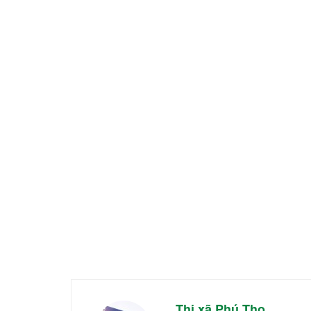
Thị xã Phú Thọ