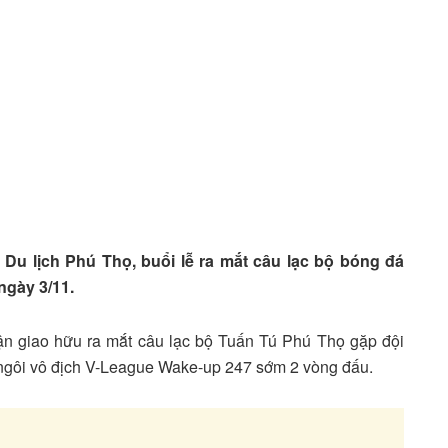
 Du lịch Phú Thọ, buổi lễ ra mắt câu lạc bộ bóng đá
ngày 3/11.
rận giao hữu ra mắt câu lạc bộ Tuấn Tú Phú Thọ gặp đội
 ngôi vô địch V-League Wake-up 247 sớm 2 vòng đấu.