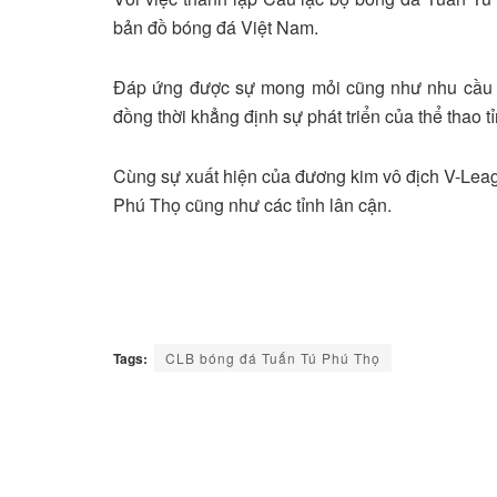
bản đồ bóng đá Việt Nam.
Đáp ứng được sự mong mỏi cũng như nhu cầu t
đồng thời khẳng định sự phát triển của thể thao 
Cùng sự xuất hiện của đương kim vô địch V-Leagu
Phú Thọ cũng như các tỉnh lân cận.
Tags:
CLB bóng đá Tuấn Tú Phú Thọ