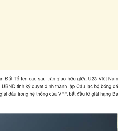
ân Đất Tổ lên cao sau trận giao hữu giữa U23 Việt Nam
 UBND tỉnh ký quyết định thành lập Câu lạc bộ bóng đá
iải đấu trong hệ thống của VFF, bắt đầu từ giải hạng Ba