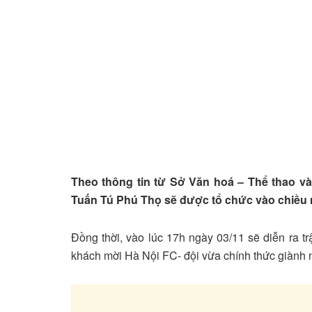
Theo thông tin từ Sở Văn hoá – Thể thao và
Tuấn Tú Phú Thọ sẽ được tổ chức vào chiều 
Đồng thời, vào lúc 17h ngày 03/11 sẽ diễn ra t
khách mời Hà Nội FC- đội vừa chính thức giành