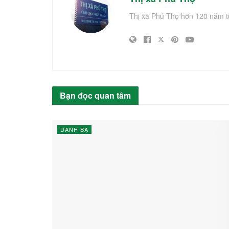
Thị xã Phú Thọ hơn 120 năm t
Bạn đọc quan tâm
DANH BẠ