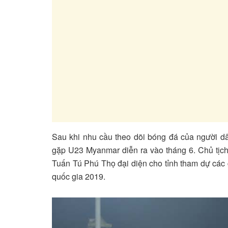
Sau khi nhu cầu theo dõi bóng đá của người d
gặp U23 Myanmar diễn ra vào tháng 6. Chủ tịch
Tuấn Tú Phú Thọ đại diện cho tỉnh tham dự các g
quốc gia 2019.