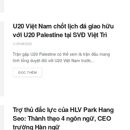
U20 Việt Nam chốt lịch đá giao hữu
với U20 Palestine tại SVĐ Việt Trì
25/08/2022
Trận gặp U20 Palestine có thể xem là trận đấu mang
tính tổng duyệt đối với U20 Việt Nam trước...
ĐỌC THÊM
Trợ thủ đắc lực của HLV Park Hang
Seo: Thành thạo 4 ngôn ngữ, CEO
trường Hàn ngữ