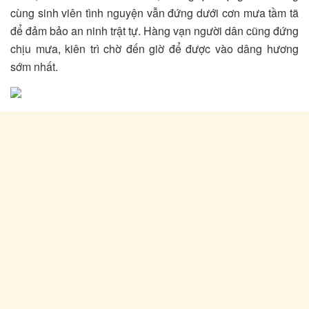
cùng sinh viên tình nguyện vẫn đứng dưới cơn mưa tầm tã
để đảm bảo an ninh trật tự. Hàng vạn người dân cũng đứng
chịu mưa, kiên trì chờ đến giờ để được vào dâng hương
sớm nhất.