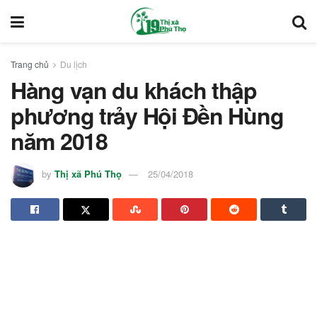
Trang chủ
Du lịch
Hàng vạn du khách thập
phương trảy Hội Đền Hùng
năm 2018
by
Thị xã Phú Thọ
25/04/2018