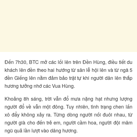
Đến 7h30, BTC mở các lối lên trên Đền Hùng, điều tiết du
khách lên đền theo hai hướng từ sân lễ hội lên và từ ngã 5
đền Giếng lên nằm đảm bảo trật tự khi người dân lên thắp
hương tưởng nhớ các Vua Hùng.
Khoảng 8h sáng, trời vẫn đổ mưa nặng hạt nhưng lượng
người đổ về vẫn một đông. Tuy nhiên, tình trạng chen lấn
xô đẩy không xảy ra. Từng dòng người nối đuôi nhau, từ
người già cho đến trẻ em, người cầm hoa, người đội mâm
ngũ quả lần lượt vào dâng hương.