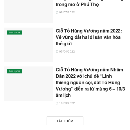
trong mơ ở Phú Thọ
08/07/2022
Giỗ Tổ Hùng Vương năm 2022:
DU LỊCH
Về vùng đất hai di sản văn hóa
thế giới
05/04/2022
Giỗ Tổ Hùng Vương năm Nhâm
DU LỊCH
Dần 2022 với chủ đề “Linh
thiêng nguồn cội, đất Tổ Hùng
Vương” diễn ra từ mùng 6 – 10/3
âm lịch
16/03/2022
TẢI THÊM