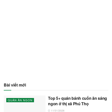
Bài viết mới
Top 5+ quán bánh cuốn ăn sáng
QUÁN ĂN NGON
ngon ở thị xã Phú Thọ
11/01/2026