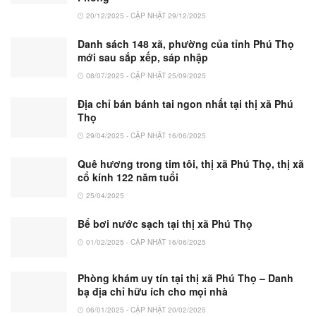
20/12/2025 - CẬP NHẬT 29/12/2025
Danh sách 148 xã, phường của tỉnh Phú Thọ
mới sau sắp xếp, sáp nhập
08/07/2025 - CẬP NHẬT 25/09/2025
Địa chỉ bán bánh tai ngon nhất tại thị xã Phú
Thọ
29/04/2025 - CẬP NHẬT 16/06/2025
Quê hương trong tim tôi, thị xã Phú Thọ, thị xã
cổ kính 122 năm tuổi
25/04/2025
Bể bơi nước sạch tại thị xã Phú Thọ
01/02/2025 - CẬP NHẬT 16/06/2025
Phòng khám uy tín tại thị xã Phú Thọ – Danh
bạ địa chỉ hữu ích cho mọi nhà
06/01/2025 - CẬP NHẬT 20/02/2025