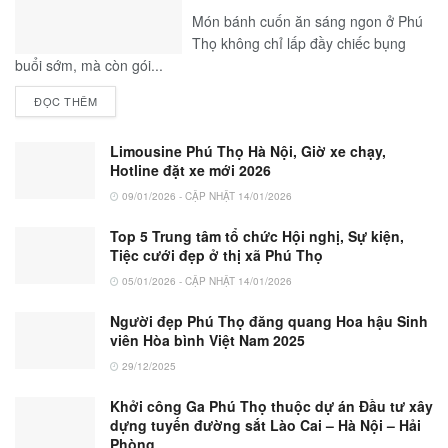
Món bánh cuốn ăn sáng ngon ở Phú
Thọ không chỉ lấp đầy chiếc bụng
buổi sớm, mà còn gói...
ĐỌC THÊM
Limousine Phú Thọ Hà Nội, Giờ xe chạy,
Hotline đặt xe mới 2026
09/01/2026 - CẬP NHẬT 14/01/2026
Top 5 Trung tâm tổ chức Hội nghị, Sự kiện,
Tiệc cưới đẹp ở thị xã Phú Thọ
05/01/2026 - CẬP NHẬT 14/01/2026
Người đẹp Phú Thọ đăng quang Hoa hậu Sinh
viên Hòa bình Việt Nam 2025
29/12/2025
Khởi công Ga Phú Thọ thuộc dự án Đầu tư xây
dựng tuyến đường sắt Lào Cai – Hà Nội – Hải
Phòng