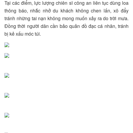
Tại các điểm, lực lượng chiên sĩ công an liên tục dùng loa
thông báo, nhắc nhở du khách không chen lấn, xô đẩy
tránh những tai nạn không mong muốn xảy ra do trời mưa.
Đồng thời người dân cần bảo quản đồ đạc cá nhân, tránh
bị kẻ xấu móc túi.