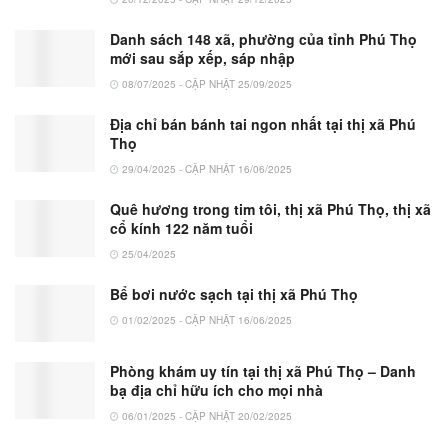
Danh sách 148 xã, phường của tỉnh Phú Thọ
mới sau sắp xếp, sáp nhập
08/07/2025 - CẬP NHẬT 25/09/2025
Địa chỉ bán bánh tai ngon nhất tại thị xã Phú
Thọ
29/04/2025 - CẬP NHẬT 16/06/2025
Quê hương trong tim tôi, thị xã Phú Thọ, thị xã
cổ kính 122 năm tuổi
25/04/2025
Bể bơi nước sạch tại thị xã Phú Thọ
01/02/2025 - CẬP NHẬT 16/06/2025
Phòng khám uy tín tại thị xã Phú Thọ – Danh
bạ địa chỉ hữu ích cho mọi nhà
06/01/2025 - CẬP NHẬT 20/02/2025