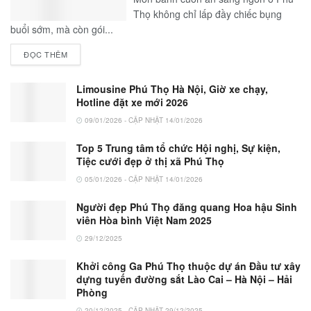
Thọ không chỉ lấp đầy chiếc bụng
buổi sớm, mà còn gói...
ĐỌC THÊM
Limousine Phú Thọ Hà Nội, Giờ xe chạy,
Hotline đặt xe mới 2026
09/01/2026 - CẬP NHẬT 14/01/2026
Top 5 Trung tâm tổ chức Hội nghị, Sự kiện,
Tiệc cưới đẹp ở thị xã Phú Thọ
05/01/2026 - CẬP NHẬT 14/01/2026
Người đẹp Phú Thọ đăng quang Hoa hậu Sinh
viên Hòa bình Việt Nam 2025
29/12/2025
Khởi công Ga Phú Thọ thuộc dự án Đầu tư xây
dựng tuyến đường sắt Lào Cai – Hà Nội – Hải
Phòng
20/12/2025 - CẬP NHẬT 29/12/2025