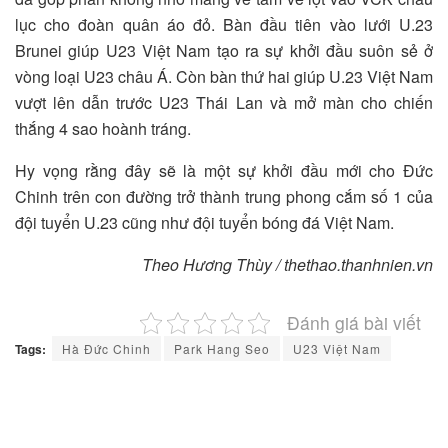
lục cho đoàn quân áo đỏ. Bàn đầu tiên vào lưới U.23
Brunei giúp U23 Việt Nam tạo ra sự khởi đầu suôn sẻ ở
vòng loại U23 châu Á. Còn bàn thứ hai giúp U.23 Việt Nam
vượt lên dẫn trước U23 Thái Lan và mở màn cho chiến
thắng 4 sao hoành tráng.
Hy vọng rằng đây sẽ là một sự khởi đầu mới cho Đức
Chinh trên con đường trở thành trung phong cắm số 1 của
đội tuyển U.23 cũng như đội tuyển bóng đá Việt Nam.
Theo Hương Thùy / thethao.thanhnien.vn
Đánh giá bài viết
Tags:
Hà Đức Chinh
Park Hang Seo
U23 Việt Nam