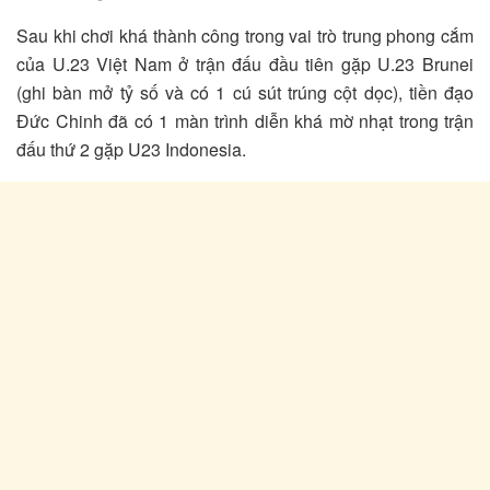
Sau khi chơi khá thành công trong vai trò trung phong cắm
của U.23 Việt Nam ở trận đấu đầu tiên gặp U.23 Brunei
(ghi bàn mở tỷ số và có 1 cú sút trúng cột dọc), tiền đạo
Đức Chinh đã có 1 màn trình diễn khá mờ nhạt trong trận
đấu thứ 2 gặp U23 Indonesia.