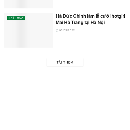
Hà Đức Chinh làm lễ cưới hotgirl
THỂ THAO
Mai Hà Trang tại Hà Nội
03/05/2022
TẢI THÊM