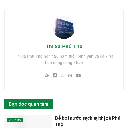
Thị xã Phú Thọ
Thị xã Phú Thọ hơn 120 năm tuổi, bình yên và cổ kính
bên dòng sông Thao
Bạn đọc quan tâm
Bể bơi nước sạch tại thị xã Phú
DANH BẠ
Thọ