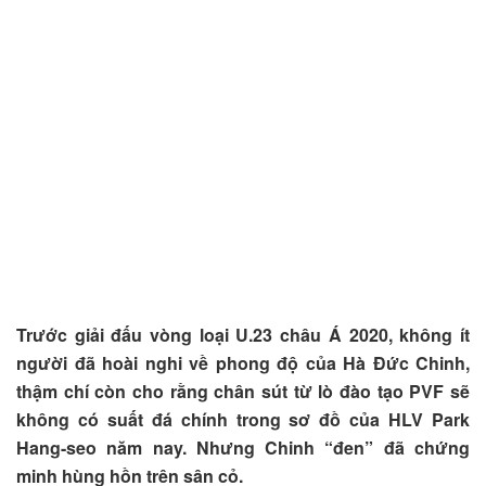
Trước giải đấu vòng loại U.23 châu Á 2020, không ít
người đã hoài nghi về phong độ của Hà Đức Chinh,
thậm chí còn cho rằng chân sút từ lò đào tạo PVF sẽ
không có suất đá chính trong sơ đồ của HLV Park
Hang-seo năm nay. Nhưng Chinh “đen” đã chứng
minh hùng hồn trên sân cỏ.