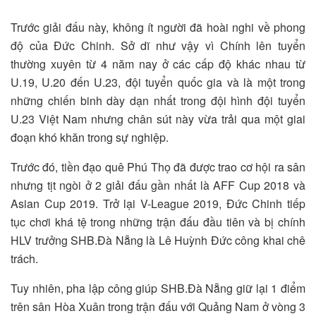
Trước giải đấu này, không ít người đã hoài nghi về phong
độ của Đức Chinh. Sở dĩ như vậy vì Chính lên tuyển
thường xuyên từ 4 năm nay ở các cấp độ khác nhau từ
U.19, U.20 đến U.23, đội tuyển quốc gia và là một trong
những chiến binh dày dạn nhất trong đội hình đội tuyển
U.23 Việt Nam nhưng chân sút này vừa trải qua một giai
đoạn khó khăn trong sự nghiệp.
Trước đó, tiền đạo quê Phú Thọ đã được trao cơ hội ra sân
nhưng tịt ngòi ở 2 giải đấu gần nhất là AFF Cup 2018 và
Asian Cup 2019. Trở lại V-League 2019, Đức Chinh tiếp
tục chơi khá tệ trong những trận đấu đầu tiên và bị chính
HLV trưởng SHB.Đà Nẵng là Lê Huỳnh Đức công khai chê
trách.
Tuy nhiên, pha lập công giúp SHB.Đà Nẵng giữ lại 1 điểm
trên sân Hòa Xuân trong trận đấu với Quảng Nam ở vòng 3