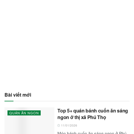
Bài viết mới
Top 5+ quán bánh cuốn ăn sáng
QUÁN ĂN NGON
ngon ở thị xã Phú Thọ
11/01/2026
Món bánh cuốn ăn sáng ngon ở Phú