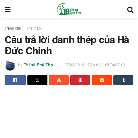
Trang chủ
Thể thao
Câu trả lời đanh thép của Hà
Đức Chinh
by
Thị xã Phú Thọ
27/03/2019 - Cập nhật 05/04/2019