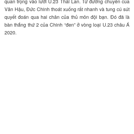
quan trọng vào lưới U.23 Thái Lan. Từ đường chuyền của
Văn Hậu, Đức Chinh thoát xuống rất nhanh và tung cú sút
quyết đoán qua hai chân của thủ môn đội bạn. Đó đã là
bàn thắng thứ 2 của Chinh “đen” ở vòng loại U.23 châu Á
2020.