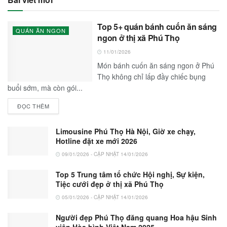
Top 5+ quán bánh cuốn ăn sáng
QUÁN ĂN NGON
ngon ở thị xã Phú Thọ
11/01/2026
Món bánh cuốn ăn sáng ngon ở Phú
Thọ không chỉ lấp đầy chiếc bụng
buổi sớm, mà còn gói...
ĐỌC THÊM
Limousine Phú Thọ Hà Nội, Giờ xe chạy,
Hotline đặt xe mới 2026
09/01/2026 - CẬP NHẬT 14/01/2026
Top 5 Trung tâm tổ chức Hội nghị, Sự kiện,
Tiệc cưới đẹp ở thị xã Phú Thọ
05/01/2026 - CẬP NHẬT 14/01/2026
Người đẹp Phú Thọ đăng quang Hoa hậu Sinh
viên Hòa bình Việt Nam 2025