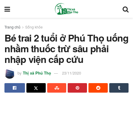
Trang chủ
Sống khỏe
Bé trai 2 tuổi ở Phú Thọ uống
nhầm thuốc trừ sâu phải
nhập viện cấp cứu
by
Thị xã Phú Thọ
23/11/2020