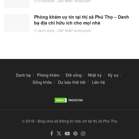
01/02/2025 - CẬP NHẬT 16/06/2025
Phòng khám uy tín tại thị xã Phú Thọ – Danh
bạ địa chỉ hữu ích cho mọi nhà
06/01/2025 - CẬP NHẬT 20/02/2025
Danh bạ
Phòng khám
Đời sống
Nhật ký
Ký sự
Sống khỏe
Dự báo thời tiết
Liên hệ
© 2018 - Blog chia sẻ thông tin hữu ích tại thị xã Phú Thọ