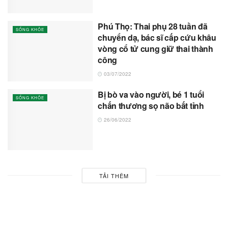
Phú Thọ: Thai phụ 28 tuần đã
SỐNG KHỎE
chuyển dạ, bác sĩ cấp cứu khâu
vòng cổ tử cung giữ thai thành
công
03/07/2022
Bị bò va vào người, bé 1 tuổi
SỐNG KHỎE
chấn thương sọ não bất tỉnh
26/06/2022
TẢI THÊM