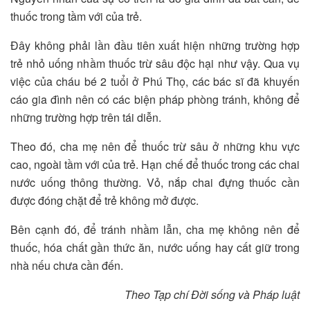
thuốc trong tầm với của trẻ.
Đây không phải lần đầu tiên xuất hiện những trường hợp
trẻ nhỏ uống nhầm thuốc trừ sâu độc hại như vậy. Qua vụ
việc của cháu bé 2 tuổi ở Phú Thọ, các bác sĩ đã khuyến
cáo gia đình nên có các biện pháp phòng tránh, không để
những trường hợp trên tái diễn.
Theo đó, cha mẹ nên để thuốc trừ sâu ở những khu vực
cao, ngoài tầm với của trẻ. Hạn chế để thuốc trong các chai
nước uống thông thường. Vỏ, nắp chai đựng thuốc cần
được đóng chặt để trẻ không mở được.
Bên cạnh đó, để tránh nhầm lẫn, cha mẹ không nên để
thuốc, hóa chất gần thức ăn, nước uống hay cất giữ trong
nhà nếu chưa cần đến.
Theo Tạp chí Đời sống và Pháp luật