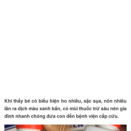
Khi thấy bé có biểu hiện ho nhiều, sặc sụa, nôn nhiều
lần ra dịch màu xanh bẩn, có mùi thuốc trừ sâu nên gia
đình nhanh chóng đưa con đến bệnh viện cấp cứu.