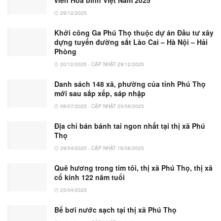
29/12/2025
Khởi công Ga Phú Thọ thuộc dự án Đầu tư xây
dựng tuyến đường sắt Lào Cai – Hà Nội – Hải
Phòng
20/12/2025 - CẬP NHẬT 29/12/2025
Danh sách 148 xã, phường của tỉnh Phú Thọ
mới sau sắp xếp, sáp nhập
08/07/2025 - CẬP NHẬT 25/09/2025
Địa chỉ bán bánh tai ngon nhất tại thị xã Phú
Thọ
29/04/2025 - CẬP NHẬT 16/06/2025
Quê hương trong tim tôi, thị xã Phú Thọ, thị xã
cổ kính 122 năm tuổi
25/04/2025
Bể bơi nước sạch tại thị xã Phú Thọ